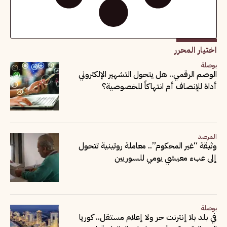
اختيار المحرر
بوصلة
الوصم الرقمي.. هل يتحول التشهير الإلكتروني
أداة للإنصاف أم انتهاكاً للخصوصية؟
المرصد
وثيقة “غير المحكوم”.. معاملة روتينية تتحول
إلى عبء معيشي يومي للسوريين
بوصلة
في بلد بلا إنترنت حر ولا إعلام مستقل.. كوريا