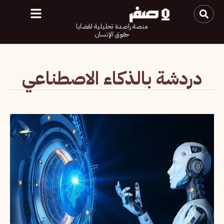
منصة راصدة تحليلية لقضايا
حقوق الإنسان
دردشة بالذكاء الاصطناعي