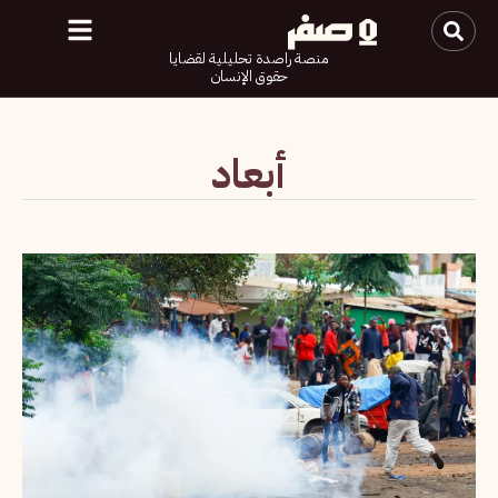
منصة راصدة تحليلية لقضايا
حقوق الإنسان
أبعاد