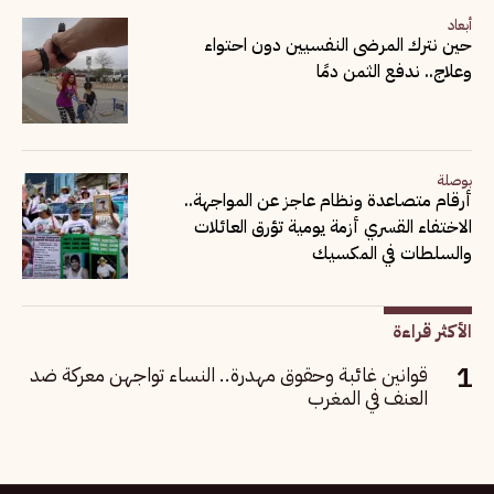
أبعاد
حين نترك المرضى النفسيين دون احتواء
وعلاج.. ندفع الثمن دمًا
بوصلة
أرقام متصاعدة ونظام عاجز عن المواجهة..
الاختفاء القسري أزمة يومية تؤرق العائلات
والسلطات في المكسيك
الأكثر قراءة
قوانين غائبة وحقوق مهدرة.. النساء تواجهن معركة ضد
العنف في المغرب