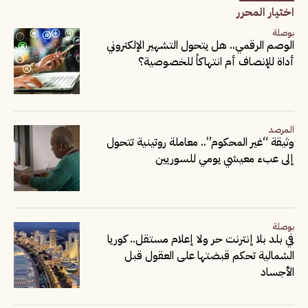
اختيار المحرر
بوصلة
الوصم الرقمي.. هل يتحول التشهير الإلكتروني
أداة للإنصاف أم انتهاكاً للخصوصية؟
المرصد
وثيقة “غير المحكوم”.. معاملة روتينية تتحول
إلى عبء معيشي يومي للسوريين
بوصلة
في بلد بلا إنترنت حر ولا إعلام مستقل.. كوريا
الشمالية تحكم قبضتها على العقول قبل
الأجساد