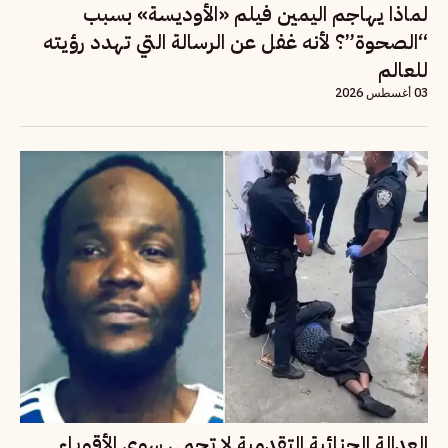
لماذا يهاجم اليمين فيلم «الأوديسة» بسبب
“الصحوة”؟ لأنه غفل عن الرسالة التي تهدد رؤيته
للعالم
03 أغسطس 2026
العدالة الجنائية التقدمية لا تحمي سوى الأقوياء