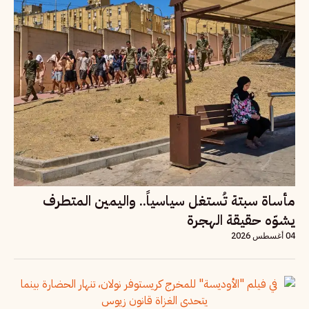
مأساة سبتة تُستغل سياسياً.. واليمين المتطرف
يشوّه حقيقة الهجرة
04 أغسطس 2026