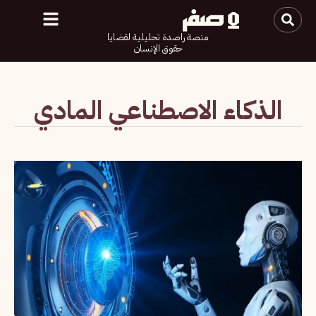
منصة راصدة تحليلية لقضايا
حقوق الإنسان
الذكاء الاصطناعي المادي