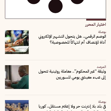
اختيار المحرر
بوصلة
الوصم الرقمي.. هل يتحول التشهير الإلكتروني
أداة للإنصاف أم انتهاكاً للخصوصية؟
المرصد
وثيقة “غير المحكوم”.. معاملة روتينية تتحول
إلى عبء معيشي يومي للسوريين
بوصلة
في بلد بلا إنترنت حر ولا إعلام مستقل.. كوريا