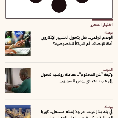
اختيار المحرر
بوصلة
الوصم الرقمي.. هل يتحول التشهير الإلكتروني
أداة للإنصاف أم انتهاكاً للخصوصية؟
المرصد
وثيقة “غير المحكوم”.. معاملة روتينية تتحول
إلى عبء معيشي يومي للسوريين
بوصلة
في بلد بلا إنترنت حر ولا إعلام مستقل.. كوريا
الشمالية تحكم قبضتها على العقول قبل