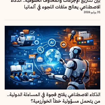
بين تسريع الإجراءات والمخاوف الحقوقية.. الذكاء
الاصطناعي يعالج ملفات اللجوء في ألمانيا
31 يوليو 2026
الذكاء الاصطناعي يفتح فجوة في المساءلة الدولية..
من يتحمل مسؤولية خطأ الخوارزمية؟