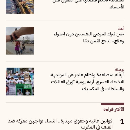
الأجساد
أبعاد
حين نترك المرضى النفسيين دون احتواء
وعلاج.. ندفع الثمن دمًا
بوصلة
أرقام متصاعدة ونظام عاجز عن المواجهة..
الاختفاء القسري أزمة يومية تؤرق العائلات
والسلطات في المكسيك
الأكثر قراءة
قوانين غائبة وحقوق مهدرة.. النساء تواجهن معركة ضد
العنف في المغرب