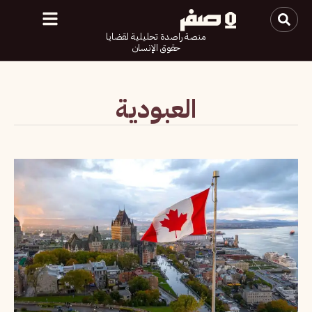
منصة راصدة تحليلية لقضايا
حقوق الإنسان
العبودية