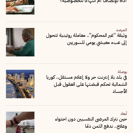
أداة للإنصاف أم انتهاكاً للخصوصية؟
المرصد
وثيقة “غير المحكوم”.. معاملة روتينية تتحول
إلى عبء معيشي يومي للسوريين
بوصلة
في بلد بلا إنترنت حر ولا إعلام مستقل.. كوريا
الشمالية تحكم قبضتها على العقول قبل
الأجساد
أبعاد
حين نترك المرضى النفسيين دون احتواء
وعلاج.. ندفع الثمن دمًا