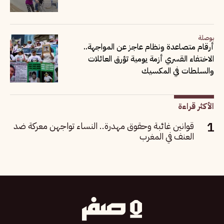
بوصلة
أرقام متصاعدة ونظام عاجز عن المواجهة..
الاختفاء القسري أزمة يومية تؤرق العائلات
والسلطات في المكسيك
الأكثر قراءة
قوانين غائبة وحقوق مهدرة.. النساء تواجهن معركة ضد
العنف في المغرب