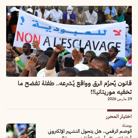
قانون يٌحرِّم الرق وواقع يُشرعه.. طفلة تفضح ما
تخفيه موريتانيا!!
29 مارس 2026
اختيار المحرر
بوصلة
الوصم الرقمي.. هل يتحول التشهير الإلكتروني