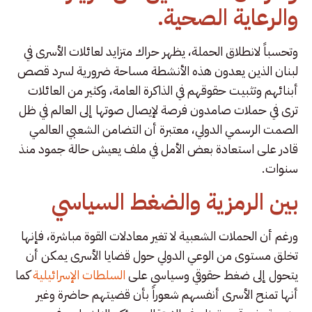
والرعاية الصحية.
وتحسباً لانطلاق الحملة، يظهر حراك متزايد لعائلات الأسرى في
لبنان الذين يعدون هذه الأنشطة مساحة ضرورية لسرد قصص
أبنائهم وتثبيت حقوقهم في الذاكرة العامة، وكثير من العائلات
ترى في حملات صامدون فرصة لإيصال صوتها إلى العالم في ظل
الصمت الرسمي الدولي، معتبرة أن التضامن الشعبي العالمي
قادر على استعادة بعض الأمل في ملف يعيش حالة جمود منذ
سنوات.
بين الرمزية والضغط السياسي
ورغم أن الحملات الشعبية لا تغير معادلات القوة مباشرة، فإنها
تخلق مستوى من الوعي الدولي حول قضايا الأسرى يمكن أن
يتحول إلى ضغط حقوقي وسياسي على
السلطات الإسرائيلية
كما
أنها تمنح الأسرى أنفسهم شعوراً بأن قضيتهم حاضرة وغير