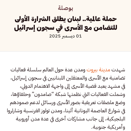
بوصلة
حملة عالمية.. لبنان يطلق الشرارة الأولى
للتضامن مع الأسرى في سجون إسرائيل
01 ديسمبر 2025
شهدت
مدينة بيروت
ومدن عدة حول العالم سلسلة فعاليات
تضامنية مع الأسرى والمعتقلين اللبنانيين في سجون إسرائيل،
في مشهد يعيد قضية الأسرى إلى واجهة الاهتمام الدولي،
وشملت الفعاليات التي نظمتها شبكة “صامدون” وحلفاؤها،
وضع ملصقات تعريفية بصور الأسرى ورسائل لدعم صمودهم
في شوارع العاصمة اليونانية أثينا، ومدن تولوز الفرنسية وشارلروا
البلجيكية، إلى جانب مشاركات أخرى في عدة مدن أوروبية
وأمريكية جنوبية.