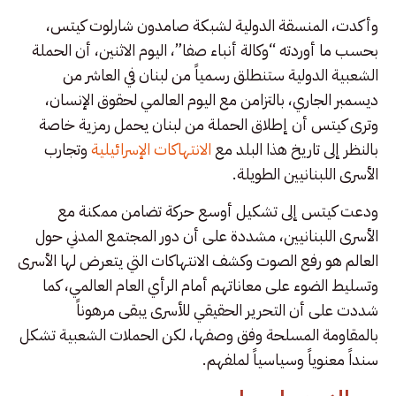
وأكدت، المنسقة الدولية لشبكة صامدون شارلوت كيتس،
بحسب ما أوردته “وكالة أنباء صفا”، اليوم الاثنين، أن الحملة
الشعبية الدولية ستنطلق رسمياً من لبنان في العاشر من
ديسمبر الجاري، بالتزامن مع اليوم العالمي لحقوق الإنسان،
وترى كيتس أن إطلاق الحملة من لبنان يحمل رمزية خاصة
بالنظر إلى تاريخ هذا البلد مع
الانتهاكات الإسرائيلية
وتجارب
الأسرى اللبنانيين الطويلة.
ودعت كيتس إلى تشكيل أوسع حركة تضامن ممكنة مع
الأسرى اللبنانيين، مشددة على أن دور المجتمع المدني حول
العالم هو رفع الصوت وكشف الانتهاكات التي يتعرض لها الأسرى
وتسليط الضوء على معاناتهم أمام الرأي العام العالمي، كما
شددت على أن التحرير الحقيقي للأسرى يبقى مرهوناً
بالمقاومة المسلحة وفق وصفها، لكن الحملات الشعبية تشكل
سنداً معنوياً وسياسياً لملفهم.