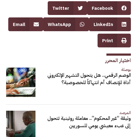
Twitter
Facebook
Email
WhatsApp
LinkedIn
Print
اختيار المحرر
بوصلة
الوصم الرقمي.. هل يتحول التشهير الإلكتروني
أداة للإنصاف أم انتهاكاً للخصوصية؟
المرصد
وثيقة “غير المحكوم”.. معاملة روتينية تتحول
إلى عبء معيشي يومي للسوريين