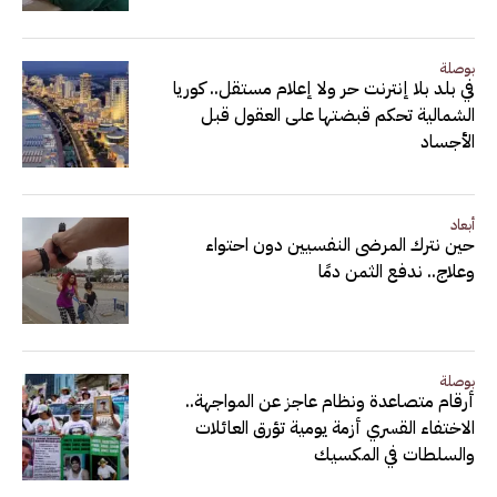
بوصلة
في بلد بلا إنترنت حر ولا إعلام مستقل.. كوريا
الشمالية تحكم قبضتها على العقول قبل
الأجساد
أبعاد
حين نترك المرضى النفسيين دون احتواء
وعلاج.. ندفع الثمن دمًا
بوصلة
أرقام متصاعدة ونظام عاجز عن المواجهة..
الاختفاء القسري أزمة يومية تؤرق العائلات
والسلطات في المكسيك