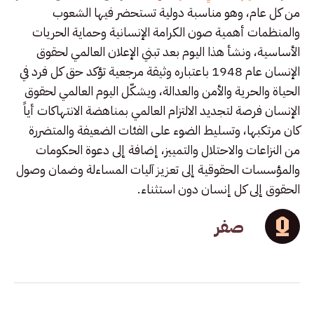
من كل عام، وهو مناسبة دولية تستحضر فيها الشعوب
والمنظمات أهمية صون الكرامة الإنسانية وحماية الحريات
الأساسية، ونشأ هذا اليوم بعد تبني الإعلان العالمي لحقوق
الإنسان عام 1948 باعتباره وثيقة مرجعية تؤكد حق كل فرد في
الحياة والحرية والأمن والعدالة، ويشكّل اليوم العالمي لحقوق
الإنسان فرصة لتجديد الالتزام العالمي بمناهضة الانتهاكات أياً
كان مرتكبها، وتسليط الضوء على الفئات الضعيفة والمتضررة
من النزاعات والاحتلال والتمييز، إضافة إلى دعوة الحكومات
والمؤسسات الحقوقية إلى تعزيز آليات المساءلة وضمان وصول
الحقوق إلى كل إنسان دون استثناء.
صفر