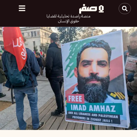
منصة راصدة تحليلية لقضايا
حقوق الإنسان