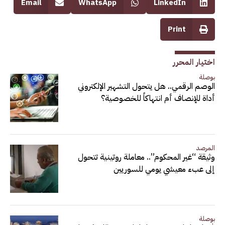
Email
WhatsApp
LinkedIn
Print
اختيار المحرر
بوصلة
الوصم الرقمي.. هل يتحول التشهير الإلكتروني
أداة للإنصاف أم انتهاكاً للخصوصية؟
المرصد
وثيقة “غير المحكوم”.. معاملة روتينية تتحول
إلى عبء معيشي يومي للسوريين
بوصلة