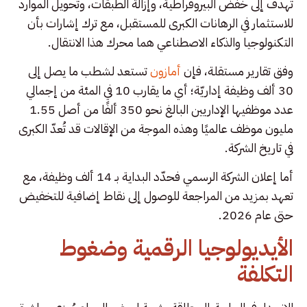
تهدف إلى خفض البيروقراطية، وإزالة الطبقات، وتحويل الموارد
للاستثمار في الرهانات الكبرى للمستقبل، مع ترك إشارات بأن
التكنولوجيا والذكاء الاصطناعي هما محرك هذا الانتقال.
وفق تقارير مستقلة، فإن
أمازون
تستعد لشطب ما يصل إلى
30 ألف وظيفة إداريّة؛ أي ما يقارب 10 في المئة من إجمالي
عدد موظفيها الإداريين البالغ نحو 350 ألفًا من أصل 1.55
مليون موظف عالميًا وهذه الموجة من الإقالات قد تُعدّ الكبرى
في تاريخ الشركة.
أما إعلان الشركة الرسمي فحدّد البداية بـ 14 ألف وظيفة، مع
تعهد بمزيد من المراجعة للوصول إلى نقاط إضافية للتخفيض
حتى عام 2026.
الأيديولوجيا الرقمية وضغوط
التكلفة