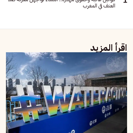
العنف في المغرب
اقرأ المزيد