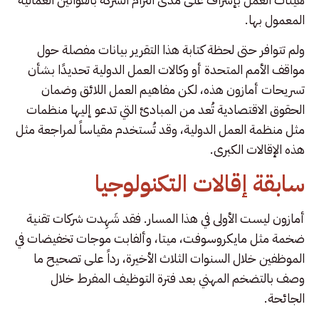
المعمول بها.
ولم تتوافر حتى لحظة كتابة هذا التقرير بيانات مفصلة حول
مواقف الأمم المتحدة أو وكالات العمل الدولية تحديدًا بشأن
تسريحات أمازون هذه، لكن مفاهيم العمل اللائق وضمان
الحقوق الاقتصادية تُعد من المبادئ التي تدعو إليها منظمات
مثل منظمة العمل الدولية، وقد تُستخدم مقياساً لمراجعة مثل
هذه الإقالات الكبرى.
سابقة إقالات التكنولوجيا
أمازون ليست الأولى في هذا المسار. فقد شَهِدت شركات تقنية
ضخمة مثل مايكروسوفت، ميتا، وألفابت موجات تخفيضات في
الموظفين خلال السنوات الثلاث الأخيرة، رداً على تصحيح ما
وصف بالتضخم المهني بعد فترة التوظيف المفرط خلال
الجائحة.