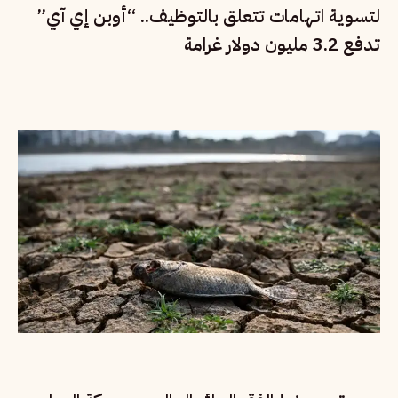
لتسوية اتهامات تتعلق بالتوظيف.. “أوبن إي آي”
تدفع 3.2 مليون دولار غرامة