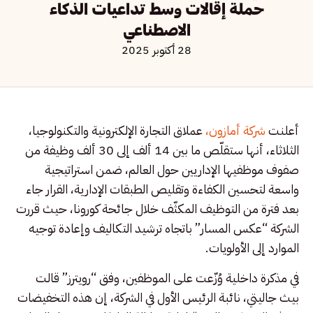
حملة إقالات وسط تداعيات الذكاء
الاصطناعي
28 أكتوبر 2025
أعلنت
شركة أمازون،
عملاق التجارة الإلكترونية والتكنولوجيا،
الثلاثاء، أنها ستقلّص ما بين 14 ألف إلى 30 ألف وظيفة من
صفوف موظفيها الإداريين حول العالم، ضمن استراتيجية
واسعة لتحسين الكفاءة وتقليص الطبقات الإدارية، القرار جاء
بعد فترة من التوظيف المكثّف خلال جائحة كورونا، حيث قررت
الشركة “عكس المسار” باتجاه ترشيد التكاليف وإعادة توجيه
الموارد إلى الأولويات.
في مذكرة داخلية وُزّعت على الموظفين، وفق “رويترز” قالت
بيث جاليتي، نائبة الرئيس الأول في الشركة، إن هذه التخفيضات