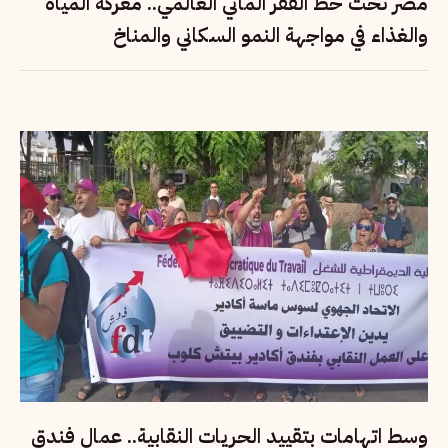
مصر تحت خط الفقر المائي العالمي.. معركة المياه
والغذاء في مواجهة النمو السكاني والمناخ
وسط اتهامات بتقييد الحريات النقابية.. عمال فندق