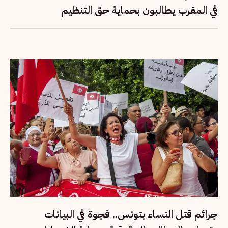
في المغرب يطالبون بحماية حق التنظيم
جرائم قتل النساء بتونس.. فجوة في البيانات