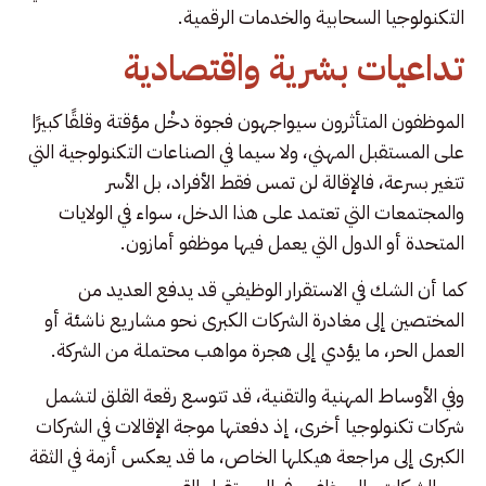
التكنولوجيا السحابية والخدمات الرقمية.
تداعيات بشرية واقتصادية
الموظفون المتأثرون سيواجهون فجوة دخْل مؤقتة وقلقًا كبيرًا
على المستقبل المهني، ولا سيما في الصناعات التكنولوجية التي
تتغير بسرعة، فالإقالة لن تمس فقط الأفراد، بل الأسر
والمجتمعات التي تعتمد على هذا الدخل، سواء في الولايات
المتحدة أو الدول التي يعمل فيها موظفو أمازون.
كما أن الشك في الاستقرار الوظيفي قد يدفع العديد من
المختصين إلى مغادرة الشركات الكبرى نحو مشاريع ناشئة أو
العمل الحر، ما يؤدي إلى هجرة مواهب محتملة من الشركة.
وفي الأوساط المهنية والتقنية، قد تتوسع رقعة القلق لتشمل
شركات تكنولوجيا أخرى، إذ دفعتها موجة الإقالات في الشركات
الكبرى إلى مراجعة هيكلها الخاص، ما قد يعكس أزمة في الثقة