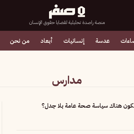
منصة راصدة تحليلية لقضايا حقوق الإنسان
اءات
عدسة
إنسانيات
أبعاد
من نحن
مدارس
كون هناك سياسة صحة عامة بلا جدل؟