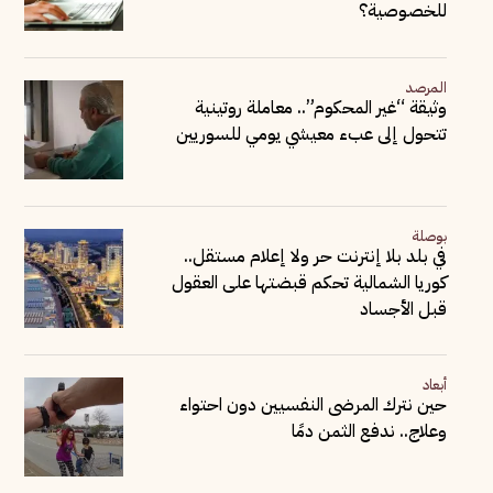
للخصوصية؟
المرصد
وثيقة “غير المحكوم”.. معاملة روتينية
تتحول إلى عبء معيشي يومي للسوريين
بوصلة
في بلد بلا إنترنت حر ولا إعلام مستقل..
كوريا الشمالية تحكم قبضتها على العقول
قبل الأجساد
أبعاد
حين نترك المرضى النفسيين دون احتواء
وعلاج.. ندفع الثمن دمًا