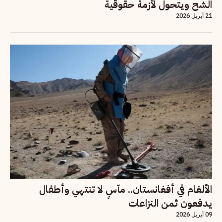
الشح ويتحول لأزمة حقوقية
21 أبريل 2026
الألغام في أفغانستان.. مآسٍ لا تنتهي وأطفال
يدفعون ثمن النزاعات
09 أبريل 2026