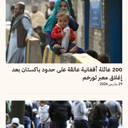
200 عائلة أفغانية عالقة على حدود باكستان بعد
إغلاق معبر تورخم
29 مارس 2026