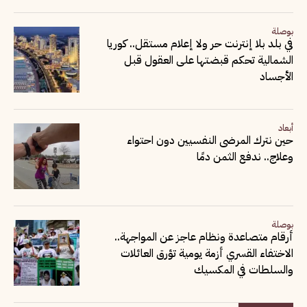
بوصلة
في بلد بلا إنترنت حر ولا إعلام مستقل.. كوريا
الشمالية تحكم قبضتها على العقول قبل
الأجساد
أبعاد
حين نترك المرضى النفسيين دون احتواء
وعلاج.. ندفع الثمن دمًا
بوصلة
أرقام متصاعدة ونظام عاجز عن المواجهة..
الاختفاء القسري أزمة يومية تؤرق العائلات
والسلطات في المكسيك