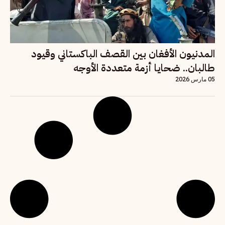
المدنيون الأفغان بين القصف الباكستاني وقيود
طالبان.. ضحايا أزمة متعددة الأوجه
05 مارس 2026