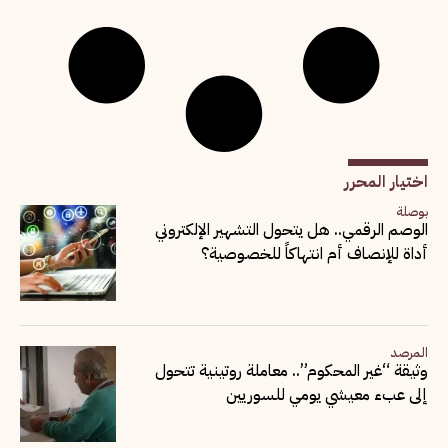
اختيار المحرر
بوصلة
الوصم الرقمي.. هل يتحول التشهير الإلكتروني
أداة للإنصاف أم انتهاكاً للخصوصية؟
المرصد
وثيقة “غير المحكوم”.. معاملة روتينية تتحول
إلى عبء معيشي يومي للسوريين