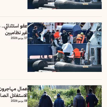
عفو استثنائي.
غير نظاميين
17 يونيو 2026
عمال مهاجرون ف
الاستغلال الص
08 يونيو 2026