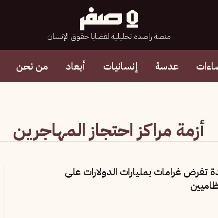
منصة راصدة تحليلية لقضايا حقوق الإنسان
اءات
عدسة
إنسانيات
أبعاد
من نحن
أزمة مراكز احتجاز المهاجرين
دة تفرض غرامات بمليارات الدولارات على
ظاميين