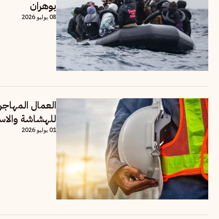
بوهران
08 يوليو 2026
العمال المهاجر
للهشاشة والاس
01 يوليو 2026