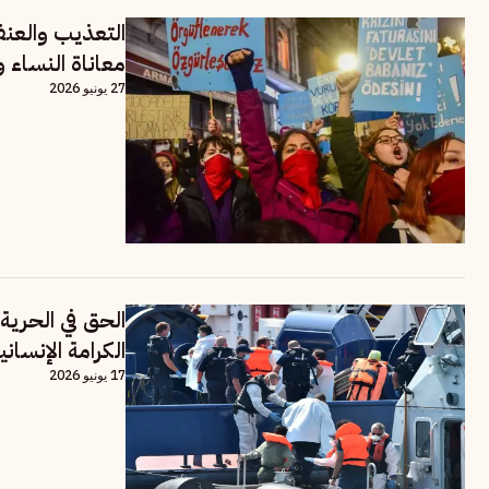
التعذيب والعن
معاناة النساء و
27 يونيو 2026
الحق في الحرية.
الكرامة الإنساني
17 يونيو 2026