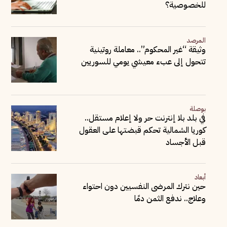
للخصوصية؟
المرصد
وثيقة “غير المحكوم”.. معاملة روتينية
تتحول إلى عبء معيشي يومي للسوريين
بوصلة
في بلد بلا إنترنت حر ولا إعلام مستقل..
كوريا الشمالية تحكم قبضتها على العقول
قبل الأجساد
أبعاد
حين نترك المرضى النفسيين دون احتواء
وعلاج.. ندفع الثمن دمًا