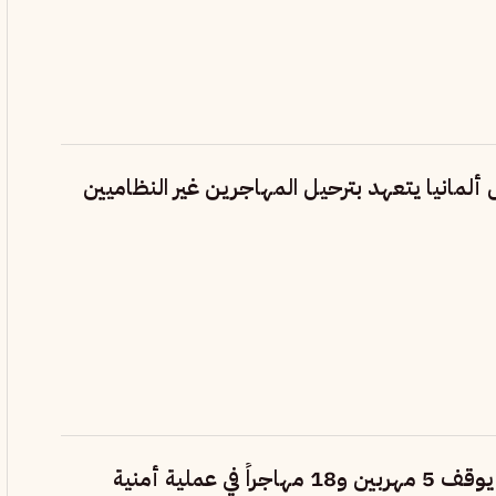
ألمانيا يتعهد بترحيل المهاجرين غير النظاميين
الأمن الجزائري يوقف 5 مهربين و18 مهاجراً في عملية أمنية