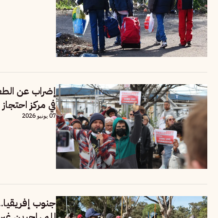
إضراب عن الطع
في مركز احتجاز
07 يونيو 2026
للمهاجرين غير 