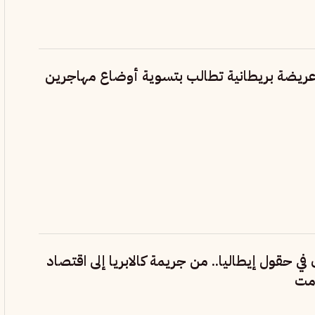
. عريضة بريطانية تطالب بتسوية أوضاع مهاجرين
ي حقول إيطاليا.. من جريمة كالابريا إلى اقتصاد
امت