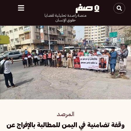
منصة راصدة تحليلية لقضايا
حقوق الإنسان
المرصد
وقفة تضامنية في اليمن للمطالبة بالإفراج عن