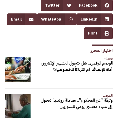
Twitter
Facebook
Email
WhatsApp
LinkedIn
Print
اختيار المحرر
بوصلة
الوصم الرقمي.. هل يتحول التشهير الإلكتروني
أداة للإنصاف أم انتهاكاً للخصوصية؟
المرصد
وثيقة “غير المحكوم”.. معاملة روتينية تتحول
إلى عبء معيشي يومي للسوريين