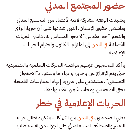
حضور المجتمع المدني
وشهدت الوقفة مشاركة لافتة لأعضاء من المجتمع المدني
وناشطي حقوق الإنسان، الذين شددوا على أن حرية الرأي
والتعبير “حق مقدس” لا يجوز المساس به، داعين الجهات
القضائية
في اليمن
إلى الالتزام بالقانون واحترام الحريات
الإعلامية.
وأكد المحتجون عزمهم مواصلة التحركات السلمية والتصعيدية
حتى يتم الإفراج عن باجابر، وإنهاء ما وصفوه بـ”الاحتجاز
التعسفي”، مشددين على ضرورة إنهاء الممارسات القمعية
بحق الصحفيين ومحاسبة من يقف وراءها.
الحريات الإعلامية في خطر
يعاني الصحفيون
في اليمن
من انتهاكات متكررة تطال حرية
التعبير والصحافة المستقلة، في ظل أجواء من الاستقطاب