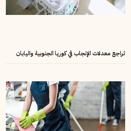
تراجع معدلات الإنجاب في كوريا الجنوبية واليابان