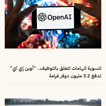
لتسوية اتهامات تتعلق بالتوظيف.. “أوبن إي آي”
تدفع 3.2 مليون دولار غرامة