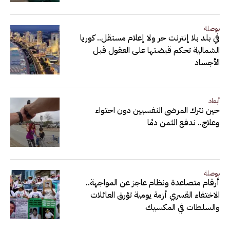
بوصلة
في بلد بلا إنترنت حر ولا إعلام مستقل.. كوريا
الشمالية تحكم قبضتها على العقول قبل
الأجساد
أبعاد
حين نترك المرضى النفسيين دون احتواء
وعلاج.. ندفع الثمن دمًا
بوصلة
أرقام متصاعدة ونظام عاجز عن المواجهة..
الاختفاء القسري أزمة يومية تؤرق العائلات
والسلطات في المكسيك