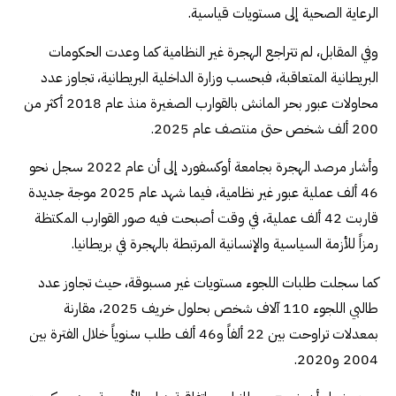
الرعاية الصحية إلى مستويات قياسية.
وفي المقابل، لم تتراجع الهجرة غير النظامية كما وعدت الحكومات
البريطانية المتعاقبة، فبحسب وزارة الداخلية البريطانية، تجاوز عدد
محاولات عبور بحر المانش بالقوارب الصغيرة منذ عام 2018 أكثر من
200 ألف شخص حتى منتصف عام 2025.
وأشار مرصد الهجرة بجامعة أوكسفورد إلى أن عام 2022 سجل نحو
46 ألف عملية عبور غير نظامية، فيما شهد عام 2025 موجة جديدة
قاربت 42 ألف عملية، في وقت أصبحت فيه صور القوارب المكتظة
رمزاً للأزمة السياسية والإنسانية المرتبطة بالهجرة في بريطانيا.
كما سجلت طلبات اللجوء مستويات غير مسبوقة، حيث تجاوز عدد
طالبي اللجوء 110 آلاف شخص بحلول خريف 2025، مقارنة
بمعدلات تراوحت بين 22 ألفاً و46 ألف طلب سنوياً خلال الفترة بين
2004 و2020.