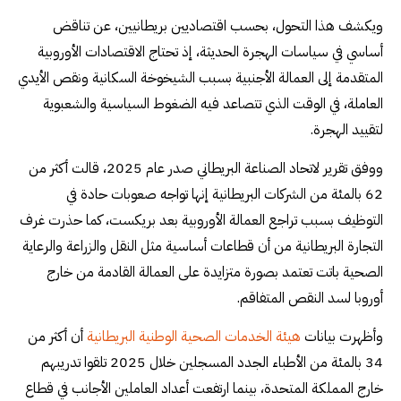
ويكشف هذا التحول، بحسب اقتصاديين بريطانيين، عن تناقض
أساسي في سياسات الهجرة الحديثة، إذ تحتاج الاقتصادات الأوروبية
المتقدمة إلى العمالة الأجنبية بسبب الشيخوخة السكانية ونقص الأيدي
العاملة، في الوقت الذي تتصاعد فيه الضغوط السياسية والشعبوية
لتقييد الهجرة.
ووفق تقرير لاتحاد الصناعة البريطاني صدر عام 2025، قالت أكثر من
62 بالمئة من الشركات البريطانية إنها تواجه صعوبات حادة في
التوظيف بسبب تراجع العمالة الأوروبية بعد بريكست، كما حذرت غرف
التجارة البريطانية من أن قطاعات أساسية مثل النقل والزراعة والرعاية
الصحية باتت تعتمد بصورة متزايدة على العمالة القادمة من خارج
أوروبا لسد النقص المتفاقم.
وأظهرت بيانات
هيئة الخدمات الصحية الوطنية البريطانية
أن أكثر من
34 بالمئة من الأطباء الجدد المسجلين خلال 2025 تلقوا تدريبهم
خارج المملكة المتحدة، بينما ارتفعت أعداد العاملين الأجانب في قطاع