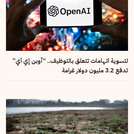
لتسوية اتهامات تتعلق بالتوظيف.. “أوبن إي آي”
تدفع 3.2 مليون دولار غرامة