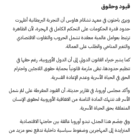
قيود وحقوق
ويرى باحثون في معهد تشاتام هاوس أن التجربة البريطانية أظهرت
حدود قدرة الحكومات على التحكم الكامل في الهجرة، لأن الظاهرة
ترتبط بعوامل عالمية معقدة تشمل الحروب والتفاوت الاقتصادي
والتغير المناخي والطلب على العمالة.
كما يشير خبراء القانون الدولي إلى أن الدول الأوروبية، رغم حقها في
تنظيم حدودها، تبقى ملزمة قانونياً بحماية حقوق اللاجئين واحترام
الحق في الحياة الأسرية وعدم الإعادة القسرية.
وأكد مجلس أوروبا، في تقارير حديثة، أن القيود المفرطة على لمّ شمل
الأسر قد تنتهك المادة الثامنة من الاتفاقية الأوروبية لحقوق الإنسان
المتعلقة بحق الحياة الأسرية.
وفي خِضَم هذا الجدل، تبدو أوروبا عالقة بين حاجتها الاقتصادية
المتزايدة إلى المهاجرين وضغوط سياسية داخلية تدفع نحو مزيد من