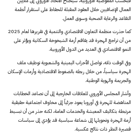
فبحسب المفوضية الأوروبية، سيحتاج الاتحاد الأوروبي إلى ملايين
العمال الإضافيين خلال العقود المقبلة للحفاظ على استقرار أنظمة
التقاعد والرعاية الصحية وسوق العمل.
كما حذرت منظمة التعاون الاقتصادي والتنمية في تقريرها لعام 2025
من أن تراجع الهجرة قد يفاقم أزمة الشيخوخة السكانية ويؤثر على
النمو الاقتصادي في العديد من الدول الأوروبية.
وفي الوقت ذاته، تواصل الأحزاب اليمينية والشعبوية توظيف ملف
الهجرة سياسياً، من خلال ربطه بالضغوط الاقتصادية وأزمات الإسكان
والجريمة والهوية الوطنية.
وأشار المجلس الأوروبي للعلاقات الخارجية إلى أن تصاعد الخطابات
المناهضة للهجرة في أوروبا يعود جزئياً إلى مخاوف اجتماعية حقيقية
مرتبطة بتكاليف المعيشة والخدمات العامة، لكنه حذر من أن تبسيط
أزمة الهجرة وتحويلها إلى شماعة سياسية قد يؤدي إلى سياسات
قصيرة النظر ذات نتائج عكسية.