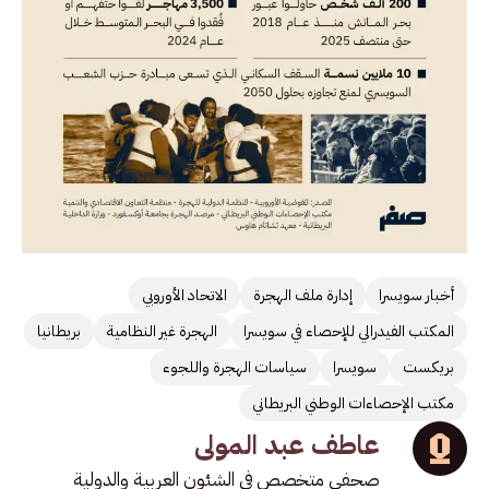
أخبار سويسرا
إدارة ملف الهجرة
الاتحاد الأوروبي
المكتب الفيدرالي للإحصاء في سويسرا
الهجرة غير النظامية
بريطانيا
بريكست
سويسرا
سياسات الهجرة واللجوء
مكتب الإحصاءات الوطني البريطاني
عاطف عبد المولى
صحفي متخصص في الشئون العربية والدولية