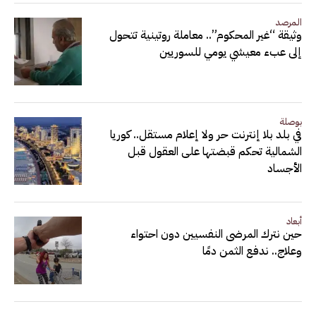
المرصد
وثيقة “غير المحكوم”.. معاملة روتينية تتحول
إلى عبء معيشي يومي للسوريين
بوصلة
في بلد بلا إنترنت حر ولا إعلام مستقل.. كوريا
الشمالية تحكم قبضتها على العقول قبل
الأجساد
أبعاد
حين نترك المرضى النفسيين دون احتواء
وعلاج.. ندفع الثمن دمًا