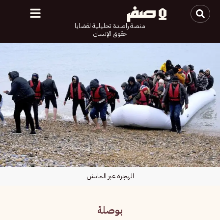
منصة راصدة تحليلية لقضايا
حقوق الإنسان
الهجرة عبر المانش
بوصلة