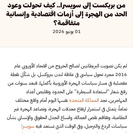
من بريكست إلى سويسرا.. كيف تحولت وعود
الحد من الهجرة إلى أزمات اقتصادية وإنسانية
متفاقمة؟
01 يونيو 2026
لم يكن تصويت البريطانيين لصالح الخروج من الاتحاد الأوروبي عام
2016 مجرد تحول سياسي في علاقة لندن ببروكسل، بل شكّل نقطة
مفصلية في مسار سياسات الهجرة الأوروبية بأكملها، فبعد سنوات من
رفع شعار “استعادة السيطرة” على الحدود وتقليص أعداد
المهاجرين، تجد
المملكة المتحدة
نفسها اليوم أمام واقع مختلف
تماماً، يتمثل في استمرار ارتفاع معدلات الهجرة، وتصاعد الهجرة غير
النظامية، وتفاقم نقص العمالة، واتساع الجدل الحقوقي والإنساني بشأن
سياسات الردع والترحيل، وفي الوقت الذي تستعد فيه
سويسرا