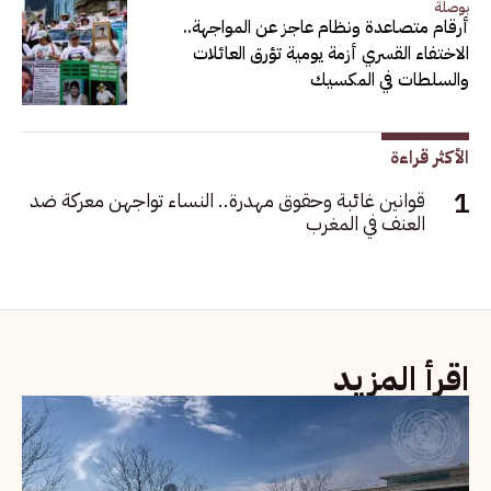
بوصلة
أرقام متصاعدة ونظام عاجز عن المواجهة..
الاختفاء القسري أزمة يومية تؤرق العائلات
والسلطات في المكسيك
الأكثر قراءة
قوانين غائبة وحقوق مهدرة.. النساء تواجهن معركة ضد
العنف في المغرب
اقرأ المزيد