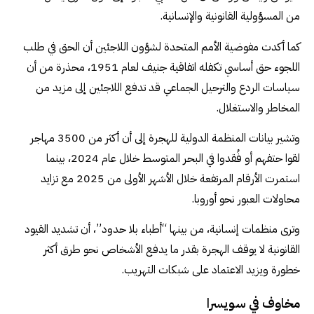
من المسؤولية القانونية والإنسانية.
كما أكدت مفوضية الأمم المتحدة لشؤون اللاجئين أن الحق في طلب
اللجوء حق أساسي تكفله اتفاقية جنيف لعام 1951، محذرة من أن
سياسات الردع والترحيل الجماعي قد تدفع اللاجئين إلى مزيد من
المخاطر والاستغلال.
وتشير بيانات المنظمة الدولية للهجرة إلى أن أكثر من 3500 مهاجر
لقوا حتفهم أو فُقدوا في البحر المتوسط خلال عام 2024، بينما
استمرت الأرقام المرتفعة خلال الأشهر الأولى من 2025 مع تزايد
محاولات العبور نحو أوروبا.
وترى منظمات إنسانية، من بينها “أطباء بلا حدود”، أن تشديد القيود
القانونية لا يوقف الهجرة بقدر ما يدفع الأشخاص نحو طرق أكثر
خطورة ويزيد الاعتماد على شبكات التهريب.
مخاوف في سويسرا