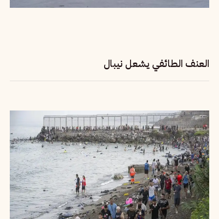
العنف الطائفي يشعل نيبال