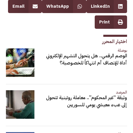
Email
WhatsApp
LinkedIn
Print
اختيار المحرر
بوصلة
الوصم الرقمي.. هل يتحول التشهير الإلكتروني
أداة للإنصاف أم انتهاكاً للخصوصية؟
المرصد
وثيقة “غير المحكوم”.. معاملة روتينية تتحول
إلى عبء معيشي يومي للسوريين