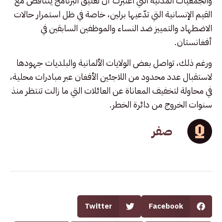
والجمعيات المدنية التي اعتبرت أن تعليق البرنامج يتناقض مع
القيم الإنسانية التي تدّعيها برلين، خاصة في ظل استمرار حالات
الاضطهاد والتمييز ضد النساء والموظفين السابقين في
أفغانستان.
ورغم ذلك، تواصل بعض الولايات الألمانية والبلديات جهودها
لاستقبال عدد محدود من اللاجئين الأفغان عبر مبادرات محلية،
في محاولة لتخفيف المعاناة عن العائلات التي ما زالت تنتظر منذ
سنوات الخروج من دائرة الخطر.
صفر
Twitter
Facebook