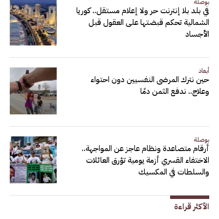
بوصلة
في بلد بلا إنترنت حر ولا إعلام مستقل.. كوريا
الشمالية تحكم قبضتها على العقول قبل
الأجساد
أبعاد
حين نترك المرضى النفسيين دون احتواء
وعلاج.. ندفع الثمن دمًا
بوصلة
أرقام متصاعدة ونظام عاجز عن المواجهة..
الاختفاء القسري أزمة يومية تؤرق العائلات
والسلطات في المكسيك
الأكثر قراءة