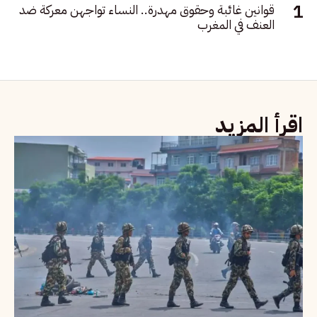
قوانين غائبة وحقوق مهدرة.. النساء تواجهن معركة ضد
العنف في المغرب
اقرأ المزيد