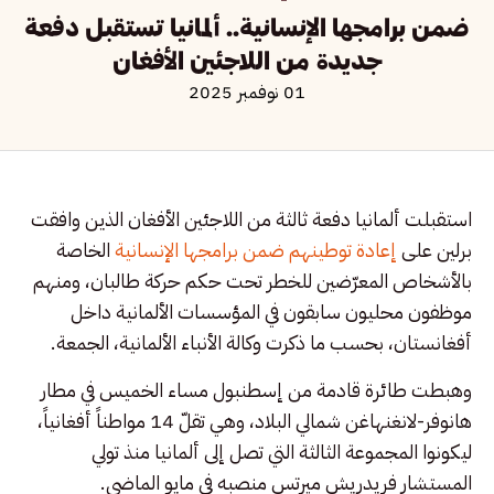
ضمن برامجها الإنسانية.. ألمانيا تستقبل دفعة
جديدة من اللاجئين الأفغان
01 نوفمبر 2025
استقبلت ألمانيا دفعة ثالثة من اللاجئين الأفغان الذين وافقت
برلين على
إعادة توطينهم ضمن برامجها الإنسانية
الخاصة
بالأشخاص المعرّضين للخطر تحت حكم حركة طالبان، ومنهم
موظفون محليون سابقون في المؤسسات الألمانية داخل
أفغانستان، بحسب ما ذكرت وكالة الأنباء الألمانية، الجمعة.
وهبطت طائرة قادمة من إسطنبول مساء الخميس في مطار
هانوفر-لانغنهاغن شمالي البلاد، وهي تقلّ 14 مواطناً أفغانياً،
ليكونوا المجموعة الثالثة التي تصل إلى ألمانيا منذ تولي
المستشار فريدريش ميرتس منصبه في مايو الماضي.