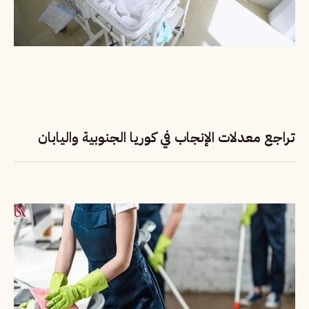
تراجع معدلات الإنجاب في كوريا الجنوبية واليابان