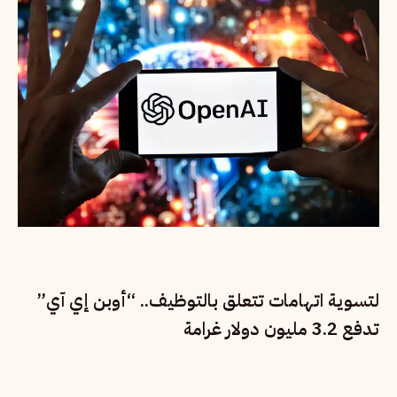
لتسوية اتهامات تتعلق بالتوظيف.. “أوبن إي آي”
تدفع 3.2 مليون دولار غرامة