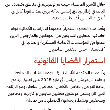
خلال الأشهر الماضية، حيث تم توطينهم في مناطق متعددة من
البلاد، في إطار برنامج إنساني بدأته برلين بعد سقوط كابل في
أيدي طالبان في أغسطس 2021.
وتُعد هذه الخطوة استمراراً محدوداً للالتزامات الألمانية تجاه
حلفائها المحليين السابقين من الموظفين والمترجمين الذين
عملوا مع المؤسسات الألمانية العسكرية والمدنية في
أفغانستان خلال العقدين الماضيين.
استمرار القضايا القانونية
وأقدمت الحكومة الألمانية التي يقودها الائتلاف المحافظ
بزعامة فريدريش ميرتس، في مايو 2025 على تعليق برنامج
إعادة التوطين الخاص بالأفغان المعرضين للخطر، وهو البرنامج
الذي كان يشمل موظفين محليين سابقين وأقاربهم ومحامين
وصحفيين ونشطاء يخشون الاضطهاد من طالبان.