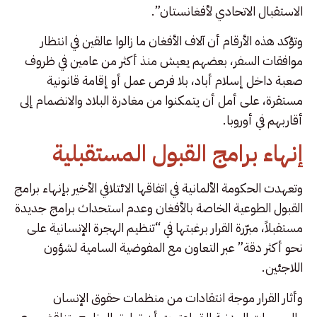
الاستقبال الاتحادي لأفغانستان”.
وتؤكد هذه الأرقام أن آلاف الأفغان ما زالوا عالقين في انتظار
موافقات السفر، بعضهم يعيش منذ أكثر من عامين في ظروف
صعبة داخل إسلام أباد، بلا فرص عمل أو إقامة قانونية
مستقرة، على أمل أن يتمكنوا من مغادرة البلاد والانضمام إلى
أقاربهم في أوروبا.
إنهاء برامج القبول المستقبلية
وتعهدت الحكومة الألمانية في اتفاقها الائتلافي الأخير بإنهاء برامج
القبول الطوعية الخاصة بالأفغان وعدم استحداث برامج جديدة
مستقبلاً، مبرّرة القرار برغبتها في “تنظيم الهجرة الإنسانية على
نحو أكثر دقة” عبر التعاون مع المفوضية السامية لشؤون
اللاجئين.
وأثار القرار موجة انتقادات من منظمات حقوق الإنسان