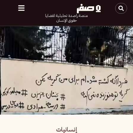
منصة راصدة تحليلية لقضايا
حقوق الإنسان
إنسانيات