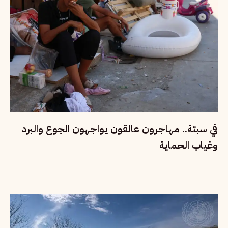
في سبتة.. مهاجرون عالقون يواجهون الجوع والبرد
وغياب الحماية