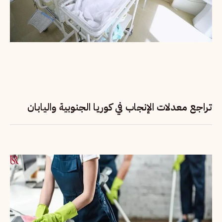
تراجع معدلات الإنجاب في كوريا الجنوبية واليابان