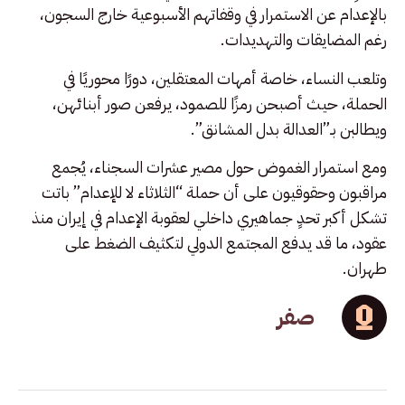
بالإعدام عن الاستمرار في وقفاتهم الأسبوعية خارج السجون،
رغم المضايقات والتهديدات.
وتلعب النساء، خاصة أمهات المعتقلين، دورًا محوريًا في
الحملة، حيث أصبحن رمزًا للصمود، يرفعن صور أبنائهن،
ويطالبن بـ”العدالة بدل المشانق”.
ومع استمرار الغموض حول مصير عشرات السجناء، يُجمع
مراقبون وحقوقيون على أن حملة “الثلاثاء لا للإعدام” باتت
تشكل أكبر تحدٍ جماهيري داخلي لعقوبة الإعدام في إيران منذ
عقود، ما قد يدفع المجتمع الدولي لتكثيف الضغط على
طهران.
صفر