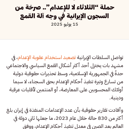
حملة “الثلاثاء لا للإعدام”.. صرخة من
السجون الإيرانية في وجه آلة القمع
15 يوليو 2025
تواصل السلطات الإيرانية
تصعيد استخدام عقوبة الإعدام
، في
مشهد بات يختزل أحد أكثر أشكال القمع السياسي والاجتماعي
حدةً في الجمهورية الإسلامية، وسط تحذيرات حقوقية دولية
من تسارع وتيرة تنفيذ أحكام الإعدام بحق السجناء، لا سيما
أولئك المحسوبين على المعارضة، أو المنتمين لأقليات عرقية
ودينية.
وأفادت تقارير حقوقية بأن عدد الإعدامات المنفذة في إيران بلغ
أكثر من 830 حالة خلال عام 2023، ما جعلها ثاني دولة في
العالم بعد الصين في معدل تنفيذ أحكام الإعدام، ووفق