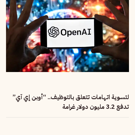
لتسوية اتهامات تتعلق بالتوظيف.. “أوبن إي آي”
تدفع 3.2 مليون دولار غرامة