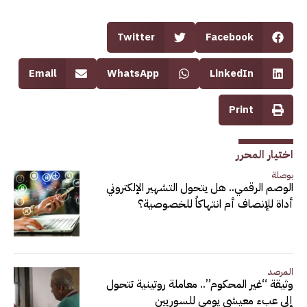
Twitter
Facebook
Email
WhatsApp
LinkedIn
Print
اختيار المحرر
بوصلة
الوصم الرقمي.. هل يتحول التشهير الإلكتروني
أداة للإنصاف أم انتهاكاً للخصوصية؟
المرصد
وثيقة “غير المحكوم”.. معاملة روتينية تتحول
إلى عبء معيشي يومي للسوريين