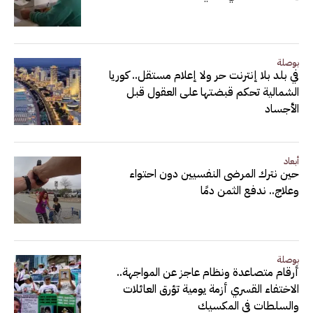
بوصلة
في بلد بلا إنترنت حر ولا إعلام مستقل.. كوريا
الشمالية تحكم قبضتها على العقول قبل
الأجساد
أبعاد
حين نترك المرضى النفسيين دون احتواء
وعلاج.. ندفع الثمن دمًا
بوصلة
أرقام متصاعدة ونظام عاجز عن المواجهة..
الاختفاء القسري أزمة يومية تؤرق العائلات
والسلطات في المكسيك