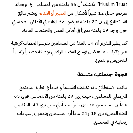
Muslim Trust” يكشف أن 56 بالمئة من المسلمين في بريطانيا
تعرضوا خلال 12 شهراً لأشكال من
التمييز أو العداء
، وتشير نتائج
الاستطلاع إلى أن 27 بالمئة تعرضوا لمضايقات في الأماكن العامة، في
حين واجه 19 بالمئة تمييزاً في أماكن العمل والخدمات العامة.
كما يظهر التقرير أن 34 بالمئة من المسلمين تعرضوا لخطاب كراهية
عبر الإنترنت، ما يعكس توسع الفضاء الرقمي بوصفه مصدراً رئيسياً
للتحريض والتمييز.
فجوة اجتماعية متسعة
بيانات الاستطلاع ذاته تكشف انقساماً واضحاً في نظرة المجتمع
البريطاني للمسلمين، حيث يرى 29 بالمئة من الأشخاص فوق 65
عاماً أن المسلمين يقدمون تأثيراً سلبياً، في حين يرى 43 بالمئة من
الفئة العمرية بين 18 و24 عاماً أن المسلمين يقدمون إسهامات
إيجابية في المجتمع.