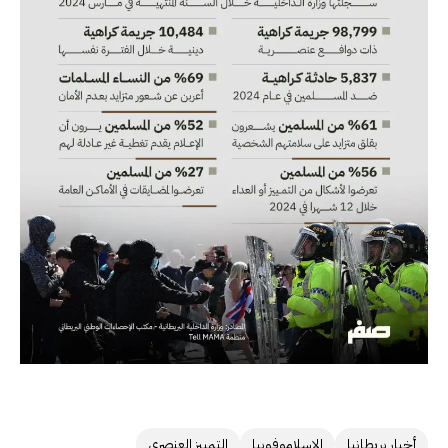
أخبار بريطانيا
الإسلاموفوبيا
التمييز العنصري