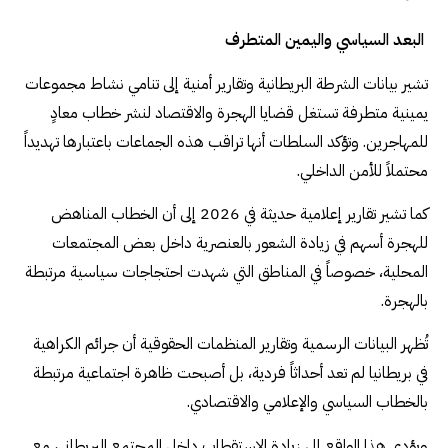
البعد السياسي واليمين المتطرف
تشير بيانات الشرطة البريطانية وتقارير أمنية إلى تنامي نشاط مجموعات
يمينية متطرفة تستغل قضايا الهجرة والاقتصاد لنشر خطاب معادٍ
للمهاجرين. وتؤكد السلطات أنها تراقب هذه الجماعات باعتبارها تهديداً
محتملاً للأمن الداخلي.
كما تشير تقارير إعلامية حديثة في 2026 إلى أن الخطاب المناهض
للهجرة أسهم في زيادة الشعور بالعنصرية داخل بعض المجتمعات
المحلية، خصوصاً في المناطق التي شهدت احتجاجات سياسية مرتبطة
بالهجرة.
تُظهر البيانات الرسمية وتقارير المنظمات الحقوقية أن جرائم الكراهية
في بريطانيا لم تعد أحداثاً فردية، بل أصبحت ظاهرة اجتماعية مرتبطة
بالخطاب السياسي والإعلامي والاقتصادي.
ويؤدي هذا الواقع إلى زيادة الاستقطاب داخل المجتمع البريطاني، مع