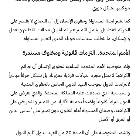
مرتكبيها بشكل دوري.
كما تشير لجنة المساواة وحقوق الإنسان إلى أن التحدي لا يقتصر على
الجرائم فقط، بل يشمل التمييز غير المباشر في مجالات التعليم والعمل
والإسكان، ما يتطلب سياسات طويلة المدى لتعزيز المساواة.
الأمم المتحدة.. التزامات قانونية ومخاوف مستمرة
تؤكد مفوضية الأمم المتحدة السامية لحقوق الإنسان أن جرائم
الكراهية لا تمثل مجرد انتهاكات فردية معزولة، بل تشكل خرقاً مباشراً
لالتزامات الدول بموجب العهد الدولي الخاص بالحقوق المدنية
والسياسية الذي صادقت عليه المملكة المتحدة، والذي يفرض على
الدول التزاماً قانونياً واضحاً بحماية الأفراد من التمييز والتحريض على
الكراهية، وضمان المساواة أمام القانون دون تمييز على أساس الدين
أو العرق أو الأصل.
وتشدد المفوضية على أن المادة 20 من العهد الدولي تُلزم الدول