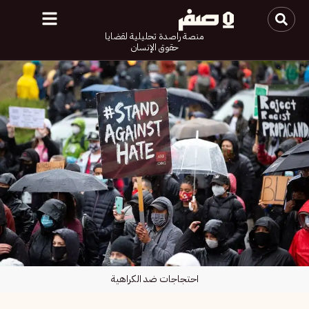
منصة راصدة تحليلية لقضايا
حقوق الإنسان
احتجاجات ضد الكراهية