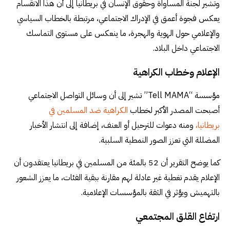
وتشير لجنة المساواة وحقوق الإنسان في بريطانيا إلى أن هذا الانقسام
يعكس فجوة أعمق في الإدراك الاجتماعي، مرتبطة بالخطاب السياسي
والإعلامي حول الهوية والهجرة، ما ينعكس على مستوى التماسك
الاجتماعي داخل البلاد.
الإعلام وخطاب الكراهية
مؤسسة “Tell MAMA” تشير إلى أن وسائل التواصل الاجتماعي
أصبحت المصدر الأكبر لخطاب
الكراهية ضد المسلمين في
بريطانيا،
ومنه دعوات للترحيل أو العنف، إضافة إلى انتشار الأخبار
المضللة التي تعزز الصور النمطية السلبية.
كما يوضح التقرير أن 52 بالمئة من المسلمين في بريطانيا يعتقدون أن
الإعلام يقدم تغطية غير عادلة لهم مقارنة ببقية الفئات، ما يعزز الشعور
بالتهميش ويؤثر في الثقة بالمؤسسات الإعلامية.
ارتفاع القلق المجتمعي