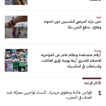
أبعاد
حين نترك المرضى النفسيين دون احتواء
وعلاج.. ندفع الثمن دمًا
بوصلة
أرقام متصاعدة ونظام عاجز عن المواجهة..
الاختفاء القسري أزمة يومية تؤرق العائلات
والسلطات في المكسيك
الأكثر قراءة
قوانين غائبة وحقوق مهدرة.. النساء تواجهن معركة ضد
العنف في المغرب