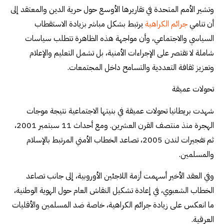
وتشير الأمم المتحدة في تقاريرها الأوسع حول حرية الدين والمعتقد إلى
أن تنامي
جرائم الكراهية
يرتبط بشكل مباشر بزيادة الاستقطاب
السياسي والاجتماعي، وأن مواجهة هذه الظاهرة تتطلب سياسات
شاملة لا تقتصر على الإجراءات الأمنية، بل تشمل التعليم والإعلام
وتعزيز ثقافة التعددية والتسامح داخل المجتمعات.
تحولات عميقة
شهدت بريطانيا تحولات عميقة في بنيتها الاجتماعية نتيجة موجات
الهجرة منذ منتصف القرن العشرين. ومع أحداث 11 سبتمبر 2001،
ثم تفجيرات لندن 2005، تصاعد الخطاب الأمني المرتبط بالإسلام
والمسلمين.
وفي العقد الأخير أسهمت أزمة اللاجئين الأوروبية، إلى جانب تصاعد
الخطاب الشعبوي، في إعادة تشكيل النقاش العام حول الهوية الوطنية،
ما انعكس على زيادة جرائم الكراهية، خاصة ضد المسلمين والأقليات
العرقية.