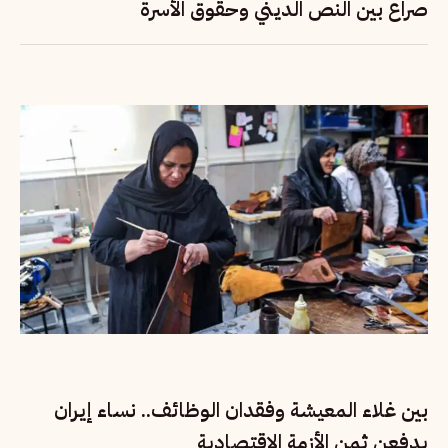
صراع بين النص الديني وحقوق الأسرة
بين غلاء المعيشة وفقدان الوظائف.. نساء إيران
يدفعن ثمن الأزمة الاقتصادية