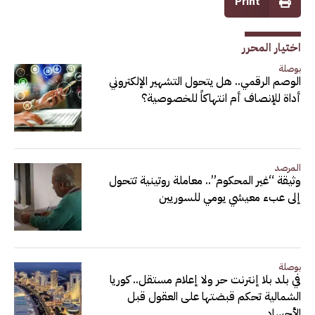
Print
اختيار المحرر
بوصلة
الوصم الرقمي.. هل يتحول التشهير الإلكتروني
أداة للإنصاف أم انتهاكاً للخصوصية؟
المرصد
وثيقة “غير المحكوم”.. معاملة روتينية تتحول
إلى عبء معيشي يومي للسوريين
بوصلة
في بلد بلا إنترنت حر ولا إعلام مستقل.. كوريا
الشمالية تحكم قبضتها على العقول قبل
الأجساد