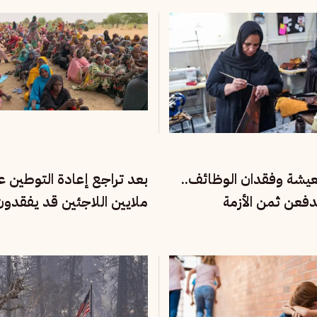
معيشة وفقدان الوظائف..
بعد تراجع إعادة التوطين عال
دفعن ثمن الأزمة
ملايين اللاجئين قد يفقدو
للنجاة