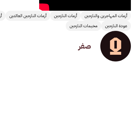
أزمات المهاجرين والنازحين
أزمات النازحين
أزمات النازحين العائدين
أز
عودة النازحين
مخيمات النازحين
صفر