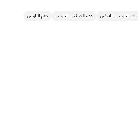
مات النازحين واللاجئين
دعم اللاجئين والنازحين
دعم النازحين