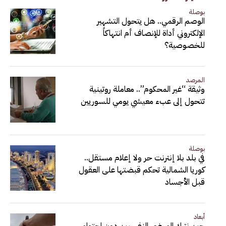
بوصلة
الوصم الرقمي.. هل يتحول التشهير
الإلكتروني أداة للإنصاف أم انتهاكاً
للخصوصية؟
المرصد
وثيقة “غير المحكوم”.. معاملة روتينية
تتحول إلى عبء معيشي يومي للسوريين
بوصلة
في بلد بلا إنترنت حر ولا إعلام مستقل..
كوريا الشمالية تحكم قبضتها على العقول
قبل الأجساد
أبعاد