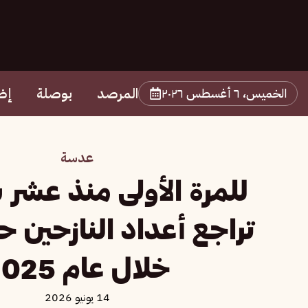
المرصد
بوصلة
إض
الخميس، ٦ أغسطس ٢٠٢٦
عدسة
للمرة الأولى منذ عشر 
تراجع أعداد النازحين حو
خلال عام 2025
14 يونيو 2026