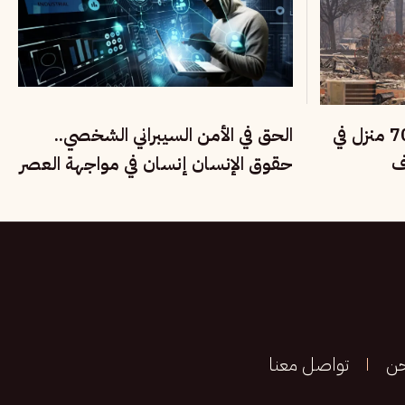
حرائق الغابات تدمر نحو 700 منزل في
الحق في الأمن السيبراني الشخصي..
ف
حقوق الإنسان إنسان في مواجهة العصر
الرقمي
حن
تواصل معنا