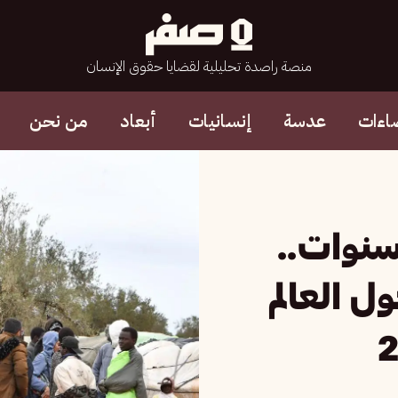
منصة راصدة تحليلية لقضايا حقوق الإنسان
اءات
عدسة
إنسانيات
أبعاد
من نحن
سنوات..
ل العالم