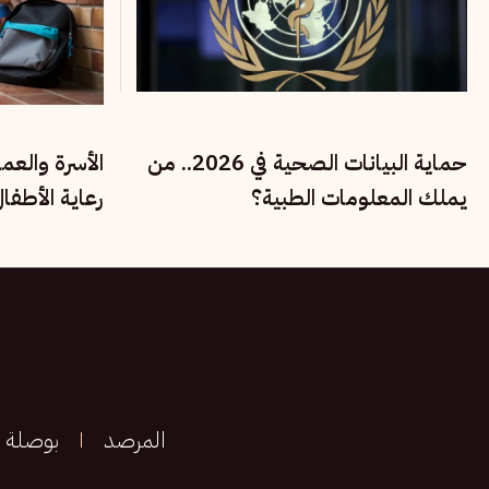
حماية البيانات الصحية في 2026.. من
الأسرة والعم
يملك المعلومات الطبية؟
رعاية الأطفا
الحقوق الاجت
المرصد
بوصلة