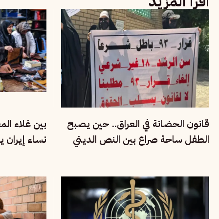
اقرأ المزيد
قانون الحضانة في العراق.. حين يصبح
بين غلاء ال
الطفل ساحة صراع بين النص الديني
نساء إيران ي
وحقوق الأسرة
الاقتصادية