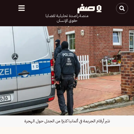
منصة راصدة تحليلية لقضايا
حقوق الإنسان
تثير أرقام الجريمة في ألمانيا كثيرًا من الجدل حول الهجرة