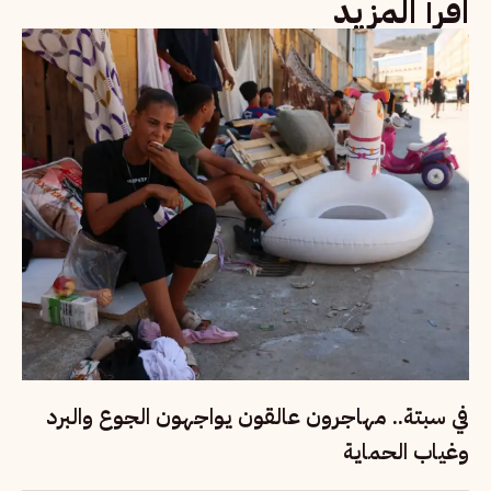
اقرأ المزيد
في سبتة.. مهاجرون عالقون يواجهون الجوع والبرد
وغياب الحماية