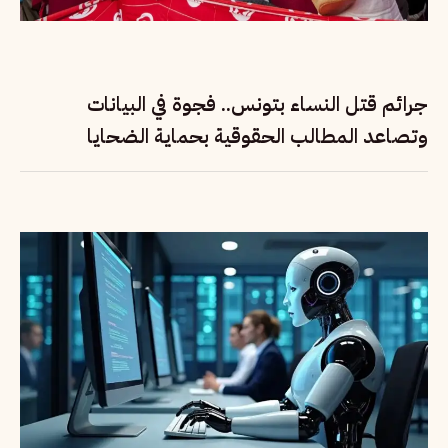
جرائم قتل النساء بتونس.. فجوة في البيانات
وتصاعد المطالب الحقوقية بحماية الضحايا