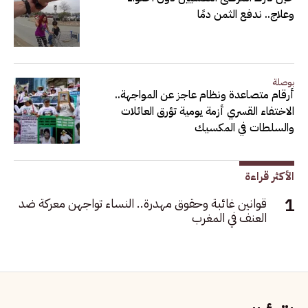
وعلاج.. ندفع الثمن دمًا
بوصلة
أرقام متصاعدة ونظام عاجز عن المواجهة..
الاختفاء القسري أزمة يومية تؤرق العائلات
والسلطات في المكسيك
الأكثر قراءة
قوانين غائبة وحقوق مهدرة.. النساء تواجهن معركة ضد
العنف في المغرب