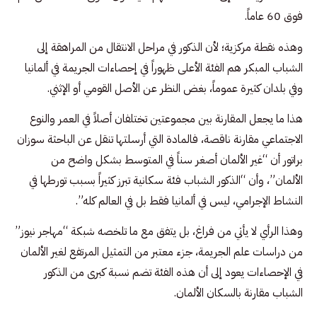
فوق 60 عاماً.
وهذه نقطة مركزية؛ لأن الذكور في مراحل الانتقال من المراهقة إلى
الشباب المبكر هم الفئة الأعلى ظهوراً في إحصاءات الجريمة في ألمانيا
وفي بلدان كثيرة عموماً، بغض النظر عن الأصل القومي أو الإثني.
هذا ما يجعل المقارنة بين مجموعتين تختلفان أصلاً في العمر والنوع
الاجتماعي مقارنة ناقصة، فالمادة التي أرسلتها تنقل عن الباحثة سوزان
براتور أن “غير الألمان أصغر سناً في المتوسط بشكل واضح من
الألمان”، وأن “الذكور الشباب فئة سكانية تبرز كثيراً بسبب تورطها في
النشاط الإجرامي، ليس في ألمانيا فقط بل في العالم كله”.
وهذا الرأي لا يأتي من فراغ، بل يتفق مع ما تلخصه شبكة “مهاجر نيوز”
من دراسات علم الجريمة، جزء معتبر من التمثيل المرتفع لغير الألمان
في الإحصاءات يعود إلى أن هذه الفئة تضم نسبة كبرى من الذكور
الشباب مقارنة بالسكان الألمان.