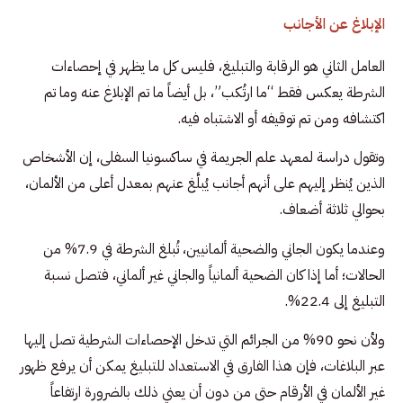
الإبلاغ عن الأجانب
العامل الثاني هو الرقابة والتبليغ، فليس كل ما يظهر في إحصاءات
الشرطة يعكس فقط “ما ارتُكب”، بل أيضاً ما تم الإبلاغ عنه وما تم
اكتشافه ومن تم توقيفه أو الاشتباه فيه.
وتقول دراسة لمعهد علم الجريمة في ساكسونيا السفلى، إن الأشخاص
الذين يُنظر إليهم على أنهم أجانب يُبلَّغ عنهم بمعدل أعلى من الألمان،
بحوالي ثلاثة أضعاف.
وعندما يكون الجاني والضحية ألمانيين، تُبلغ الشرطة في 7.9% من
الحالات؛ أما إذا كان الضحية ألمانياً والجاني غير ألماني، فتصل نسبة
التبليغ إلى 22.4%.
ولأن نحو 90% من الجرائم التي تدخل الإحصاءات الشرطية تصل إليها
عبر البلاغات، فإن هذا الفارق في الاستعداد للتبليغ يمكن أن يرفع ظهور
غير الألمان في الأرقام حتى من دون أن يعني ذلك بالضرورة ارتفاعاً