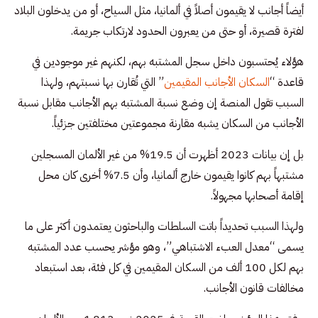
أيضاً أجانب لا يقيمون أصلاً في ألمانيا، مثل السياح، أو من يدخلون البلاد
لفترة قصيرة، أو حتى من يعبرون الحدود لارتكاب جريمة.
هؤلاء يُحتسبون داخل سجل المشتبه بهم، لكنهم غير موجودين في
قاعدة “
السكان الأجانب المقيمين
” التي تُقارن بها نسبتهم، ولهذا
السبب تقول المنصة إن وضع نسبة المشتبه بهم الأجانب مقابل نسبة
الأجانب من السكان يشبه مقارنة مجموعتين مختلفتين جزئياً.
بل إن بيانات 2023 أظهرت أن 19.5% من غير الألمان المسجلين
مشتبهاً بهم كانوا يقيمون خارج ألمانيا، وأن 7.5% أخرى كان محل
إقامة أصحابها مجهولاً.
ولهذا السبب تحديداً باتت السلطات والباحثون يعتمدون أكثر على ما
يسمى “معدل العبء الاشتباهي”، وهو مؤشر يحسب عدد المشتبه
بهم لكل 100 ألف من السكان المقيمين في كل فئة، بعد استبعاد
مخالفات قانون الأجانب.