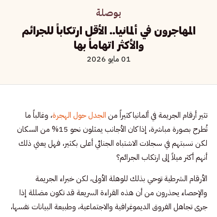
بوصلة
المهاجرون في ألمانيا.. الأقل ارتكاباً للجرائم
والأكثر اتهاماً بها
01 مايو 2026
تثير أرقام الجريمة في ألمانيا كثيراً من
الجدل حول الهجرة
، وغالباً ما
تُطرح بصورة مباشرة، إذا كان الأجانب يمثلون نحو 15% من السكان
لكن نسبتهم في سجلات الاشتباه الجنائي أعلى بكثير، فهل يعني ذلك
أنهم أكثر ميلاً إلى ارتكاب الجرائم؟
الأرقام الشرطية توحي بذلك للوهلة الأولى، لكن خبراء الجريمة
والإحصاء يحذرون من أن هذه القراءة السريعة قد تكون مضللة إذا
جرى تجاهل الفروق الديموغرافية والاجتماعية، وطبيعة البيانات نفسها،