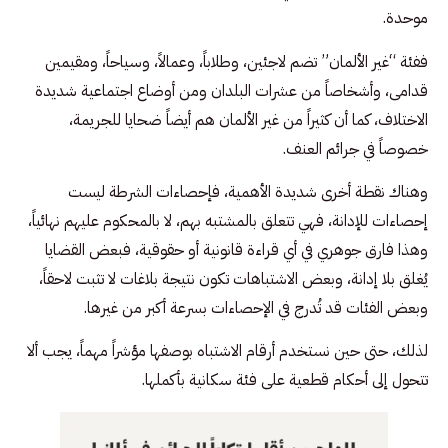
موحدة.
ففئة “غير الألمان” تضم لاجئين، وطلاباً، وعمالاً، وسياحاً، ومقيمين
قدامى، وأشخاصاً من عشرات البلدان ومن أوضاع اجتماعية شديدة
الاختلاف، كما أن كثيراً من غير الألمان هم أيضاً ضحايا للجريمة،
خصوصاً في جرائم العنف.
وهناك نقطة أخرى شديدة الأهمية، فإحصاءات الشرطة ليست
إحصاءات للإدانة، فهي تتعلق بالمشتبه بهم، لا بالمحكوم عليهم نهائياً،
وهذا فارق جوهري في أي قراءة قانونية أو حقوقية، فبعض القضايا
يُغلق بلا إدانة، وبعض الاشتباهات تكون نتيجة بلاغات لا تثبت لاحقاً،
وبعض الفئات قد تُدرج في الإحصاءات بسرعة أكبر من غيرها.
لذلك، حتى حين نستخدم أرقام الاشتباه بوصفها مؤشراً مهماً، يجب ألا
تتحول إلى أحكام قطعية على فئة سكانية بأكملها.