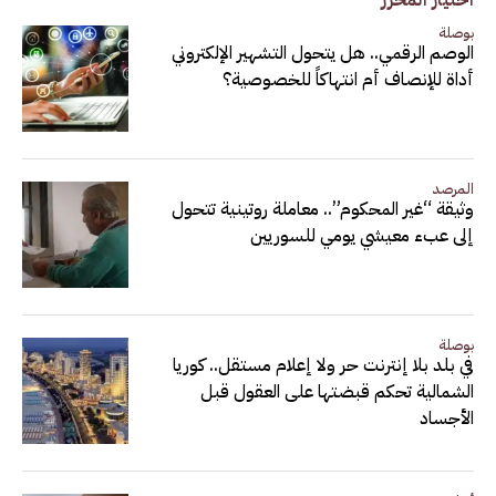
اختيار المحرر
بوصلة
الوصم الرقمي.. هل يتحول التشهير الإلكتروني
أداة للإنصاف أم انتهاكاً للخصوصية؟
المرصد
وثيقة “غير المحكوم”.. معاملة روتينية تتحول
إلى عبء معيشي يومي للسوريين
بوصلة
في بلد بلا إنترنت حر ولا إعلام مستقل.. كوريا
الشمالية تحكم قبضتها على العقول قبل
الأجساد