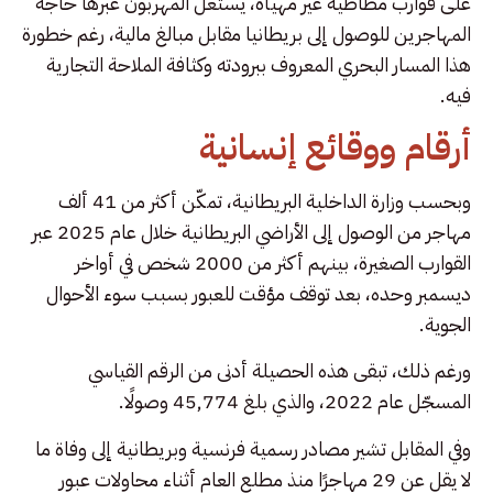
على قوارب مطاطية غير مهيأة، يستغل المهربون عبرها حاجة
المهاجرين للوصول إلى بريطانيا مقابل مبالغ مالية، رغم خطورة
هذا المسار البحري المعروف ببرودته وكثافة الملاحة التجارية
فيه.
أرقام ووقائع إنسانية
وبحسب وزارة الداخلية البريطانية، تمكّن أكثر من 41 ألف
مهاجر من الوصول إلى الأراضي البريطانية خلال عام 2025 عبر
القوارب الصغيرة، بينهم أكثر من 2000 شخص في أواخر
ديسمبر وحده، بعد توقف مؤقت للعبور بسبب سوء الأحوال
الجوية.
ورغم ذلك، تبقى هذه الحصيلة أدنى من الرقم القياسي
المسجّل عام 2022، والذي بلغ 45,774 وصولًا.
وفي المقابل تشير مصادر رسمية فرنسية وبريطانية إلى وفاة ما
لا يقل عن 29 مهاجرًا منذ مطلع العام أثناء محاولات عبور