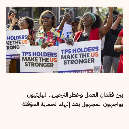
بين فقدان العمل وخطر الترحيل.. الهايتيون
يواجهون المجهول بعد إنهاء الحماية المؤقتة