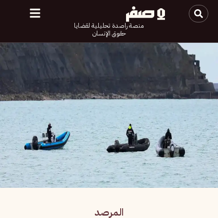
منصة راصدة تحليلية لقضايا
حقوق الإنسان
المرصد