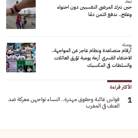
أبعاد
حين نترك المرضى النفسيين دون احتواء
وعلاج.. ندفع الثمن دمًا
بوصلة
أرقام متصاعدة ونظام عاجز عن المواجهة..
الاختفاء القسري أزمة يومية تؤرق العائلات
والسلطات في المكسيك
الأكثر قراءة
قوانين غائبة وحقوق مهدرة.. النساء تواجهن معركة ضد
العنف في المغرب