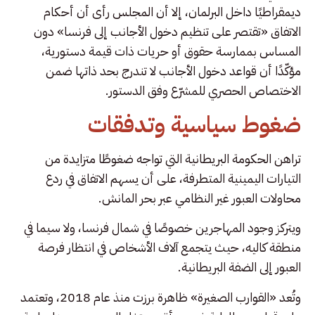
ديمقراطيًا داخل البرلمان، إلا أن المجلس رأى أن أحكام
الاتفاق «تقتصر على تنظيم دخول الأجانب إلى فرنسا» دون
المساس بممارسة حقوق أو حريات ذات قيمة دستورية،
مؤكّدًا أن قواعد دخول الأجانب لا تندرج بحد ذاتها ضمن
الاختصاص الحصري للمشرّع وفق الدستور.
ضغوط سياسية وتدفقات
تراهن الحكومة البريطانية التي تواجه ضغوطًا متزايدة من
التيارات اليمينية المتطرفة، على أن يسهم الاتفاق في ردع
محاولات العبور غير النظامي عبر بحر المانش.
ويتركز وجود المهاجرين خصوصًا في شمال فرنسا، ولا سيما في
منطقة كاليه، حيث يتجمع آلاف الأشخاص في انتظار فرصة
العبور إلى الضفة البريطانية.
وتُعد «القوارب الصغيرة» ظاهرة برزت منذ عام 2018، وتعتمد