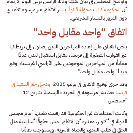
وأوضح المجلس في بيان نقلته وكالة فرانس برس اليوم الأربعاء
أن
الحكومة كانت مخوّلة قانونًا
بنشر الاتفاق عبر مرسوم تنفيذي
دون المرور بالمسار التشريعي.
اتفاق “واحد مقابل واحد”
ينص الاتفاق على إعادة المهاجرين الذين يصلون إلى بريطانيا
عبر القوارب الصغيرة إلى فرنسا، مقابل استقبال لندن عددًا
مماثلًا من المهاجرين الموجودين على الأراضي الفرنسية، وفق
مبدأ “واحد مقابل واحد”.
وقد جرى توقيع الاتفاق في يوليو 2025،
ودخل حيّز التنفيذ في
فرنسا
بعد نشر مرسومه في الجريدة الرسمية بتاريخ 12
أغسطس.
وكانت المنظمات غير الحكومية قد رفعت طعنها أمام مجلس
الدولة في أكتوبر، معتبرة أن الاتفاق يمس حقوقًا أساسية مثل
الحق في طلب اللجوء والحياة الأسرية، ويستوجب نقاشًا