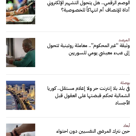
الوصم الرقمي.. هل يتحول التشهير الإلكتروني
أداة للإنصاف أم انتهاكاً للخصوصية؟
المرصد
وثيقة “غير المحكوم”.. معاملة روتينية تتحول
إلى عبء معيشي يومي للسوريين
بوصلة
في بلد بلا إنترنت حر ولا إعلام مستقل.. كوريا
الشمالية تحكم قبضتها على العقول قبل
الأجساد
أبعاد
حين نترك المرضى النفسيين دون احتواء