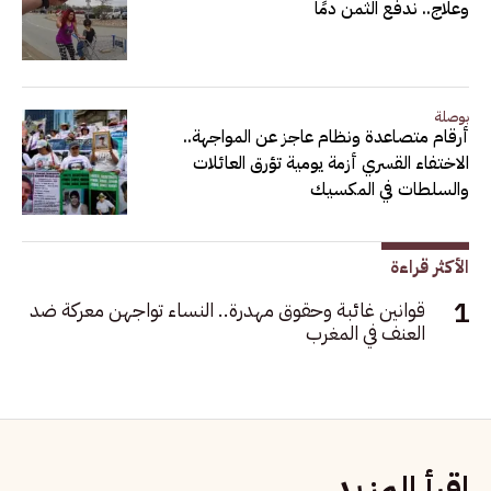
وعلاج.. ندفع الثمن دمًا
بوصلة
أرقام متصاعدة ونظام عاجز عن المواجهة..
الاختفاء القسري أزمة يومية تؤرق العائلات
والسلطات في المكسيك
الأكثر قراءة
قوانين غائبة وحقوق مهدرة.. النساء تواجهن معركة ضد
العنف في المغرب
اقرأ المزيد