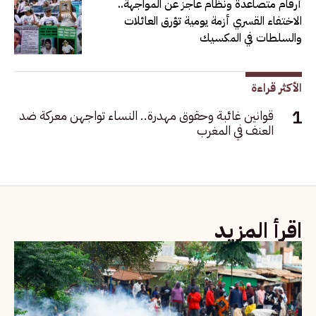
أرقام متصاعدة ونظام عاجز عن المواجهة..
الاختفاء القسري أزمة يومية تؤرق العائلات
والسلطات في المكسيك
الأكثر قراءة
قوانين غائبة وحقوق مهدرة.. النساء تواجهن معركة ضد
العنف في المغرب
اقرأ المزيد