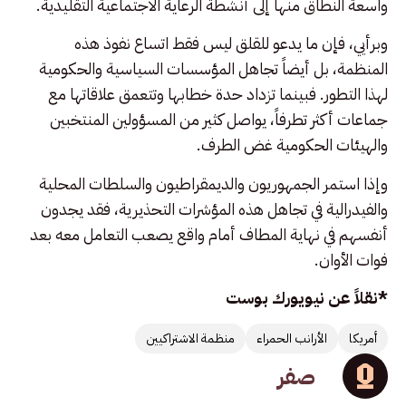
واسعة النطاق منها إلى أنشطة الرعاية الاجتماعية التقليدية.
وبرأيي، فإن ما يدعو للقلق ليس فقط اتساع نفوذ هذه
المنظمة، بل أيضاً تجاهل المؤسسات السياسية والحكومية
لهذا التطور. فبينما تزداد حدة خطابها وتتعمق علاقاتها مع
جماعات أكثر تطرفاً، يواصل كثير من المسؤولين المنتخبين
والهيئات الحكومية غض الطرف.
وإذا استمر الجمهوريون والديمقراطيون والسلطات المحلية
والفيدرالية في تجاهل هذه المؤشرات التحذيرية، فقد يجدون
أنفسهم في نهاية المطاف أمام واقع يصعب التعامل معه بعد
فوات الأوان.
*نقلاً عن نيويورك بوست
أمريكا
الأرانب الحمراء
منظمة الاشتراكيين
صفر