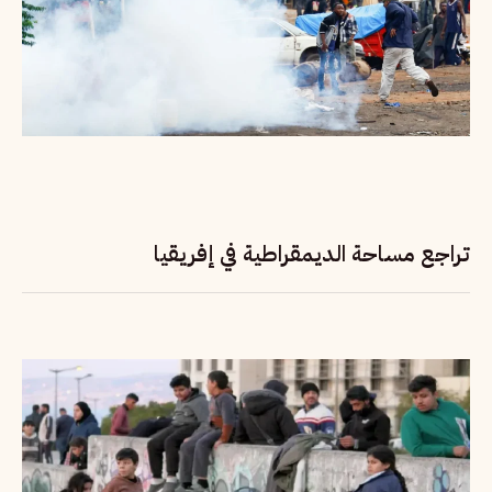
تراجع مساحة الديمقراطية في إفريقيا