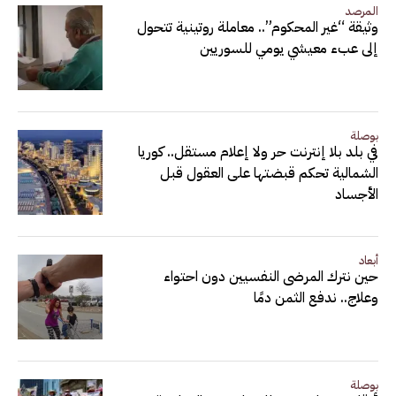
المرصد
وثيقة “غير المحكوم”.. معاملة روتينية تتحول
إلى عبء معيشي يومي للسوريين
بوصلة
في بلد بلا إنترنت حر ولا إعلام مستقل.. كوريا
الشمالية تحكم قبضتها على العقول قبل
الأجساد
أبعاد
حين نترك المرضى النفسيين دون احتواء
وعلاج.. ندفع الثمن دمًا
بوصلة