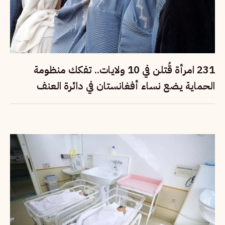
231 امرأة قُتلن في 10 ولايات.. تفكك منظومة
الحماية يضع نساء أفغانستان في دائرة العنف