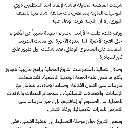
شهدت المنظمة محاولة فاشلة لإبعاد أحد المنظمين ذوي
التوجهات الماوية بعد تصريحات سابقة أشاد فيها بالعنف
الثوري، إلا أن اللجنة قررت الإبقاء عليه.
ورغم ذلك، ظلت «الأرانب الحمراء» بعيدة نسبياً عن الأضواء
حتى الفترة الأخيرة. أما الندوة الأخيرة التي قدمت التدريب
المعتمد على المستوى الوطني، فقد شكلت أول ظهور علني
كبير للمبادرة.
وخلال الفعالية، استعرضت الفروع المحلية برامج تدريبية تتجاوز
بكثير ما تنص عليه الخطة الوطنية الرسمية. فقد شملت
تدريبات على الفنون القتالية، وخطط الإخلاء، والتعامل مع
الإصابات، والاتصالات اللاسلكية، واستخدام المظلات واللافتات
للحماية من الخصوم أو إعاقتهم، بل وحتى تدريبات على
التعرض للغازات الكيميائية ورذاذ الفلفل.
وبعض الفروع تجاوز مرحلة التخطيط إلى التنفيذ الفعلي. ففي