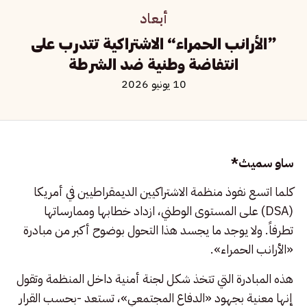
أبعاد
«الأرانب الحمراء» الاشتراكية تتدرب على
انتفاضة وطنية ضد الشرطة
10 يونيو 2026
ساو سميث*
كلما اتسع نفوذ منظمة الاشتراكيين الديمقراطيين في أمريكا
(DSA) على المستوى الوطني، ازداد خطابها وممارساتها
تطرفاً. ولا يوجد ما يجسد هذا التحول بوضوح أكبر من مبادرة
«الأرانب الحمراء».
هذه المبادرة التي تتخذ شكل لجنة أمنية داخل المنظمة وتقول
إنها معنية بجهود «الدفاع المجتمعي»، تستعد -بحسب القرار