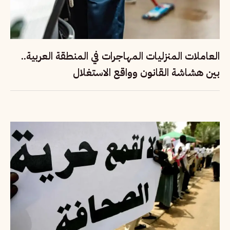
العاملات المنزليات المهاجرات في المنطقة العربية..
بين هشاشة القانون وواقع الاستغلال