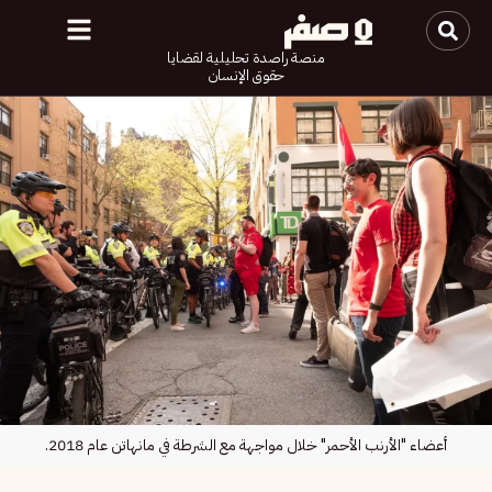
منصة راصدة تحليلية لقضايا
حقوق الإنسان
أعضاء "الأرنب الأحمر" خلال مواجهة مع الشرطة في مانهاتن عام 2018.