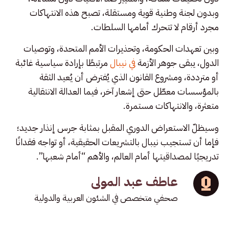
وبدون لجنة وطنية قوية ومستقلة، تصبح هذه الانتهاكات
مجرد أرقام لا تتحرك أمامها السلطات.
وبين تعهدات الحكومة، وتحذيرات الأمم المتحدة، وتوصيات
الدول، يبقى جوهر الأزمة
في نيبال
مرتبطًا بإرادة سياسية غائبة
أو مترددة، ومشروع القانون الذي يُفترض أن يُعيد الثقة
بالمؤسسات معطّل حتى إشعار آخر، فيما العدالة الانتقالية
متعثرة، والانتهاكات مستمرة.
وسيظلّ الاستعراض الدوري المقبل بمثابة جرس إنذار جديد؛
فإما أن تستجيب نيبال بالتشريعات الحقيقية، أو تواجه فقدانًا
تدريجيًا لمصداقيتها أمام العالم، والأهم “أمام شعبها”.
عاطف عبد المولى
صحفي متخصص في الشئون العربية والدولية