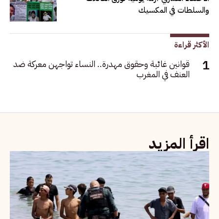
والسلطات في المكسيك
الأكثر قراءة
قوانين غائبة وحقوق مهدرة.. النساء تواجهن معركة ضد
العنف في المغرب
اقرأ المزيد