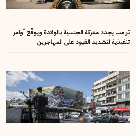
ترامب يجدد معركة الجنسية بالولادة ويوقّع أوامر
تنفيذية لتشديد القيود على المهاجرين