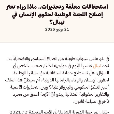
استحقاقات معلَّقة وتحذيرات.. ماذا وراء تعثر
إصلاح اللجنة الوطنية لحقوق الإنسان في
نيبال؟
21 يوليو 2025
في بلدٍ عاش سنواتٍ طويلة من الصراع السياسي والاضطرابات،
تجد
نيبال
نفسها اليوم في مواجهة اختبار صعب يتلخص في
السؤال: هل تستطيع حماية استقلالية مؤسساتها الوطنية
لحقوق الإنسان والوفاء بالتزاماتها الدولية، أم سيظلّ هذا الملف
أسير التلكؤ الحكومي والبيروقراطية؟ وبين التحذيرات الأممية
والتقارير الحقوقية المتتالية يبدو أنّ الأزمة أعمق من مجرد
تأخر في صياغة قانون.
خلال المراجعة الدورية الشاملة في الأمم المتحدة عام 2021،