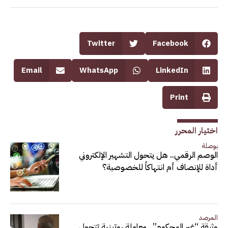
Twitter
Facebook
Email
WhatsApp
LinkedIn
Print
اختيار المحرر
بوصلة
الوصم الرقمي.. هل يتحول التشهير الإلكتروني
أداة للإنصاف أم انتهاكاً للخصوصية؟
المرصد
وثيقة “غير المحكوم”.. معاملة روتينية تتحول