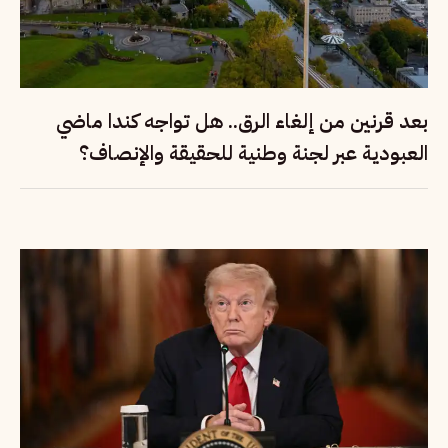
بعد قرنين من إلغاء الرق.. هل تواجه كندا ماضي
العبودية عبر لجنة وطنية للحقيقة والإنصاف؟