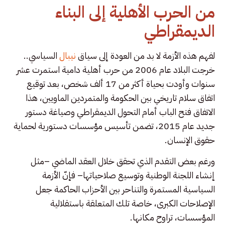
من الحرب الأهلية إلى البناء
الديمقراطي
لفهم هذه الأزمة لا بد من العودة إلى سياق
نيبال
السياسي..
خرجت البلاد عام 2006 من حرب أهلية دامية استمرت عشر
سنوات وأودت بحياة أكثر من 17 ألف شخص، بعد توقيع
اتفاق سلام تاريخي بين الحكومة والمتمردين الماويين، هذا
الاتفاق فتح الباب أمام التحول الديمقراطي وصياغة دستور
جديد عام 2015، تضمن تأسيس مؤسسات دستورية لحماية
حقوق الإنسان.
ورغم بعض التقدم الذي تحقق خلال العقد الماضي –مثل
إنشاء اللجنة الوطنية وتوسيع صلاحياتها– فإنّ الأزمة
السياسية المستمرة والتناحر بين الأحزاب الحاكمة جعل
الإصلاحات الكبرى، خاصة تلك المتعلقة باستقلالية
المؤسسات، تراوح مكانها.