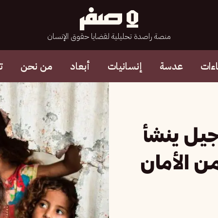
منصة راصدة تحليلية لقضايا حقوق الإنسان
ءات
عدسة
إنسانيات
أبعاد
من نحن
ت
جيل ينشأ
ن الأمان