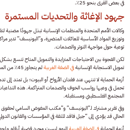
في بعض القرى بنحو 25٪.
جهود الإغاثة والتحديات المستمرة
وكالات الأمم المتحدة والمنظمات الإنسانية تبذل جهودًا مضنية لتقل
وتوزيع المواد الأساسية للعائلات المتضررة، و”اليونيسف” تدير مرا
توعية حول مواجهة التوتر والصدمات.
تمويل الاستجابة الإنسانية
في الضفة الغربية
لم يتجاوز 45٪ من المطلوب حتى منتصف العام.
أزمة الحماية لا تنتهي عند فقدان الأرواح أو البيوت؛ بل تمتد إلى تد
تحمل في وعيها رواسب الخوف والصدمات المتراكمة. هذه التداعيات 
المجتمع الفلسطيني ومستقبله.
الحالي قد يؤدي إلى “جيل فاقد للثقة في المؤسسات والقانون الدو
أزمة الحماية
في الضفة الغربية
اليوم ليست مجرد قضية أرقام وإحص