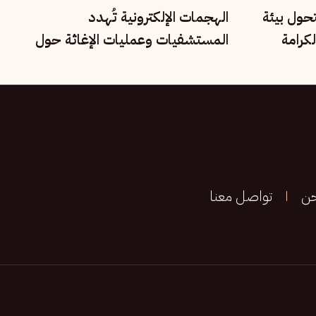
تحول بيئة
الهجمات الإلكترونية تُهدد
كرامة
المستشفيات وعمليات الإغاثة حول
العالم
حن
تواصل معنا