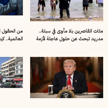
مئات القاصرين بلا مأوى في سبتة..
من الحقول ال
مدريد تبحث عن حلول عاجلة لأزمة
العالمية.. ك
الهجرة والتهريب
الفقراء في في