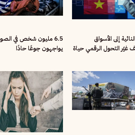
نائية إلى الأسواق
6.5 مليون شخص في الصو
يف غيّر التحول الرقمي حياة
يواجهون جوعًا حادًا
تنام؟