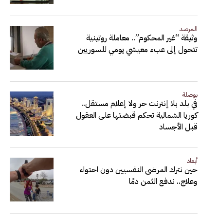
المرصد
وثيقة “غير المحكوم”.. معاملة روتينية
تتحول إلى عبء معيشي يومي للسوريين
بوصلة
في بلد بلا إنترنت حر ولا إعلام مستقل..
كوريا الشمالية تحكم قبضتها على العقول
قبل الأجساد
أبعاد
حين نترك المرضى النفسيين دون احتواء
وعلاج.. ندفع الثمن دمًا