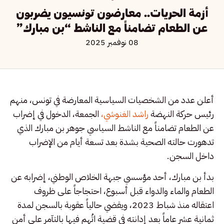
أزمة الحريات.. معارضون تونسيون يضربون
عن الطعام تضامناً مع الناشط “بن مبارك”
08 نوفمبر 2025
أعلن عدد من الشخصيات السياسية المعارضة في تونس، منهم
رئيس حركة النهضة
راشد الغنوشي،
الجمعة، الدخول في إضراب
عن الطعام تضامناً مع الناشط السياسي جوهر بن مبارك الذي
تدهورت حالته الصحية بشدة بعد تسعة أيام من الإضراب
داخل السجن.
بدأ بن مبارك، أحد مؤسسي جبهة الخلاص الوطني، إضرابه عن
الطعام والماء والدواء قبل أسبوع، احتجاجاً على ظروف
اعتقاله منذ شباط 2023، ويقضي حالياً عقوبة بالسجن لمدة
ثمانية عشر عاماً بعد إدانته في قضية اتُهم فيها بالتآمر على أمن