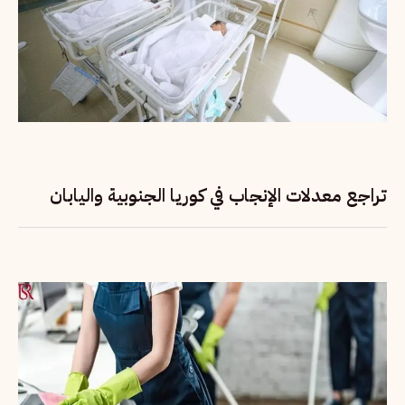
تراجع معدلات الإنجاب في كوريا الجنوبية واليابان