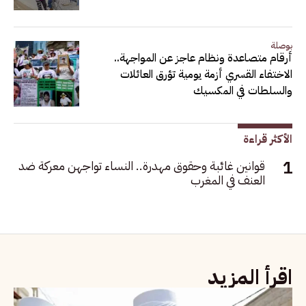
بوصلة
أرقام متصاعدة ونظام عاجز عن المواجهة..
الاختفاء القسري أزمة يومية تؤرق العائلات
والسلطات في المكسيك
الأكثر قراءة
قوانين غائبة وحقوق مهدرة.. النساء تواجهن معركة ضد
العنف في المغرب
اقرأ المزيد