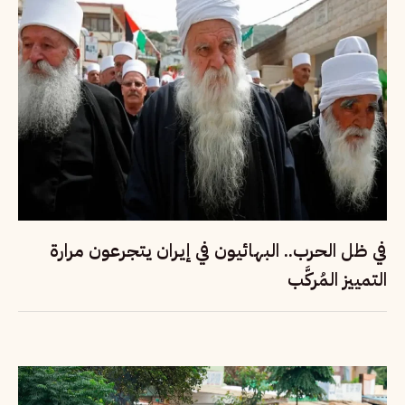
في ظل الحرب.. البهائيون في إيران يتجرعون مرارة
التمييز المُركَّب