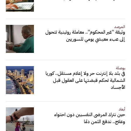
المرصد
وثيقة “غير المحكوم”.. معاملة روتينية تتحول
إلى عبء معيشي يومي للسوريين
بوصلة
في بلد بلا إنترنت حر ولا إعلام مستقل.. كوريا
الشمالية تحكم قبضتها على العقول قبل
الأجساد
أبعاد
حين نترك المرضى النفسيين دون احتواء
وعلاج.. ندفع الثمن دمًا