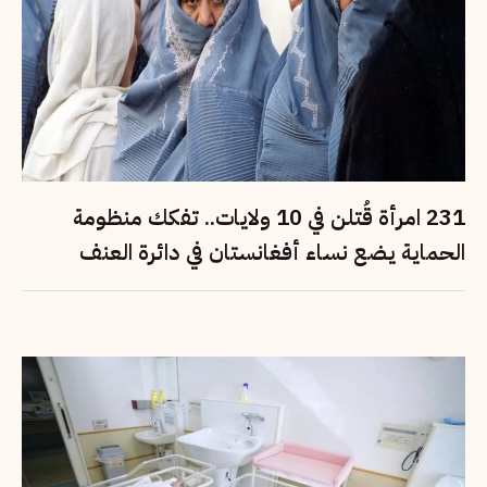
231 امرأة قُتلن في 10 ولايات.. تفكك منظومة
الحماية يضع نساء أفغانستان في دائرة العنف