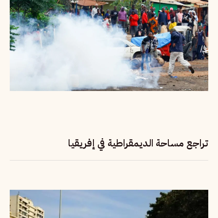
تراجع مساحة الديمقراطية في إفريقيا