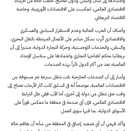
وامتدادها إلى لبنان واليمن ودول الخليج، خلقت حالة من الارتباك
الاقتصادي العالمي، انعكست على الاقتصادات الأوروبية، وخاصة
الاقتصاد البريطاني.
وأضاف أن الحرب الحالية وعدم الاستقرار السياسي والعسكري
والاقتصادي أثّرت بشكل مباشر على الأعمال المرتبطة بالنقل البحري،
والسفن، والخدمات اللوجستية، وحركة التجارة الدولية، مشيراً إلى أن
بريطانيا بحكم انفتاحها التجاري واعتمادها على سلاسل الإمداد
العالمية، تعد من أكثر الدول تأثراً بهذه الصدمات.
وأشار إلى أن الصدمات الخارجية باتت تنتقل بسرعة غير مسبوقة بين
الاقتصادات العالمية، موضحاً أنه في السابق كانت آثار الأزمات تحتاج إلى
وقت حتى تنتقل من دولة إلى أخرى، أما الآن، ففي ظل الترابط
الاقتصادي العالمي، فإن أي صدمة في منطقة ما تنعكس فوراً على
الأسواق الدولية، بما فيها سوق العمل.
وأكد فهمي أن أي تصعيد إضافي في المنطقة من شأنه أن يفاقم حالة