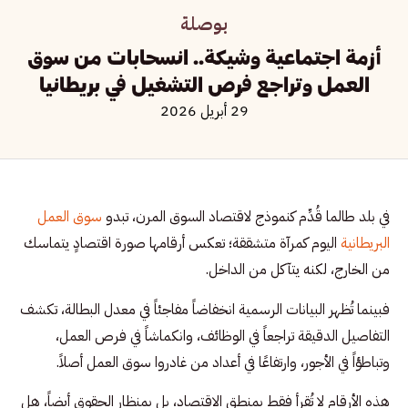
بوصلة
أزمة اجتماعية وشيكة.. انسحابات من سوق
العمل وتراجع فرص التشغيل في بريطانيا
29 أبريل 2026
في بلد طالما قُدِّم كنموذج لاقتصاد السوق المرن، تبدو
سوق العمل
البريطانية
اليوم كمرآة متشققة؛ تعكس أرقامها صورة اقتصادٍ يتماسك
من الخارج، لكنه يتآكل من الداخل.
فبينما تُظهر البيانات الرسمية انخفاضاً مفاجئاً في معدل البطالة، تكشف
التفاصيل الدقيقة تراجعاً في الوظائف، وانكماشاً في فرص العمل،
وتباطؤاً في الأجور، وارتفاعًا في أعداد من غادروا سوق العمل أصلاً.
هذه الأرقام لا تُقرأ فقط بمنطق الاقتصاد، بل بمنظار الحقوق أيضاً، هل