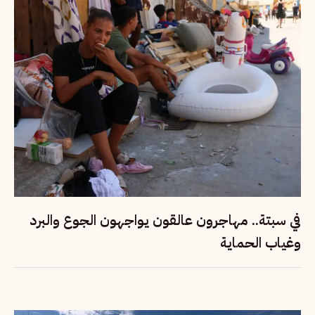
في سبتة.. مهاجرون عالقون يواجهون الجوع والبرد
وغياب الحماية