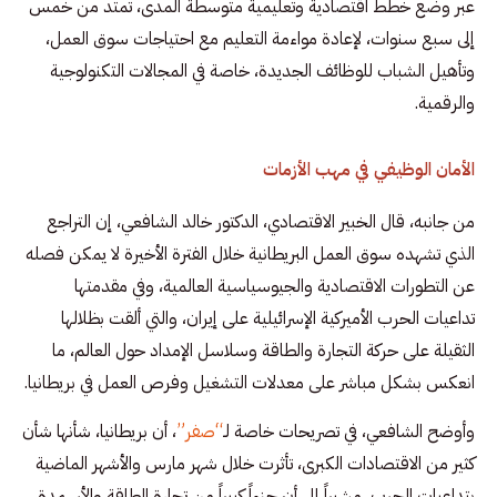
عبر وضع خطط اقتصادية وتعليمية متوسطة المدى، تمتد من خمس
إلى سبع سنوات، لإعادة مواءمة التعليم مع احتياجات سوق العمل،
وتأهيل الشباب للوظائف الجديدة، خاصة في المجالات التكنولوجية
والرقمية.
الأمان الوظيفي في مهب الأزمات
من جانبه، قال الخبير الاقتصادي، الدكتور خالد الشافعي، إن التراجع
الذي تشهده سوق العمل البريطانية خلال الفترة الأخيرة لا يمكن فصله
عن التطورات الاقتصادية والجيوسياسية العالمية، وفي مقدمتها
تداعيات الحرب الأميركية الإسرائيلية على إيران، والتي ألقت بظلالها
الثقيلة على حركة التجارة والطاقة وسلاسل الإمداد حول العالم، ما
انعكس بشكل مباشر على معدلات التشغيل وفرص العمل في بريطانيا.
وأوضح الشافعي، في تصريحات خاصة لـ
“صفر”
، أن بريطانيا، شأنها شأن
كثير من الاقتصادات الكبرى، تأثرت خلال شهر مارس والأشهر الماضية
بتداعيات الحرب، مشيراً إلى أن جزءاً كبيراً من تجارة الطاقة والأسمدة