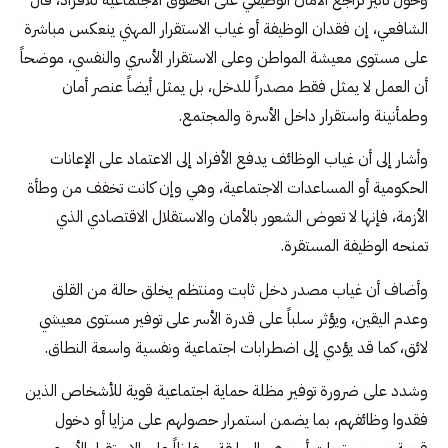
الشافعي، إن فقدان الوظيفة أو غياب الاستقرار المهني ينعكس مباشرة
على مستوى معيشة المواطن وعلى الاستقرار الأسري والنفسي، موضحاً
أن العمل لا يمثل فقط مصدراً للدخل، بل يمثل أيضاً عنصر أمان
وطمأنينة واستقرار داخل الأسرة والمجتمع.
وأشار إلى أن غياب الوظائف يدفع الأفراد إلى الاعتماد على الإعانات
الحكومية أو المساعدات الاجتماعية، وهي وإن كانت تخفف من وطأة
الأزمة، فإنها لا تعوض الشعور بالأمان والاستقلال الاقتصادي الذي
تمنحه الوظيفة المستقرة.
وأضاف أن غياب مصدر دخل ثابت ومنتظم يخلق حالة من القلق
وعدم اليقين، ويؤثر سلباً على قدرة الأسر على توفير مستوى معيشي
لائق، كما قد يؤدي إلى اضطرابات اجتماعية ونفسية واسعة النطاق.
وشدد على ضرورة توفير مظلة حماية اجتماعية قوية للأشخاص الذين
فقدوا وظائفهم، بما يضمن استمرار حصولهم على مزايا أو دخول