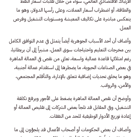
الارتباك الاقتصادي العالمي، سواء من خلال تقلبات أسعار النفط
والطاقة، أو اضطراب أسعار العملات، وعلى رأسها الدولار، وهو ما
ينعكس مباشرة على تكاليف المعيشة ومستويات التشغيل وفرص
العمل.
وأضاف أن أحد الأسباب الجوهرية أيضاً يتمثل في عدم التوافق الكامل
بين مخرجات التعليم واحتياجات سوق العمل، مشيراً إلى أن بريطانيا،
رغم امتلاكها قاعدة عمالية واسعة، تعاني من نقص في العمالة الماهرة
في بعض الصناعات الحيوية، ما يضطرها إلى استقدام عمالة أجنبية،
وهو ما يخلق تحديات إضافية تتعلق بالإدارة، والتأقلم المجتمعي،
والأمن، والرواتب.
وأوضح أن نقص العمالة الماهرة يضغط على الأجور ويرفع تكلفة
التشغيل، وفي المقابل قد تلجأ بعض الشركات إلى تقليص العمالة أو
إعادة توزيع الأدوار الوظيفية للحد من النفقات.
وأضاف أن بعض الحكومات أو أصحاب الأعمال قد يلجؤون إلى ما