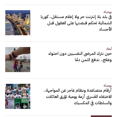
بوصلة
في بلد بلا إنترنت حر ولا إعلام مستقل.. كوريا
الشمالية تحكم قبضتها على العقول قبل
الأجساد
أبعاد
حين نترك المرضى النفسيين دون احتواء
وعلاج.. ندفع الثمن دمًا
بوصلة
أرقام متصاعدة ونظام عاجز عن المواجهة..
الاختفاء القسري أزمة يومية تؤرق العائلات
والسلطات في المكسيك