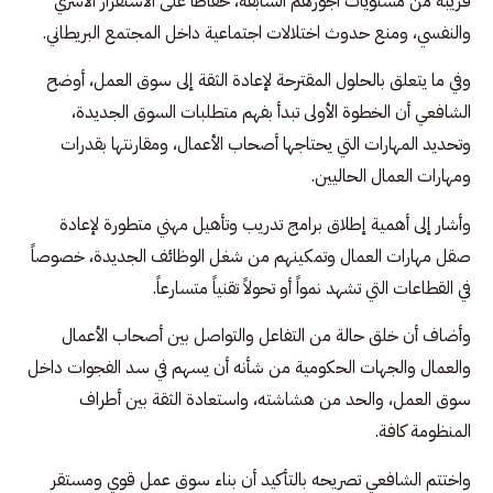
قريبة من مستويات أجورهم السابقة، حفاظاً على الاستقرار الأسري
والنفسي، ومنع حدوث اختلالات اجتماعية داخل المجتمع البريطاني.
وفي ما يتعلق بالحلول المقترحة لإعادة الثقة إلى سوق العمل، أوضح
الشافعي أن الخطوة الأولى تبدأ بفهم متطلبات السوق الجديدة،
وتحديد المهارات التي يحتاجها أصحاب الأعمال، ومقارنتها بقدرات
ومهارات العمال الحاليين.
وأشار إلى أهمية إطلاق برامج تدريب وتأهيل مهني متطورة لإعادة
صقل مهارات العمال وتمكينهم من شغل الوظائف الجديدة، خصوصاً
في القطاعات التي تشهد نمواً أو تحولاً تقنياً متسارعاً.
وأضاف أن خلق حالة من التفاعل والتواصل بين أصحاب الأعمال
والعمال والجهات الحكومية من شأنه أن يسهم في سد الفجوات داخل
سوق العمل، والحد من هشاشته، واستعادة الثقة بين أطراف
المنظومة كافة.
واختتم الشافعي تصريحه بالتأكيد أن بناء سوق عمل قوي ومستقر