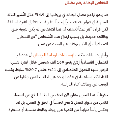
انخفاض البطالة رقم مضلل
قد يبدو تراجع معدل البطالة في بريطانيا إلى 4.9% خلال الأشهر الثلاثة
المنتهية في فبراير 2026 خبراً إيجابياً، مقارنة بـ5.2% في الفترة السابقة،
لكن قراءة أكثر عمقاً تكشف أن هذا الانخفاض لم يكن نتيجة خلق
وظائف جديدة، بل بسبب ارتفاع عدد الأشخاص “غير النشطين
اقتصادياً”، أي الذين توقفوا عن البحث عن عمل.
وأظهرت بيانات مكتب
الإحصاءات الوطنية البريطاني
أن عدد غير
النشطين اقتصادياً ارتفع بنحو 169 ألف شخص خلال الفترة نفسها،
لترتفع نسبة الخمول الاقتصادي إلى 21% مقابل 20.7% سابقا، وكانت
الفئة الأكثر مساهمة في هذه الزيادة هي الطلاب الذين توقفوا عن
البحث عن وظائف أثناء الدراسة.
حقوقياً، هذا التحول مقلق لأن انخفاض البطالة الناتج عن انسحاب
الناس من سوق العمل لا يعني تحسناً في الحق في العمل، بل قد
يعكس يأساً متزايداً من القدرة على إيجاد وظيفة مناسبة أو مستقرة.