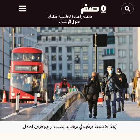
منصة راصدة تحليلية لقضايا
حقوق الإنسان
أزمة اجتماعية مرتقبة في بريطانيا بسبب تراجع فرص العمل