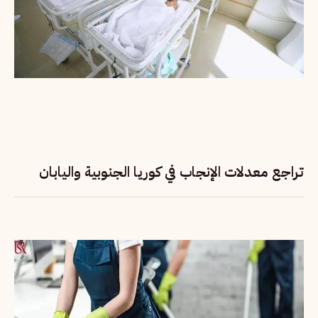
تراجع معدلات الإنجاب في كوريا الجنوبية واليابان