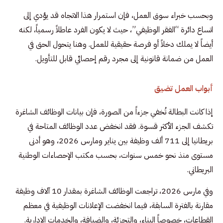
وبحسب خبراء سوق العمل، فإن استمرار هذا الاتجاه قد يؤدي إلى
اتساع دائرة “الفقر الوظيفي”، حيث لا يكون الفرد عاطلاً رسمياً، لكنه
أيضاً لا يملك دخلاً أو فرصة حقيقية للعمل. وهنا يتحول الحق في
العمل من ضمانة قانونية إلى مجرد رقم إحصائي قابل للتأويل.
أبواب العمل تضيق
إذا كانت البطالة تُخفي جزءاً من الصورة، فإن بيانات الوظائف الشاغرة
تكشف الجزء الأكثر قسوة. فقد انخفض عدد الوظائف المتاحة في
بريطانيا إلى 711 ألف وظيفة بين يناير ومارس 2026، وهو أدنى
مستوى منذ نحو خمس سنوات، بحسب مكتب الإحصاءات الوطنية
البريطاني.
وفي مارس 2026، تراجعت الوظائف الشاغرة بمقدار 10 آلاف وظيفة
مقارنة بالفترة السابقة، فيما انخفضت الإعلانات الوظيفية في معظم
القطاعات، خصوصاً البناء، والتجزئة، والضيافة، والخدمات الإدارية.