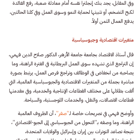
وفي المقابل، يجد بنك إنجلترا نفسه أمام معادلة صعبة، رفع الفائدة
لكبح التضخم، أو تثبيتها لحماية النمو وسوق العمل وفي كلتا الحالتين،
يدفع العمال الثمن أولاً.
متغيرات اقتصادية وجيوسياسية
قال أستاذ الاقتصاد بجامعة جامعة الأزهر، الدكتور صلاح الدين فهمي،
إن التراجع الذي تشهده سوق العمل البريطانية في الفترة الراهنة، وما
يصاحبه من انخفاض في الوظائف وتراجع فرص العمل، يرتبط بصورة
مباشرة بجملة من المتغيرات الاقتصادية والجيوسياسية العالمية، التي
ألقت بظلالها على مختلف القطاعات الإنتاجية والخدمية، وفي مقدمتها
قطاعات الاتصالات، والنقل، والخدمات اللوجستية، والسياحة.
وأوضح فهمي في تصريحات خاصة لـ
“صفر”
، أن الظروف العالمية
الراهنة، وما وصفه بـ”التحول من الجيوسياسي إلى الجيو-اقتصادي”،
نتيجة تصاعد التوترات بين إيران وإسرائيل والولايات المتحدة،