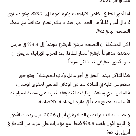
منذ أواخر 2020.
أما أجور القطاع الخاص فتراجعت وتيرة نموها إلى 3.2%، وهو مستوى
لا يزال أعلى قليلاً من الحد الذي يعتبره بنك إنجلترا متوافقاً مع هدف
التضخم البالغ 2%.
لكن المشكلة أن التضخم مرشح للارتفاع مجدداً إلى 3.3% في مارس
2026، مدفوعاً بارتفاع أسعار الطاقة بعد الحرب الإيرانية، ما يعني أن
نمو الأجور الحقيقي قد يتآكل سريعاً.
هذا التآكل يهدد “الحق في أجر عادل وكافٍ للمعيشة”، وهو حق
منصوص عليه في المادة 23 من الإعلان العالمي لحقوق الإنسان،
فالعامل الذي يحتفظ بوظيفته لكنه يفقد قدرته على تغطية احتياجاته
الأساسية، يصبح عملياً في دائرة الهشاشة الاقتصادية.
وبحسب بيانات برايتمين الصادرة في أبريل 2026، فإن زيادات الأجور
في الربع الأول بلغت 3.5% فقط، مع مؤشرات على مزيد من التباطؤ في
أبريل إلى 3%