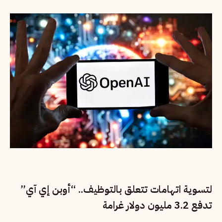
لتسوية اتهامات تتعلق بالتوظيف.. “أوبن إي آي”
تدفع 3.2 مليون دولار غرامة