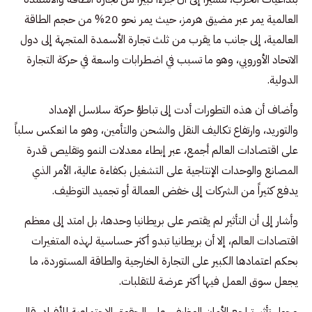
العالمية يمر عبر مضيق هرمز، حيث يمر نحو 20% من حجم الطاقة
العالمية، إلى جانب ما يقرب من ثلث تجارة الأسمدة المتجهة إلى دول
الاتحاد الأوروبي، وهو ما تسبب في اضطرابات واسعة في حركة التجارة
الدولية.
وأضاف أن هذه التطورات أدت إلى تباطؤ حركة سلاسل الإمداد
والتوريد، وارتفاع تكاليف النقل والشحن والتأمين، وهو ما انعكس سلباً
على اقتصادات العالم أجمع، عبر إبطاء معدلات النمو وتقليص قدرة
المصانع والوحدات الإنتاجية على التشغيل بكفاءة عالية، الأمر الذي
يدفع كثيراً من الشركات إلى خفض العمالة أو تجميد التوظيف.
وأشار إلى أن التأثير لم يقتصر على بريطانيا وحدها، بل امتد إلى معظم
اقتصادات العالم، إلا أن بريطانيا تبدو أكثر حساسية لهذه المتغيرات
بحكم اعتمادها الكبير على التجارة الخارجية والطاقة المستوردة، ما
يجعل سوق العمل فيها أكثر عرضة للتقلبات.
وحول تأثير تراجع الأمان الوظيفي على الحقوق الاجتماعية للأفراد، قال