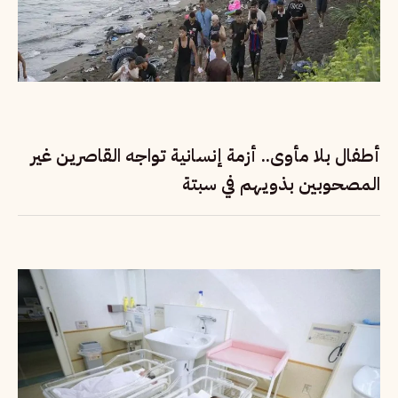
أطفال بلا مأوى.. أزمة إنسانية تواجه القاصرين غير
المصحوبين بذويهم في سبتة