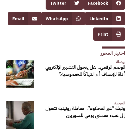
Twitter
Facebook
Email
WhatsApp
LinkedIn
Print
اختيار المحرر
بوصلة
الوصم الرقمي.. هل يتحول التشهير الإلكتروني
أداة للإنصاف أم انتهاكاً للخصوصية؟
المرصد
وثيقة “غير المحكوم”.. معاملة روتينية تتحول
إلى عبء معيشي يومي للسوريين