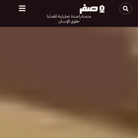
منصة راصدة تحليلية لقضايا
حقوق الإنسان