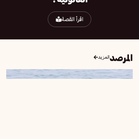
القانونية؟
اقرأ القصة
المرصد
المزيد