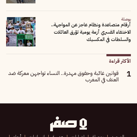
بوصلة
أرقام متصاعدة ونظام عاجز عن المواجهة..
الاختفاء القسري أزمة يومية تؤرق العائلات
والسلطات في المكسيك
الأكثر قراءة
قوانين غائبة وحقوق مهدرة.. النساء تواجهن معركة ضد
العنف في المغرب
المرصد
بوصلة
إضاءات
عدسة
إنسانيات
أبعاد