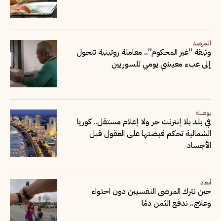
المرصد
وثيقة “غير المحكوم”.. معاملة روتينية تتحول
إلى عبء معيشي يومي للسوريين
بوصلة
في بلد بلا إنترنت حر ولا إعلام مستقل.. كوريا
الشمالية تحكم قبضتها على العقول قبل
الأجساد
أبعاد
حين نترك المرضى النفسيين دون احتواء
وعلاج.. ندفع الثمن دمًا