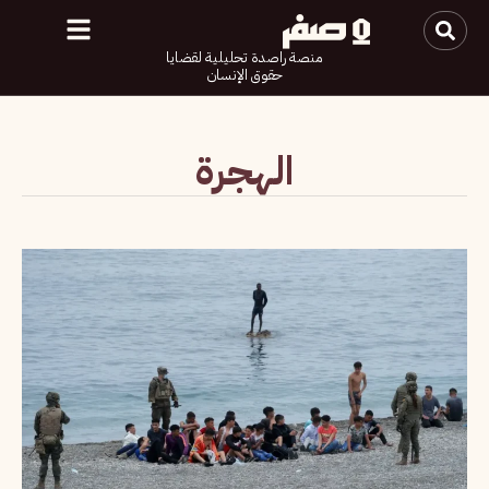
منصة راصدة تحليلية لقضايا
حقوق الإنسان
الهجرة