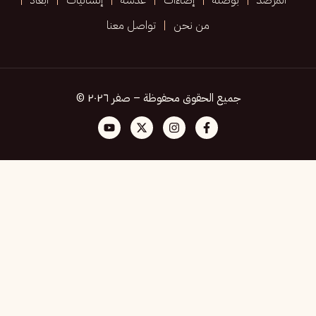
من نحن
تواصل معنا
جميع الحقوق محفوظة – صفر ٢٠٢٦ ©