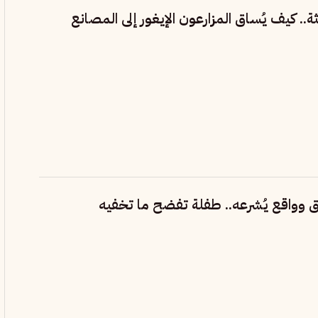
ة.. كيف يُساق المزارعون الإيغور إلى المصانع
لرق وواقع يُشرعه.. طفلة تفضح ما تخفيه