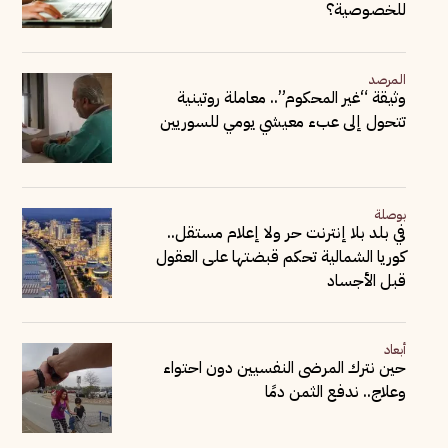
للخصوصية؟
المرصد
وثيقة “غير المحكوم”.. معاملة روتينية
تتحول إلى عبء معيشي يومي للسوريين
بوصلة
في بلد بلا إنترنت حر ولا إعلام مستقل..
كوريا الشمالية تحكم قبضتها على العقول
قبل الأجساد
أبعاد
حين نترك المرضى النفسيين دون احتواء
وعلاج.. ندفع الثمن دمًا