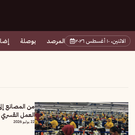
المرصد
بوصلة
إضا
الاثنين، ١٠ أغسطس ٢٠٢٦
من المصانع إلى
العمل القسري 
22 يوليو 2026