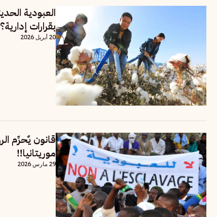
العبودية الحديث
بقرارات إدارية؟
20 أبريل 2026
قانون يٌحرِّم ا
موريتانيا!!
29 مارس 2026