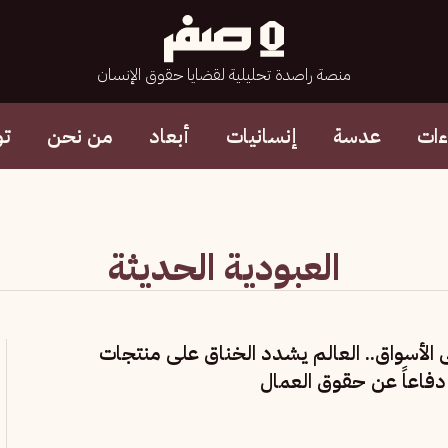
منصة راصدة تحليلية لقضايا حقوق الإنسان
ءات
عدسة
إنسانيات
أبعاد
من نحن
تو
العبودية الحديثة
 الأسواق.. العالم يشدد الخناق على منتجات
دفاعاً عن حقوق العمال