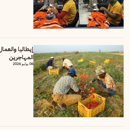
إيطاليا والعم
المهاجرين
06 يوليو 2026