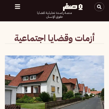
منصة راصدة تحليلية لقضايا
حقوق الإنسان
أزمات وقضايا اجتماعية