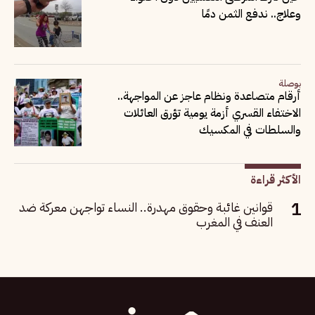
وعلاج.. ندفع الثمن دمًا
بوصلة
أرقام متصاعدة ونظام عاجز عن المواجهة..
الاختفاء القسري أزمة يومية تؤرق العائلات
والسلطات في المكسيك
الأكثر قراءة
قوانين غائبة وحقوق مهدرة.. النساء تواجهن معركة ضد
العنف في المغرب