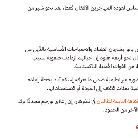
الأساس لعودة المهاجرين الأفغان فقط، بعد نحو شهر من
باتوا يشترون الطعام والاحتياجات الأساسية بالدَّين من
كستان نحو أربعة عقود إن حياتهم ازدادت صعوبة بسبب
من القوات الأمنية الباكستانية.
صورة غير نظامية ضمن ما تعرفه إسلام آباد بخطة إعادة
 بمئات الآلاف إلى العودة أو الاستعداد لها.
ثقافة التابعة لطالبان
في ننغرهار، إن إغلاق تورخم مجددًا ترك
الآخر من الحدود.