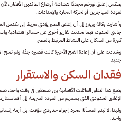
يعكس إغلاق تورخم مجددًا هشاشة أوضاع العائدين الأفغان، لأن المع
لعودة المهاجرين أو لحركة التجارة والإمدادات.
وأشارت وكالة رويترز إلى أن إغلاق المعبر يؤدي سريعًا إلى تكدس ا
جانبي الحدود، فيما تحدثت تقارير أخرى عن خسائر اقتصادية واس
كبيرة من السكان على النشاط المرتبط بالمعبر.
وشددت على أن إعادة الفتح الأخيرة كانت قصيرة جدًا، ولم تمنح الأس
جديد.
فقدان السكن والاستقرار
يضع هذا التطور العائلات الأفغانية بين ضغطين في وقت واحد، ضغط
الإغلاق الحدودي الذي يمنعهم من العودة السريعة إلى أفغانستان.
ولهذا، لا تبدو المسألة مجرد إجراء حدودي مؤقت، بل أزمة إنساني
واحد.