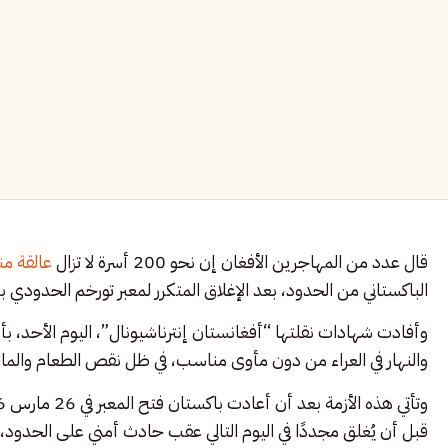
قال عدد من المهاجرين الأفغان إن نحو 200 أسرة لا تزال
عالقة من
الباكستاني من الحدود، بعد الإغلاق المتكرر لمعبر تورخم الحدودي 
وأفادت شهادات نقلتها “أفغانستان إنترناشيونال”، اليوم الأحد، بأ
والنهار في العراء من دون مأوى مناسب، في ظل نقص الطعام والما
قبل أن يُغلق مجددًا في اليوم التالي عقب حادث أمني على الحدود،