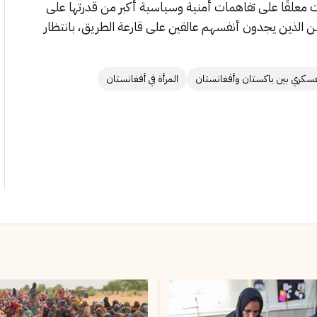
لات معلقًا على تفاهمات أمنية وسياسية أكبر من قدرتها على
لسن الذين يجدون أنفسهم عالقين على قارعة الطريق، بانتظار
لعسكري بين باكستان وأفغانستان
المرأة في أفغانستان