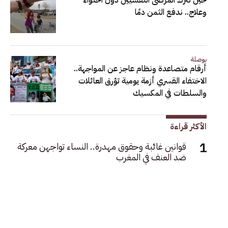
وعلاج.. ندفع الثمن دمًا
بوصلة
أرقام متصاعدة ونظام عاجز عن المواجهة..
الاختفاء القسري أزمة يومية تؤرق العائلات
والسلطات في المكسيك
الأكثر قراءة
قوانين غائبة وحقوق مهدرة.. النساء تواجهن معركة
ضد العنف في المغرب