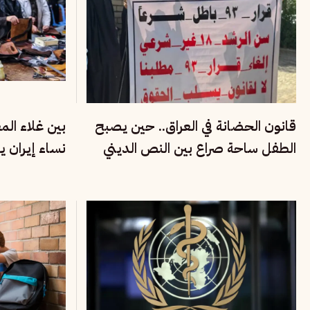
قانون الحضانة في العراق.. حين يصبح
بين غلاء ال
الطفل ساحة صراع بين النص الديني
نساء إيران ي
وحقوق الأسرة
الاقتصادية