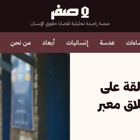
منصة راصدة تحليلية لقضايا حقوق الإنسان
اءات
عدسة
إنسانيات
أبعاد
من نحن
القة على
اق معبر