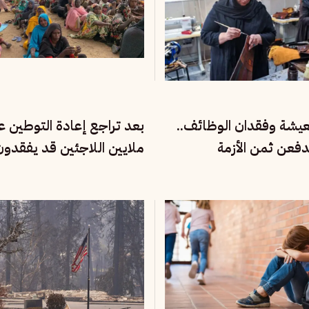
معيشة وفقدان الوظائف..
بعد تراجع إعادة التوطين عال
دفعن ثمن الأزمة
ملايين اللاجئين قد يفقدو
للنجاة