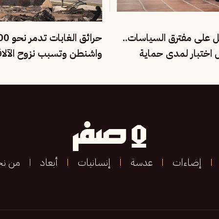
ل على مفترق السياسات..
ل اختبار لمدى حماية
واشنطن وتسبب نزوح الآلا
ماعية
إضاءات
عدسة
إنسانيات
أبعاد
من ن