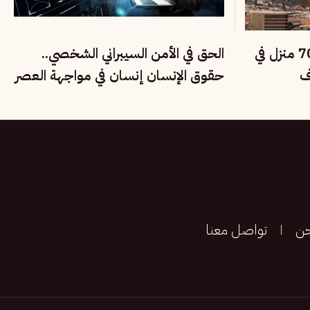
حرائق الغابات تدمر نحو 700 منزل في
الحق في الأمن السيبراني الشخصي..
ف
حقوق الإنسان إنسان في مواجهة العصر
الرقمي
حن
تواصل معنا