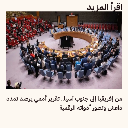
اقرأ المزيد
من إفريقيا إلى جنوب آسيا.. تقرير أممي يرصد تمدد
داعش وتطور أدواته الرقمية