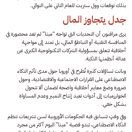
بذلك توقعات وول ستريت للعام الثاني على التوالي.
جدل يتجاوز المال
يرى مراقبون أن التحديات التي تواجه “ميتا” لم تعد محصورة في
المنافسة التقنية أو التباطؤ المالي، بل تمتد إلى مواجهة
أخلاقية تتعلق بمسؤولية الشركات التكنولوجية الكبرى عن
عدالة أنظمتها الذكية.
وباتت تساؤلات كثيرة تُطرح في أوروبا حول مدى تأثير الذكاء
الاصطناعي على القرارات الاجتماعية والاقتصادية، وحول
ضرورة وضع معايير أخلاقية واضحة لضمان ألا تتحول
الخوارزميات إلى أدوات تعيد إنتاج التمييز وعدم المساواة
بشكل خفي.
وفي وقتٍ تتسابق فيه الحكومات الأوروبية لسن تشريعات تنظم
الذكاء الاصطناعي، تبدو قضية “ميتا” اليوم أكثر من مجرد