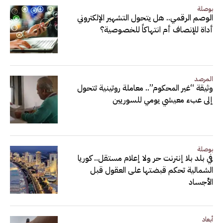
بوصلة
الوصم الرقمي.. هل يتحول التشهير الإلكتروني
أداة للإنصاف أم انتهاكاً للخصوصية؟
المرصد
وثيقة “غير المحكوم”.. معاملة روتينية تتحول
إلى عبء معيشي يومي للسوريين
بوصلة
في بلد بلا إنترنت حر ولا إعلام مستقل.. كوريا
الشمالية تحكم قبضتها على العقول قبل
الأجساد
أبعاد