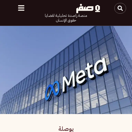
منصة راصدة تحليلية لقضايا
حقوق الإنسان
بوصلة