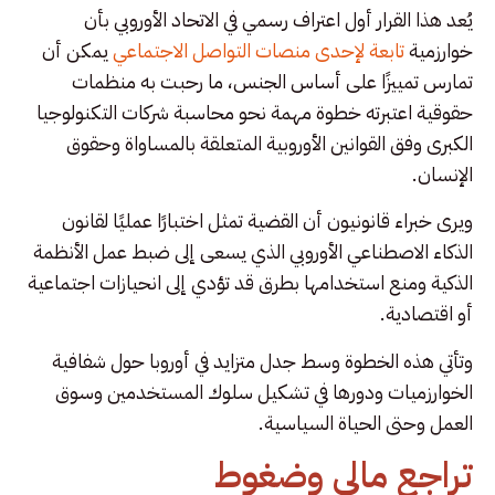
يُعد هذا القرار أول اعتراف رسمي في الاتحاد الأوروبي بأن
خوارزمية
تابعة لإحدى منصات التواصل الاجتماعي
يمكن أن
تمارس تمييزًا على أساس الجنس، ما رحبت به منظمات
حقوقية اعتبرته خطوة مهمة نحو محاسبة شركات التكنولوجيا
الكبرى وفق القوانين الأوروبية المتعلقة بالمساواة وحقوق
الإنسان.
ويرى خبراء قانونيون أن القضية تمثل اختبارًا عمليًا لقانون
الذكاء الاصطناعي الأوروبي الذي يسعى إلى ضبط عمل الأنظمة
الذكية ومنع استخدامها بطرق قد تؤدي إلى انحيازات اجتماعية
أو اقتصادية.
وتأتي هذه الخطوة وسط جدل متزايد في أوروبا حول شفافية
الخوارزميات ودورها في تشكيل سلوك المستخدمين وسوق
العمل وحتى الحياة السياسية.
تراجع مالي وضغوط