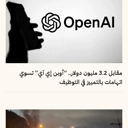
مقابل 3.2 مليون دولار.. “أوبن إي آي” تسوي
اتهامات بالتمييز في التوظيف