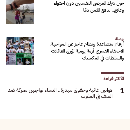
حين نترك المرضى النفسيين دون احتواء
وعلاج.. ندفع الثمن دمًا
بوصلة
أرقام متصاعدة ونظام عاجز عن المواجهة..
الاختفاء القسري أزمة يومية تؤرق العائلات
والسلطات في المكسيك
الأكثر قراءة
قوانين غائبة وحقوق مهدرة.. النساء تواجهن معركة ضد
العنف في المغرب