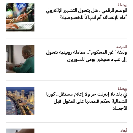
بوصلة
الوصم الرقمي.. هل يتحول التشهير الإلكتروني
أداة للإنصاف أم انتهاكاً للخصوصية؟
المرصد
وثيقة “غير المحكوم”.. معاملة روتينية تتحول
إلى عبء معيشي يومي للسوريين
بوصلة
في بلد بلا إنترنت حر ولا إعلام مستقل.. كوريا
الشمالية تحكم قبضتها على العقول قبل
الأجساد
أبعاد