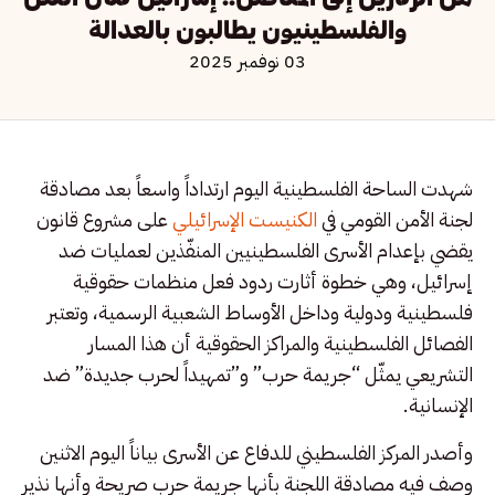
والفلسطينيون يطالبون بالعدالة
03 نوفمبر 2025
شهدت الساحة الفلسطينية اليوم ارتداداً واسعاً بعد مصادقة
لجنة الأمن القومي في
الكنيست الإسرائيلي
على مشروع قانون
يقضي بإعدام الأسرى الفلسطينيين المنفّذين لعمليات ضد
إسرائيل، وهي خطوة أثارت ردود فعل منظمات حقوقية
فلسطينية ودولية وداخل الأوساط الشعبية الرسمية، وتعتبر
الفصائل الفلسطينية والمراكز الحقوقية أن هذا المسار
التشريعي يمثّل “جريمة حرب” و”تمهيداً لحرب جديدة” ضد
الإنسانية.
وأصدر المركز الفلسطيني للدفاع عن الأسرى بياناً اليوم الاثنين
وصف فيه مصادقة اللجنة بأنها جريمة حرب صريحة وأنها نذير