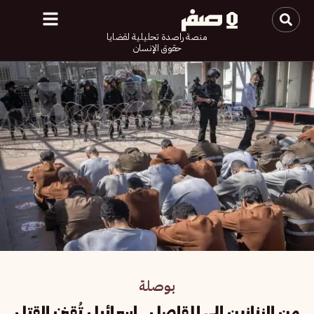
منصة راصدة تحليلية لقضايا
حقوق الإنسان
بوصلة
من الزنازين إلى المقاصل.. إسرائيل تُقنن القتل