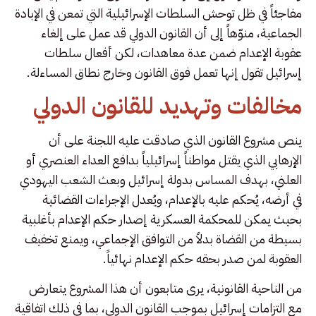
مفاجئاً في ظل توحش السلطات الإسرائيلية التي تمعن في الإبادة
الجماعية، منوّهاً إلى أن القانون الدولي قد عمل على إلغاء
عقوبة الإعدام ضمن عدة معاهدات، لكن أفعال سلطات
إسرائيل تقول إنها تعمل فوق القانون وخارج نطاق المساءلة.
مخالفات وتهديد للقانون الدولي
ينص مشروع القانون الذي صادقت عليه اللجنة على أن
الإرهابي الذي يقتل مواطناً إسرائيلياً بدافع العداء العنصري أو
العلني، بهدف المساس بدولة إسرائيل وبعث الشعب اليهودي
في أرضه، يُحكم عليه بالإعدام، ويُعدل الإجراءات القضائية
بحيث يمكن للمحكمة العسكرية إصدار حكم الإعدام بأغلبية
بسيطة من القضاة بدلاً من التوافق الإجماعي، ويمنع تخفيف
العقوبة لمن صدر بحقه حكم الإعدام نهائياً.
من الناحية القانونية، يرى متابعون أن هذا المشروع يتعارض
مع التزامات إسرائيل بموجب القانون الدولي، بما في ذلك اتفاقية