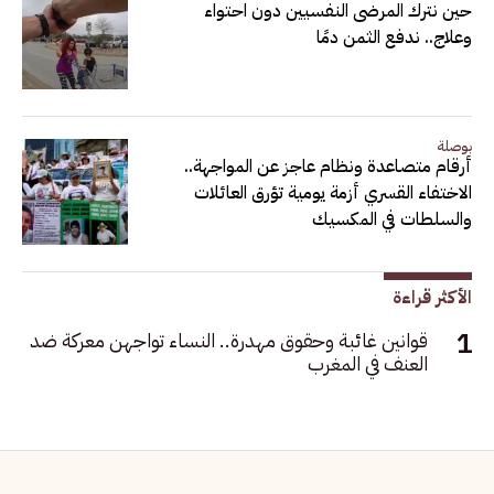
حين نترك المرضى النفسيين دون احتواء
وعلاج.. ندفع الثمن دمًا
بوصلة
أرقام متصاعدة ونظام عاجز عن المواجهة..
الاختفاء القسري أزمة يومية تؤرق العائلات
والسلطات في المكسيك
الأكثر قراءة
قوانين غائبة وحقوق مهدرة.. النساء تواجهن معركة ضد
العنف في المغرب