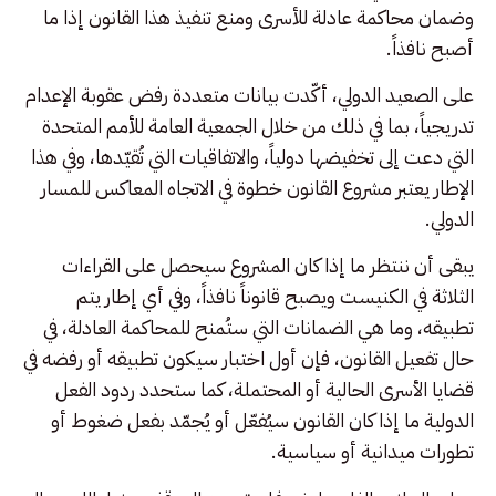
وضمان محاكمة عادلة للأسرى ومنع تنفيذ هذا القانون إذا ما
أصبح نافذاً.
على الصعيد الدولي، أكّدت بيانات متعددة رفض عقوبة الإعدام
تدريجياً، بما في ذلك من خلال الجمعية العامة للأمم المتحدة
التي دعت إلى تخفيضها دولياً، والاتفاقيات التي تُقيّدها، وفي هذا
الإطار يعتبر مشروع القانون خطوة في الاتجاه المعاكس للمسار
الدولي.
يبقى أن ننتظر ما إذا كان المشروع سيحصل على القراءات
الثلاثة في الكنيست ويصبح قانوناً نافذاً، وفي أي إطار يتم
تطبيقه، وما هي الضمانات التي ستُمنح للمحاكمة العادلة، في
حال تفعيل القانون، فإن أول اختبار سيكون تطبيقه أو رفضه في
قضايا الأسرى الحالية أو المحتملة، كما ستحدد ردود الفعل
الدولية ما إذا كان القانون سيُفعّل أو يُجمّد بفعل ضغوط أو
تطورات ميدانية أو سياسية.