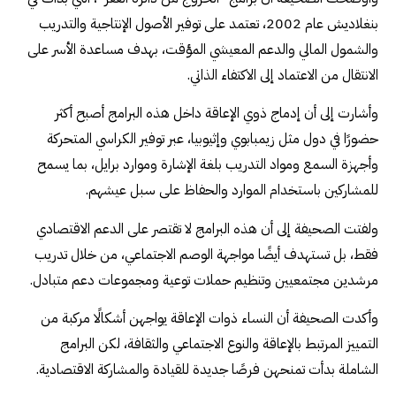
بنغلاديش عام 2002، تعتمد على توفير الأصول الإنتاجية والتدريب
والشمول المالي والدعم المعيشي المؤقت، بهدف مساعدة الأسر على
الانتقال من الاعتماد إلى الاكتفاء الذاتي.
وأشارت إلى أن إدماج ذوي الإعاقة داخل هذه البرامج أصبح أكثر
حضورًا في دول مثل زيمبابوي وإثيوبيا، عبر توفير الكراسي المتحركة
وأجهزة السمع ومواد التدريب بلغة الإشارة وموارد برايل، بما يسمح
للمشاركين باستخدام الموارد والحفاظ على سبل عيشهم.
ولفتت الصحيفة إلى أن هذه البرامج لا تقتصر على الدعم الاقتصادي
فقط، بل تستهدف أيضًا مواجهة الوصم الاجتماعي، من خلال تدريب
مرشدين مجتمعيين وتنظيم حملات توعية ومجموعات دعم متبادل.
وأكدت الصحيفة أن النساء ذوات الإعاقة يواجهن أشكالًا مركبة من
التمييز المرتبط بالإعاقة والنوع الاجتماعي والثقافة، لكن البرامج
الشاملة بدأت تمنحهن فرصًا جديدة للقيادة والمشاركة الاقتصادية.