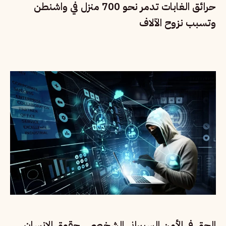
حرائق الغابات تدمر نحو 700 منزل في واشنطن
وتسبب نزوح الآلاف
الحق في الأمن السيبراني الشخصي.. حقوق الإنسان