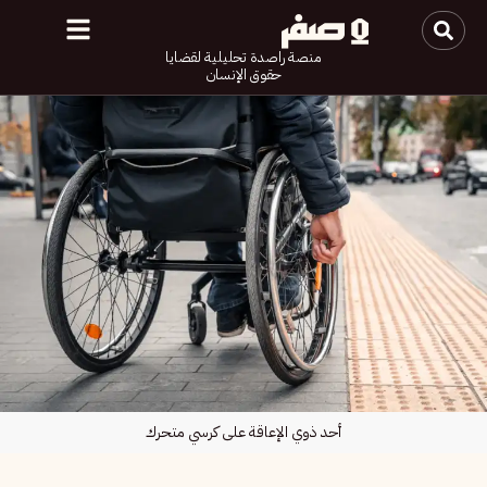
منصة راصدة تحليلية لقضايا
حقوق الإنسان
أحد ذوي الإعاقة على كرسي متحرك