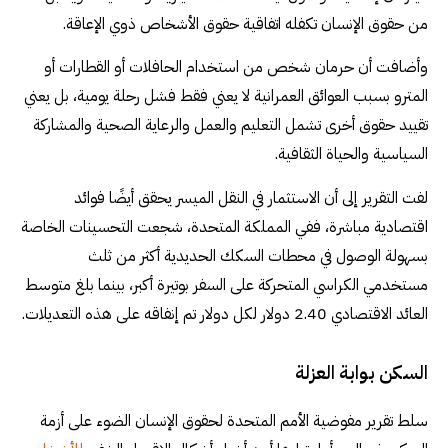
من حقوق الإنسان تكفله اتفاقية حقوق الأشخاص ذوي الإعاقة.
وأضافت أن حرمان شخص من استخدام الحافلات أو القطارات أو
المترو بسبب العوائق العمرانية لا يعني فقط فشل رحلة يومية، بل يعني
تقييد حقوق أخرى تشمل التعليم والعمل والرعاية الصحية والمشاركة
السياسية والحياة الثقافية.
لفت التقرير إلى أن الاستثمار في النقل الميسر يحقق أيضًا فوائد
اقتصادية مباشرة، ففي المملكة المتحدة، شجعت التحسينات الخاصة
بسهولة الوصول في محطات السكك الحديدية أكثر من ثلث
مستخدمي الكراسي المتحركة على السفر بوتيرة أكبر، بينما بلغ متوسط
العائد الاقتصادي 2.40 دولار لكل دولار تم إنفاقه على هذه التعديلات.
السكن بوابة العزلة
سلط تقرير مفوضية الأمم المتحدة لحقوق الإنسان الضوء على أزمة