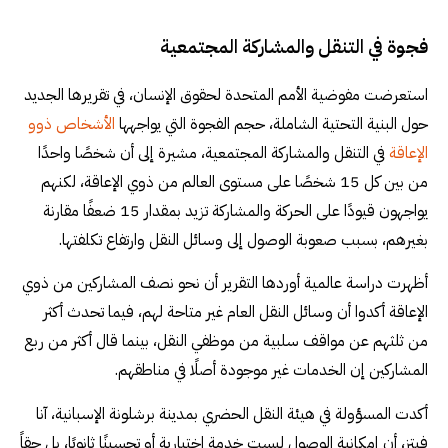
فجوة في التنقل والمشاركة المجتمعية
استعرضت مفوضية الأمم المتحدة لحقوق الإنسان، في تقريرها الجديد
حول البنية التحتية الشاملة، حجم الفجوة التي يواجهها
الأشخاص ذوو
الإعاقة
في التنقل والمشاركة المجتمعية، مشيرة إلى أن شخصًا واحدًا
من بين كل 15 شخصًا على مستوى العالم من ذوي الإعاقة، لكنهم
يواجهون قيودًا على الحركة والمشاركة تزيد بمقدار 15 ضعفًا مقارنة
بغيرهم، بسبب صعوبة الوصول إلى وسائل النقل وارتفاع تكلفتها.
أظهرت دراسة عالمية أوردها التقرير أن نحو نصف المشاركين من ذوي
الإعاقة أكدوا أن وسائل النقل العام غير متاحة لهم، فيما تحدث أكثر
من ثلثهم عن مواقف سلبية من موظفي النقل، بينما قال أكثر من ربع
المشاركين إن الخدمات غير موجودة أصلًا في مناطقهم.
أكدت المسؤولة في هيئة النقل الحضري بمدينة برشلونة الإسبانية، آنا
فيتز، أن إمكانية الوصول ليست خدمة اختيارية أو تحسينًا ثانويًا، بل حقاً