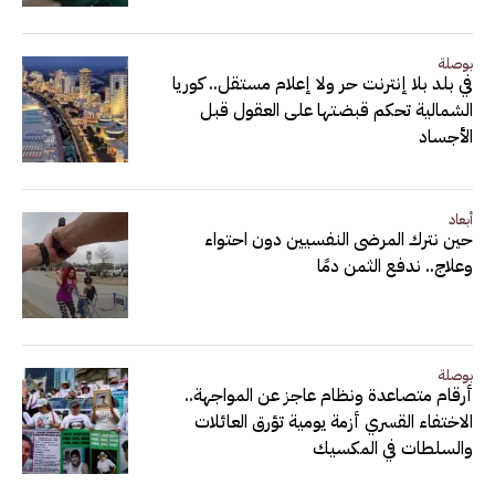
بوصلة
في بلد بلا إنترنت حر ولا إعلام مستقل.. كوريا
الشمالية تحكم قبضتها على العقول قبل
الأجساد
أبعاد
حين نترك المرضى النفسيين دون احتواء
وعلاج.. ندفع الثمن دمًا
بوصلة
أرقام متصاعدة ونظام عاجز عن المواجهة..
الاختفاء القسري أزمة يومية تؤرق العائلات
والسلطات في المكسيك