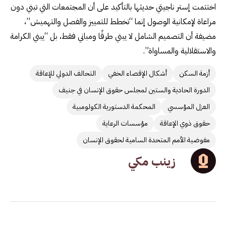
اختتمت إستر ناجيتي حديثها بالتأكيد على أن المجتمعات التي تبني دون
مراعاة لإمكانية الوصول إنما “تخطط للتمييز والفصل والتهميش”،
مضيفة أن التصميم الشامل لا يبني طرقًا ومباني فقط، بل “يبني الكرامة
والاستقلالية والمساواة”.
أزمة السكن
أشكال الإقصاء الخفي
التحالف الدولي للإعاقة
الدورة الحادية والستين لمجلس حقوق الإنسان في جنيف
العزل المؤسسي
المحكمة الدستورية الكولومبية
حقوق ذوي الإعاقة
مؤسسات الرعاية
مفوضية الأمم المتحدة السامية لحقوق الإنسان
زينب مكي