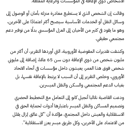
الأشخاص ذوي الإعاقة في المؤسسات والرعاية المغلقة.
وقالت إن الشخص الذي لا يستطيع مغادرة منزله بأمان أو الوصول إلى
وسائل النقل أو الخدمات الأساسية سيصبح أكثر اعتمادًا على الآخرين،
وهو ما يقود في كثير من الأحيان إلى العزل المؤسسي بدلًا من توفير دعم
مجتمعي حقيقي.
وكشفت تقديرات المفوضية الأوروبية، التي أوردها التقرير، أن أكثر من
مليون شخص من ذوي الإعاقة دون سن 65 عامًا، إضافة إلى مليوني
شخص فوق هذا العمر، يعيشون داخل مؤسسات في أنحاء الاتحاد
الأوروبي، وخلص التقرير إلى أن السبب لا يرتبط بالإعاقة نفسها، بل
بغياب الدعم المجتمعي والسكن والنقل الميسرين.
ودعت القاضية ناتاليا أنجيل كابو إلى التعامل مع التخطيط الحضري
وتصميم المساكن والنقل الميسر باعتبارها أدوات لحماية الحق في
الاستقلالية والعيش داخل المجتمع، مؤكدة أن “كل عائق يُزال يقلل
من الاعتماد على الآخرين، وكل طريق ميسر يعزز الاستقلالية”.