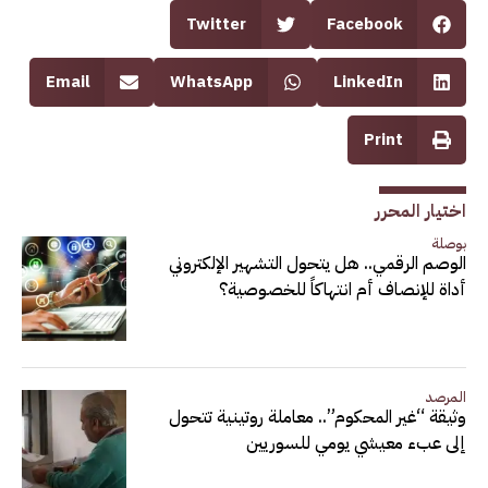
Twitter
Facebook
Email
WhatsApp
LinkedIn
Print
اختيار المحرر
بوصلة
الوصم الرقمي.. هل يتحول التشهير الإلكتروني
أداة للإنصاف أم انتهاكاً للخصوصية؟
المرصد
وثيقة “غير المحكوم”.. معاملة روتينية تتحول
إلى عبء معيشي يومي للسوريين