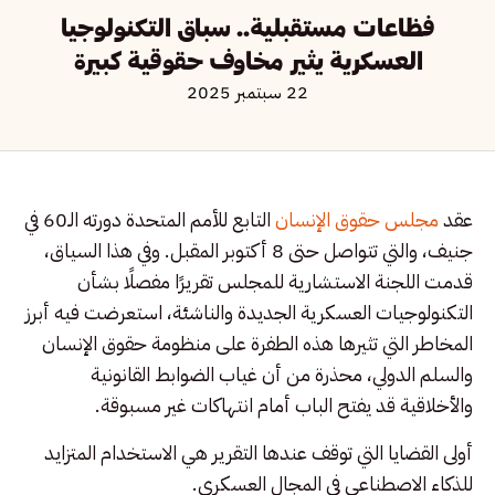
فظاعات مستقبلية.. سباق التكنولوجيا
العسكرية يثير مخاوف حقوقية كبيرة
22 سبتمبر 2025
عقد
مجلس حقوق الإنسان
التابع للأمم المتحدة دورته الـ60 في
جنيف، والتي تتواصل حتى 8 أكتوبر المقبل. وفي هذا السياق،
قدمت اللجنة الاستشارية للمجلس تقريرًا مفصلًا بشأن
التكنولوجيات العسكرية الجديدة والناشئة، استعرضت فيه أبرز
المخاطر التي تثيرها هذه الطفرة على منظومة حقوق الإنسان
والسلم الدولي، محذرة من أن غياب الضوابط القانونية
والأخلاقية قد يفتح الباب أمام انتهاكات غير مسبوقة.
أولى القضايا التي توقف عندها التقرير هي الاستخدام المتزايد
للذكاء الاصطناعي في المجال العسكري.