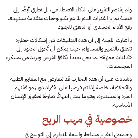
ولم يقتصر التقرير على الذكاء الاصطناعي، بل تطرق أيضًا إلى
قضية تعزيز القدرات البشرية عبر تكنولوجيات متقدمة تستهدف
رفع الأداء الجسدي أو الذهني للجنود.
وأشارت اللجنة إلى أن هذه التطبيقات تثير إشكالات خطيرة
تتعلق بالتمييز والمساواة، حيث يمكن أن تُحول الجنود إلى
«كائنات معززة» بما يخل بمبدأ تكافؤ الفرص ويزيد من عسكرة
المجتمعات.
وشددت على أن هذه التجارب قد تتعارض مع المعايير الطبية
والأخلاقية، خاصة إذا تم فرضها على الأفراد دون موافقتهم
الحرة والمستنيرة، وهو ما يمثل انتهاكًا صارخًا لحقوق الإنسان
الأساسية.
خصوصية في مهب الريح
وخصص التقرير مساحة واسعة للتطرق إلى التوسع في