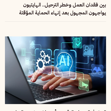
بين فقدان العمل وخطر الترحيل.. الهايتيون
يواجهون المجهول بعد إنهاء الحماية المؤقتة