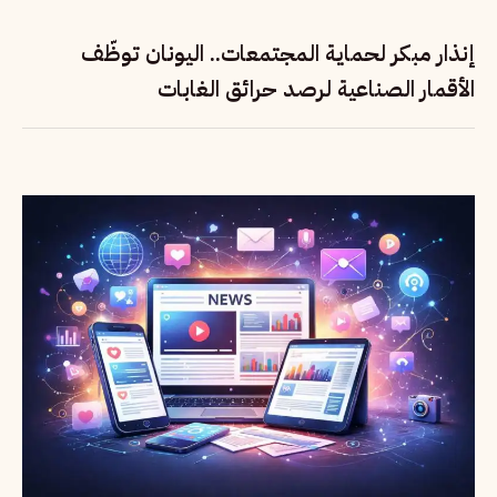
إنذار مبكر لحماية المجتمعات.. اليونان توظّف
الأقمار الصناعية لرصد حرائق الغابات