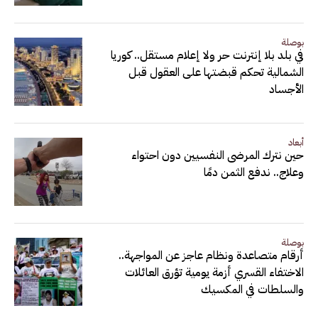
بوصلة
في بلد بلا إنترنت حر ولا إعلام مستقل.. كوريا
الشمالية تحكم قبضتها على العقول قبل
الأجساد
أبعاد
حين نترك المرضى النفسيين دون احتواء
وعلاج.. ندفع الثمن دمًا
بوصلة
أرقام متصاعدة ونظام عاجز عن المواجهة..
الاختفاء القسري أزمة يومية تؤرق العائلات
والسلطات في المكسيك