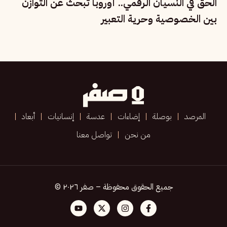
الحق في النسيان الرقمي.. أوروبا تبحث عن التوازن
بين الخصوصية وحرية التعبير
المرصد
بوصلة
إضاءات
عدسة
إنسانيات
أبعاد
من نحن
تواصل معنا
جميع الحقوق محفوظة – صفر ٢٠٢٦ ©