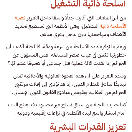
أسلحة ذاتية التشغيل
من أبرز الملفات التي أثارت جدلًا واسعًا داخل التقرير
قضية
الأسلحة ذاتية
التشغيل، وهي الأنظمة التي تستطيع تحديد
الأهداف ومهاجمتها دون تدخل بشري مباشر.
ورغم ما توفره هذه الأسلحة من سرعة ودقة، فاللجنة أكدت أن
خطورتها تكمن في غياب عنصر المساءلة. فمن المسؤول عن
الجرائم إذا نفذت الآلة عملية قتل جماعي أو هجومًا عشوائيًا؟
وشدد التقرير على أن هذه الفجوة القانونية والأخلاقية تمثل
تهديدًا مباشرًا للنظام الدولي، إذ قد تؤدي إلى إفلات مرتكبي
الجرائم من العقاب، وتقويض مبادئ القانون الدولي الإنساني.
كما حذرت اللجنة من سباق تسلح غير محسوب قد يفتح الباب
أمام انتشار واسع لهذه الأنظمة في نزاعات إقليمية ودولية.
تعزيز القدرات البشرية