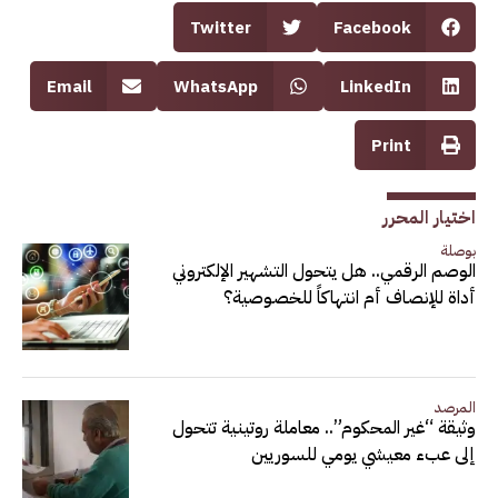
Twitter
Facebook
Email
WhatsApp
LinkedIn
Print
اختيار المحرر
بوصلة
الوصم الرقمي.. هل يتحول التشهير الإلكتروني
أداة للإنصاف أم انتهاكاً للخصوصية؟
المرصد
وثيقة “غير المحكوم”.. معاملة روتينية تتحول
إلى عبء معيشي يومي للسوريين