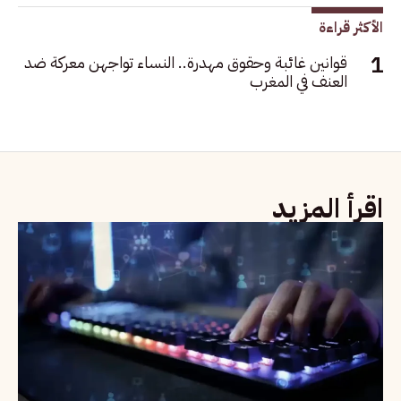
الأكثر قراءة
قوانين غائبة وحقوق مهدرة.. النساء تواجهن معركة ضد
العنف في المغرب
اقرأ المزيد