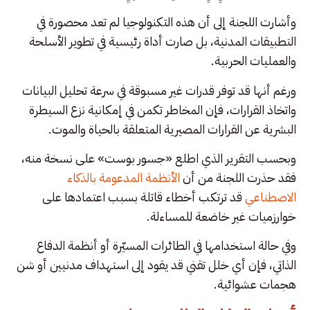
وأشارت اللجنة إلى أن هذه التكنولوجيا لم تعد محصورة في
التطبيقات المدنية، بل صارت أداة رئيسية في تطوير الأسلحة
والعمليات الحربية.
ورغم أنها قد توفر قدرات غير مسبوقة في سرعة تحليل البيانات
واتخاذ القرارات، فإن المخاطر تكمن في إمكانية نزع السيطرة
البشرية عن القرارات المصيرية المتعلقة بالحياة والموت.
وبحسب التقرير الذي اطلع «جسور بوست» على نسخة منه،
فقد حذرت اللجنة من أن
الأنظمة المدعومة بالذكاء
الاصطناعي
قد ترتكب أخطاء قاتلة بسبب اعتمادها على
خوارزميات غير خاضعة للمساءلة.
وفي حالة استخدامها في الطائرات المسيّرة أو أنظمة الدفاع
الذاتي، فإن أي خلل تقني قد يقود إلى استهداف مدنيين أو شن
هجمات عشوائية.