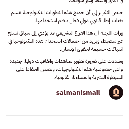
في أضرار واسعة وغير متوقعة.
خلص التقرير إلى أن جميع هذه التطورات التكنولوجية تتسم
بغياب إطار قانوني دولي فعال ينظم استخدامها.
ورأت اللجنة أن هذا الفراغ التشريعي قد يؤدي إلى سباق تسلح
غير منضبط، ويزيد من احتمالات استخدام هذه التكنولوجيا في
انتهاكات جسيمة لحقوق الإنسان.
وشددت على ضرورة تطوير معاهدات واتفاقيات دولية جديدة
تراعي خصوصية هذه التكنولوجيات، وتضمن الحفاظ على
السيطرة البشرية والمساءلة القانونية.
salmanismail