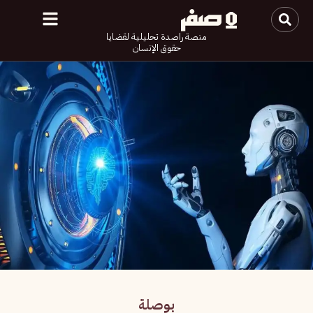
منصة راصدة تحليلية لقضايا
حقوق الإنسان
بوصلة