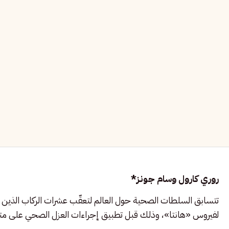
روري كارول وسام جونز*
تتسابق السلطات الصحية حول العالم لتعقّب عشرات الركاب الذين غ
لفيروس «هانتا»، وذلك قبل تطبيق إجراءات العزل الصحي على متن