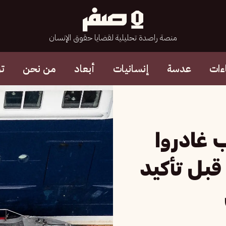
منصة راصدة تحليلية لقضايا حقوق الإنسان
ءات
عدسة
إنسانيات
أبعاد
من نحن
ت
ب غادروا
قبل تأكيد