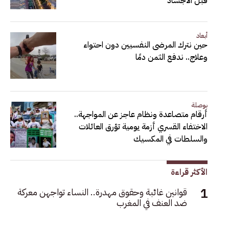
قبل الأجساد
أبعاد
حين نترك المرضى النفسيين دون احتواء
وعلاج.. ندفع الثمن دمًا
بوصلة
أرقام متصاعدة ونظام عاجز عن المواجهة..
الاختفاء القسري أزمة يومية تؤرق العائلات
والسلطات في المكسيك
الأكثر قراءة
قوانين غائبة وحقوق مهدرة.. النساء تواجهن معركة
ضد العنف في المغرب