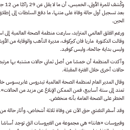
بعد تسجيل أول حالة وفاة على متنها، ما دفع السلطات إلى إطلاق
الحين.
وقالت الدكتورة ماريا فان كيركوف، مديرة التأهب والوقاية من الأوب
وليس بداية جائحة، وليس كوفيد.
وأكدت المنظمة أن خمسًا من أصل ثماني حالات مشتبه بها مرتبطة
حالات أخرى خلال الفترة المقبلة.
وقال المدير العام لمنظمة الصحة العالمية تيدروس غابريسوس خلا
تمتد إلى ستة أسابيع، فمن الممكن الإبلاغ عن مزيد من الحالات
الخطر على الصحة العامة بأنه منخفض.
وقد أسفر التفشي حتى الآن عن وفاة ثلاثة أشخاص، وأثار حالة من ا
وفيروسات «هانتا» هي مجموعة من الفيروسات التي توجد أساسًا لد