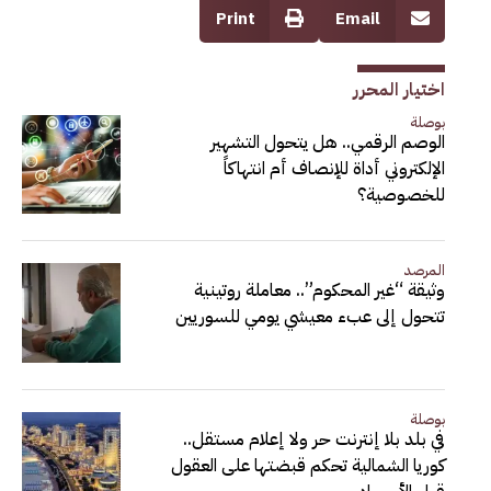
Print
Email
اختيار المحرر
بوصلة
الوصم الرقمي.. هل يتحول التشهير
الإلكتروني أداة للإنصاف أم انتهاكاً
للخصوصية؟
المرصد
وثيقة “غير المحكوم”.. معاملة روتينية
تتحول إلى عبء معيشي يومي للسوريين
بوصلة
في بلد بلا إنترنت حر ولا إعلام مستقل..
كوريا الشمالية تحكم قبضتها على العقول