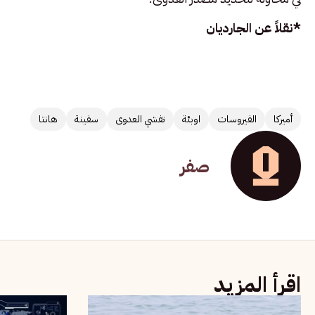
*نقلاً عن الجارديان
أميركا
الفيروسات
اوبئة
تفشي العدوى
سفينة
هانتا
صفر
اقرأ المزيد