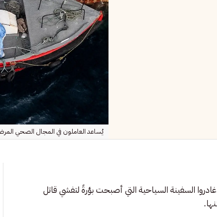
يُساعد العاملون في المجال الصحي المرضى عل
ادروا السفينة السياحية التي أصبحت بؤرةً لتفشي قاتل
ها.