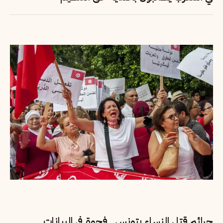
جرائم قتل النساء بتونس.. فجوة في البيانات