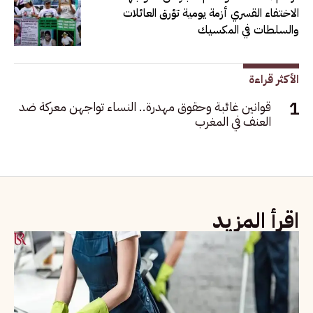
الاختفاء القسري أزمة يومية تؤرق العائلات
والسلطات في المكسيك
الأكثر قراءة
قوانين غائبة وحقوق مهدرة.. النساء تواجهن معركة ضد
العنف في المغرب
اقرأ المزيد