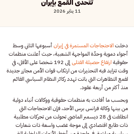
تتحدى القمع بإيران
11 يناير 2026
دخلت
الاحتجاجات المستمرة في إيران
أسبوعها الثاني وسط
أجواء دموية وحدّة المواجهة الشعبية، حيث أعلنت منظمات
حقوقية
ارتفاع حصيلة القتلى
إلى 192 شخصا على الأقل، في
وقت تتزايد فيه التحذيرات من ارتكاب قوات الأمن مجازر جديدة
لقمع التظاهرات التي باتت تهدد ركائز النظام السياسي القائم
منذ أكثر من أربعة عقود.
وبحسب ما أفادت به منظمات حقوقية ووكالات أنباء دولية
من بينها وكالة فرانس برس الأحد، فإن الاحتجاجات التي
انطلقت في 28 ديسمبر الماضي تحولت من تحركات مطلبية
ذات طابع اقتصادي إلى موجة غضب واسعة ذات شعارات
سياسية مباشرة، في واحدة من أخطر الأزمات الداخلية التي