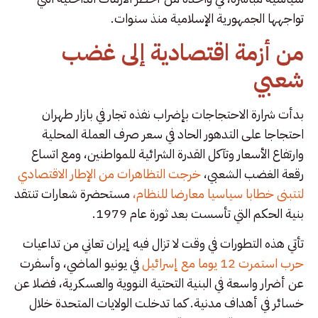
تواجهها الجمهورية الإسلامية منذ سنوات.
من أزمة اقتصادية إلى غضب
شعبي
بدأت شرارة الاحتجاجات بإضراب نفذه تجار في بازار طهران
احتجاجا على التدهور الحاد في سعر صرف العملة المحلية
وارتفاع الأسعار وتآكل القدرة الشرائية للمواطنين، ومع اتساع
رقعة الغضب الشعبي،
خرجت التظاهرات من الإطار الاقتصادي
لتتبنى خطابا سياسيا معارضا للنظام،
مستحضرة شعارات تنتقد
بنية الحكم التي تأسست بعد ثورة عام 1979.
تأتي هذه التطورات في وقت لا تزال فيه إيران تعاني من تداعيات
حرب استمرت 12 يوما مع إسرائيل
في يونيو الماضي، وأسفرت
عن أضرار واسعة في البنية التحتية النووية والعسكرية، فضلا عن
خسائر في أهداف مدنية. كما تدخلت الولايات المتحدة خلال