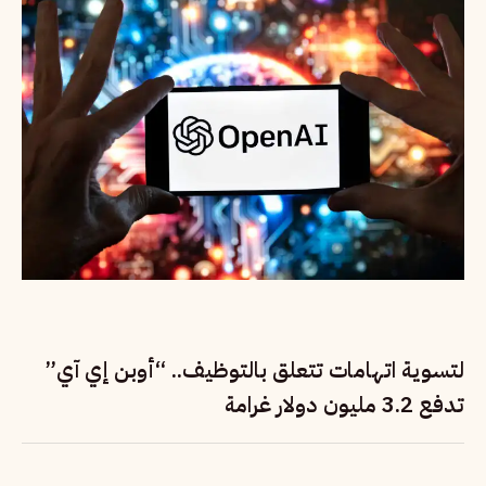
لتسوية اتهامات تتعلق بالتوظيف.. “أوبن إي آي”
تدفع 3.2 مليون دولار غرامة