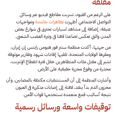
مقلقة
على الرغم من القيود، تسربت مقاطع فيديو عبر وسائل
التواصل الاجتماعي أظهرت
تظاهرات حاشدة
ومواجهات
عنيفة، إضافة إلى مشاهد لسيارات تحترق في شوارع بعض
المدن والتي تعكس تصاعدا لافتا في وتيرة الغضب الشعبي.
من جهتها، أكدت منظمة سنتر فور هيومن رايتس إن إيران،
ومقرها الولايات المتحدة، تلقيها إفادات شهود وتقارير موثوقة
تشير إلى مقتل مئات المتظاهرين خلال فترة انقطاع الإنترنت،
محذرة من وقوع مجزرة حقيقية على الأرض.
وأشارت المنظمة إلى أن المستشفيات مكتظة بالمصابين، وأن
مخزون الدم بدأ ينفد، لافتة إلى إصابات متكررة في العيون
نتيجة أساليب قمع متعمدة تستخدمها قوات الأمن.
توقيفات واسعة ورسائل رسمية