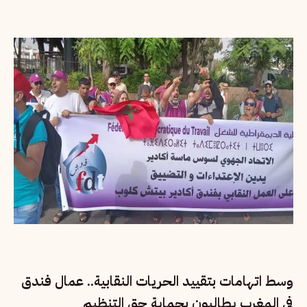
وسط اتهامات بتقييد الحريات النقابية.. عمال فندق
في المغرب يطالبون بحماية حق التنظيم