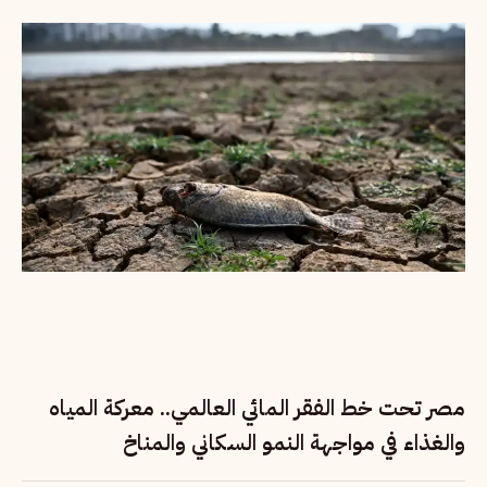
مصر تحت خط الفقر المائي العالمي.. معركة المياه
والغذاء في مواجهة النمو السكاني والمناخ