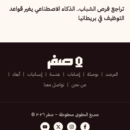
تراجع فرص الشباب.. الذكاء الاصطناعي يغير قواعد
التوظيف في بريطانيا
المرصد
بوصلة
إضاءات
عدسة
إنسانيات
أبعاد
من نحن
تواصل معنا
جميع الحقوق محفوظة – صفر ٢٠٢٦ ©