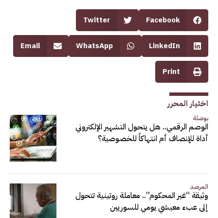
Twitter
Facebook
Email
WhatsApp
LinkedIn
Print
اختيار المحرر
بوصلة
الوصم الرقمي.. هل يتحول التشهير الإلكتروني
أداة للإنصاف أم انتهاكاً للخصوصية؟
المرصد
وثيقة “غير المحكوم”.. معاملة روتينية تتحول
إلى عبء معيشي يومي للسوريين