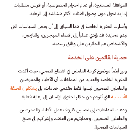
الموافقة المستنيرة، أو عدم احترام الخصوصية، أو فرض متطلبات
إدارية تحول دون وصول الفئات الأكثر هشاشة إلى الرعاية.
وأشارت المقررة الخاصة في هذا السياق إلى أن بعض السياسات التي
تبدو محايدة قد تؤدي عملياً إلى إقصاء المهاجرين، والنازحين،
والأشخاص غير الحائزين على وثائق رسمية.
حماية القائمين على الخدمة
وبرز أيضاً موضوع كرامة العاملين في القطاع الصحي، حيث أكدت
المقررة الخاصة والعديد من المداخلات أن الأطباء والممرضين
والعاملين الصحيين ليسوا فقط مقدمي خدمات، بل
يشكلون الحلقة
الأساسية
التي تُترجم من خلالها حقوق الإنسان إلى رعاية فعلية.
ودعت المداخلات إلى تحسين ظروف عمل الأطباء والممرضين
والعاملين الصحيين، وحمايتهم من العنف، وإشراكهم في صنع
السياسات الصحية.