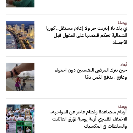
بوصلة
في بلد بلا إنترنت حر ولا إعلام مستقل.. كوريا
الشمالية تحكم قبضتها على العقول قبل
الأجساد
أبعاد
حين نترك المرضى النفسيين دون احتواء
وعلاج.. ندفع الثمن دمًا
بوصلة
أرقام متصاعدة ونظام عاجز عن المواجهة..
الاختفاء القسري أزمة يومية تؤرق العائلات
والسلطات في المكسيك