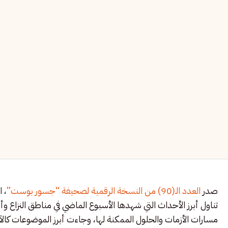
صدر
العدد الـ(90) من النسخة الرقمية لصحيفة “جسور بوست”
، 
تناول أبرز الأحداث التي شهدها الأسبوع الماضي في مناطق النزاع و
مسارات الأزمات والحلول الممكنة لها، وجاءت أبرز الموضوعات كالآت