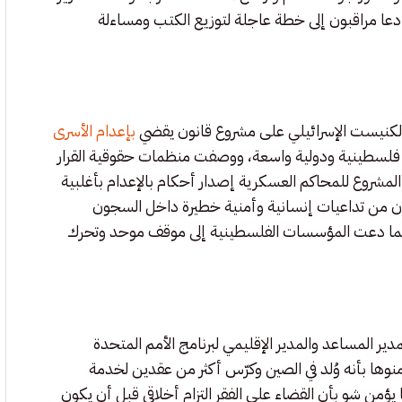
ا مراقبون إلى خطة عاجلة لتوزيع الكتب ومساءلة
 الكنيست الإسرائيلي على مشروع قانون يقضي
بإعدام الأسرى
 فلسطينية ودولية واسعة، ووصفت منظمات حقوقية القرار
المشروع للمحاكم العسكرية إصدار أحكام بالإعدام بأغلبية
قبون من تداعيات إنسانية وأمنية خطيرة داخل السجون
، فيما دعت المؤسسات الفلسطينية إلى موقف موحد وتحرك
دير المساعد والمدير الإقليمي لبرنامج الأمم المتحدة
، منوها بأنه وُلد في الصين وكرّس أكثر من عقدين لخدمة
ؤمن شو بأن القضاء على الفقر التزام أخلاقي قبل أن يكون