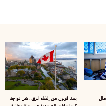
مال
بعد قرنين من إلغاء الرق.. هل تواجه
كندا ماضي العبودية عبر لجنة وطنية