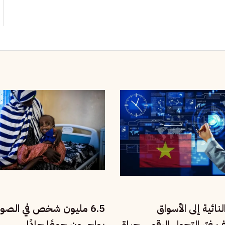
نائية إلى الأسواق
6.5 مليون شخص في الصو
يف غيّر التحول الرقمي حياة
يواجهون جوعًا حادًا