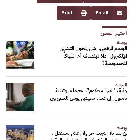
Print
Email
اختيار المحرر
بوصلة
الوصم الرقمي.. هل يتحول التشهير
الإلكتروني أداة للإنصاف أم انتهاكاً
للخصوصية؟
المرصد
وثيقة “غير المحكوم”.. معاملة روتينية
تتحول إلى عبء معيشي يومي للسوريين
بوصلة
في بلد بلا إنترنت حر ولا إعلام مستقل..