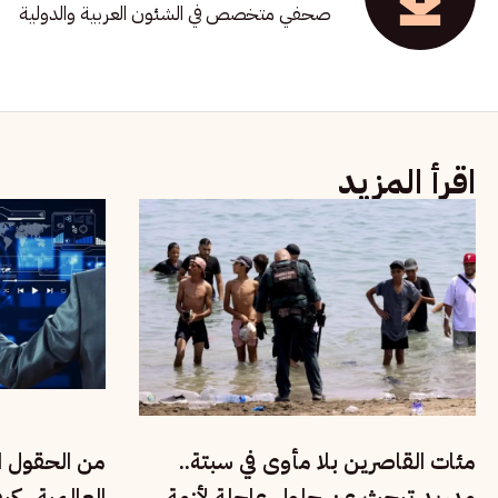
صحفي متخصص في الشئون العربية والدولية
اقرأ المزيد
مئات القاصرين بلا مأوى في سبتة..
من الحقول ال
مدريد تبحث عن حلول عاجلة لأزمة
العالمية.. ك