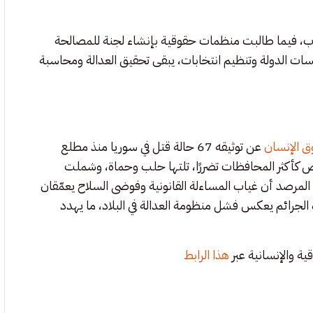
قاب، فيما طالبت منظمات حقوقية بإنشاء لجنة للمصالحة
ؤسسات الدولة وتنظيم انتخابات، يبقى تحقيق العدالة ومحاسبة
ق الإنسان
عن توثيقه 67 حالة قتل في سوريا منذ مطلع
ت حمص كأكثر المحافظات تضررًا، تلتها حلب وحماة، وشملت
لمرصد أن غياب المساءلة القانونية وفوضى السلاح يعمّقان
الجرائم يعكس فشل منظومة العدالة في البلاد، ما يهدد
 والإنسانية عبر
هذا الرابط