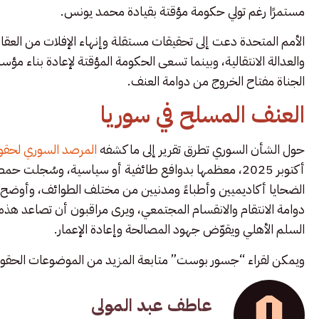
مستمرًا رغم تولي حكومة مؤقتة بقيادة محمد يونس.
الأمم المتحدة دعت إلى تحقيقات مستقلة وإنهاء الإفلات من الع
والعدالة الانتقالية، وبينما تسعى الحكومة المؤقتة لإعادة بناء م
الجناة مفتاح الخروج من دوامة العنف.
العنف المسلح في سوريا
حول الشأن السوري تطرق تقرير إلى ما كشفه
المرصد السوري لحقو
أكتوبر 2025، معظمها بدوافع طائفية أو سياسية، وسُجل
الضحايا أكاديميين وأطباءً ومدنيين من مختلف الطوائف، وأوضح ا
دوامة الانتقام والانقسام المجتمعي، ويرى مراقبون أن تصاعد هذه 
السلم الأهلي ويقوّض جهود المصالحة وإعادة الإعمار.
ويمكن لقراء “جسور بوست” متابعة المزيد من الموضوعات الحقوقية
عاطف عبد المولى