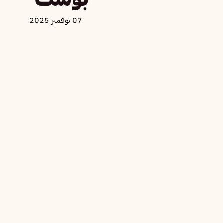
بوست”
07 نوفمبر 2025