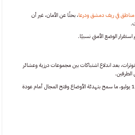
مناطق في ريف دمشق ودرعا
، بحثًا عن الأمان، غير أن
ت.
تقرار الوضع الأمني نسبيًا.
لتوترات، بعد اندلاع اشتباكات بين مجموعات درزية وعشائر
 الطرفين.
وانتهت المواجهات بتوقيع اتفاق لوقف إطلاق النار بدأ سريانه في 19 يوليو، ما سمح بتهدئة الأوضاع وفتح المجال أمام عودة