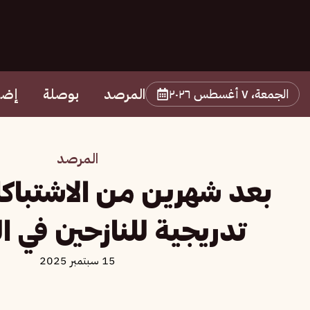
المرصد
بوصلة
إضا
الجمعة، ٧ أغسطس ٢٠٢٦
المرصد
بعد شهرين من الاشتباك
تدريجية للنازحين في ا
15 سبتمبر 2025