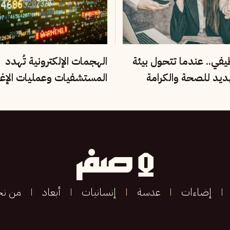
ظيفي.. عندما تتحول بيئة
الهجمات الإلكترونية تُهدد
هديد للصحة والكرامة
المستشفيات وعمليات الإغ
العالم
إضاءات
عدسة
إنسانيات
أبعاد
من ن