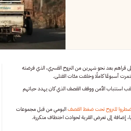
ة إلى قراهم بعد نحو شهرين من النزوح القسري، الذي فرضته
مرت أسبوعًا كاملًا وخلفت مئات القتلى.
ية القصر، عقب استتباب الأمن ووقف القصف الذي كان يهدد حياتهم
ضطروا للنزوح تحت ضغط القصف
اليومي من قبل مجموعات
، إضافة إلى تعرض القرية لحوادث اختطاف متكررة.