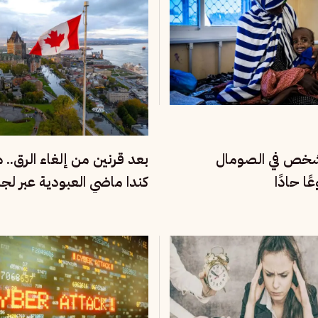
ن شخص في الصومال
بعد قرنين من إلغاء الرق.. 
ا حادًا
كندا ماضي العبودية عبر لج
للحقيقة والإنصاف؟