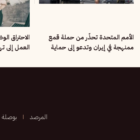
الأمم المتحدة تحذّر من حملة قمع
الاحتراق الو
ممنهجة في إيران وتدعو إلى حماية
العمل إلى ت
الأقليات القومية
الإنسانية
المرصد
بوصلة