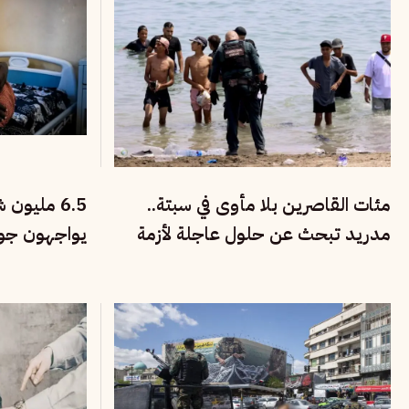
مئات القاصرين بلا مأوى في سبتة..
6.5 مليو
مدريد تبحث عن حلول عاجلة لأزمة
يواجهون جوعً
الهجرة والتهريب