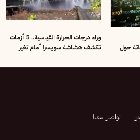
وراء درجات الحرارة القياسية.. 5 أزمات
اثة حول
تكشف هشاشة سويسرا أمام تغير
المناخ
حن
تواصل معنا