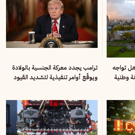
هل تواجه
ترامب يجدد معركة الجنسية بالولادة
نة وطنية
ويوقّع أوامر تنفيذية لتشديد القيود
على المهاجرين