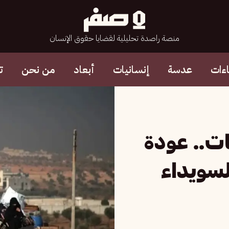
منصة راصدة تحليلية لقضايا حقوق الإنسان
ءات
عدسة
إنسانيات
أبعاد
من نحن
ت
ات.. عودة
لسويداء