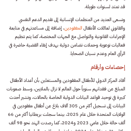
قد تمتد لسنوات طويلة.
وتسعى العديد من المنظمات الإنسانية إلى تقديم الدعم النفسي
والقانوني لعائلات الأطفال
المفقودين
، إضافة إلى مساعدتهم في متابعة
الإجراءات القانونية والتواصل مع الجهات المختصة، كما يتم تنظيم
فعاليات توعوية وحملات تضامن دولية بهدف إبقاء القضية حاضرة في
الرأي العام وعدم نسيان الضحايا.
إحصاءات وأرقام
أفاد المركز الدولي للأطفال المفقودين والمستغلين بأن أعداد الأطفال
المبلغ عن فقدانهم سنوياً حول العالم لا تزال بالملايين، وسط صعوبات
كبيرة في توحيد قواعد البيانات الدولية الخاصة بالحالات، وتشير أحدث
البيانات إلى تسجيل أكثر من 305 آلاف بلاغ عن أطفال مفقودين في
الولايات المتحدة خلال عام 2025، بينما سجلت بريطانيا أكثر من 66
ألف حالة خلال عامي 2023 و2024، كما رصدت الهند نحو 98 ألف