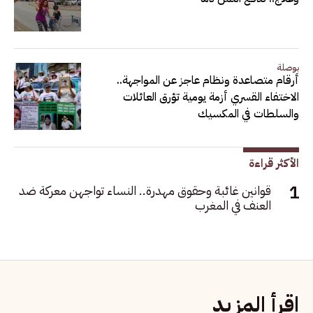
بوصلة
أرقام متصاعدة ونظام عاجز عن المواجهة..
الاختفاء القسري أزمة يومية تؤرق العائلات
والسلطات في المكسيك
الأكثر قراءة
قوانين غائبة وحقوق مهدرة.. النساء تواجهن معركة ضد
العنف في المغرب
اقرأ المزيد