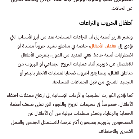
عن الحالات.
أطفال الحروب والنزاعات
وتشير تقارير أممية إلى أن النزاعات المسلحة تعد من أبرز الأسباب التي
تؤدي إلى
فقدان الأطفال
، خاصة في مناطق تشهد حروباً ممتدة أو
اضطرابات أمنية حادة. ففي العديد من الدول، يتعرض الأطفال
للانفصال عن ذويهم أثناء عمليات النزوح الجماعي أو الهروب من
مناطق القتال، بينما يقع آخرون ضحايا لعمليات الاتجار بالبشر أو
التجنيد القسري من قبل الجماعات المسلحة.
كما تؤدي الكوارث الطبيعية والأزمات الإنسانية إلى ارتفاع معدلات اختفاء
الأطفال، خصوصاً في مخيمات النزوح واللجوء التي تعاني ضعف أنظمة
الحماية والرعاية، وتحذر منظمات دولية من أن الأطفال غير
المصحوبين بذويهم يصبحون أكثر عرضة للاستغلال الجنسي والعمل
القسري والاختطاف.