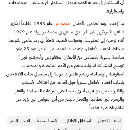
أن الاستثمار في حماية الطفولة يمثل استثماراً في مستقبل المجتمعات
واستقرارها.
بدأ إحياء اليوم العالمي للأطفال
المفقودين
عام 1983، تخليداً لذكرى
الطفل الأمريكي إيتان باتز الذي اختفى في مدينة نيويورك عام 1979
أثناء توجهه إلى المدرسة، وتحوّلت قضيته لاحقاً إلى رمز عالمي للتوعية
بمخاطر اختفاء الأطفال، واعتمدت العديد من الدول يوم 25 مايو
مناسبة سنوية للتضامن مع الأطفال المفقودين وأسرهم، قبل أن
تتوسع المشاركة الدولية بدعم من الأمم المتحدة والمنظمات
الحقوقية والإنسانية، وتشير تقديرات دولية إلى تسجيل مئات الآلاف من
بلاغات اختفاء الأطفال سنوياً حول العالم، مع اختلاف الأسباب
والظروف من دولة إلى أخرى، بينما تبقى النزاعات المسلحة والفقر
والهجرة غير النظامية والاتجار بالبشر من أبرز العوامل التي تزيد من
تفاقم الظاهرة عالمياً.
اختفاء الأطفال
استغلال الأطفال
الأمم المتحدة
الاتجار بالبشر