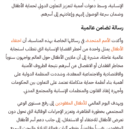
الإنسانية، وسط دعوات أممية لتعزيز التعاون الدولي لحماية الأطفال
وضمان سرعة الوصول إليهم وإعادتهم إلى أسرهم.
رسالة تضامن عالمية
وأكدت
الأمم المتحدة
، في رسائلها الخاصة بهذه المناسبة، أن
اختفاء
الأطفال
يمثل واحدة من أخطر القضايا الإنسانية التي تتطلب استجابة
عالمية عاجلة، مشيرة إلى أن ملايين الأطفال حول العالم يواجهون سنوياً
مخاطر الفقدان أو الانفصال عن أسرهم نتيجة الظروف الأمنية
والاقتصادية والاجتماعية المعقدة، وشددت المنظمة الدولية على
أهمية بناء أنظمة حماية متكاملة تعتمد على التعاون بين الحكومات
وأجهزة إنفاذ القانون والمنظمات الإنسانية والمجتمع المدني.
ويهدف اليوم العالمي
للأطفال المفقودين
إلى رفع مستوى الوعي
المجتمعي بخطورة الظاهرة، وتعزيز الإجراءات الوقائية التي تحول دون
تعرض الأطفال للاختفاء أو الاستغلال، إلى جانب دعم أسر الأطفال
المفقودين نفسياً وقانونياً، وتوفير آليات فعالة للإبلاغ والبحث السريع