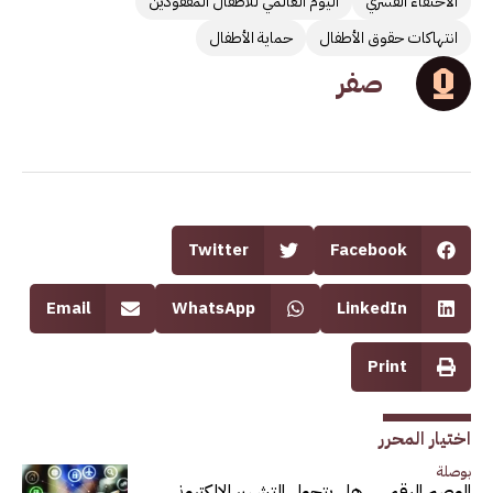
الاختفاء القسري
اليوم العالمي للأطفال المفقودين
انتهاكات حقوق الأطفال
حماية الأطفال
صفر
Twitter
Facebook
Email
WhatsApp
LinkedIn
Print
اختيار المحرر
بوصلة
الوصم الرقمي.. هل يتحول التشهير الإلكتروني