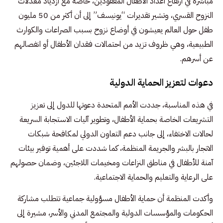
مباشرة في ارتفاع أعداد الأطفال المفقودين، خاصة مع ازدياد معدلات
النزوح القسري، وتشير تقديرات “يونيسف” إلى أن أكثر من 50 مليون
طفل حول العالم يعيشون في أوضاع نزوح بسبب الصراعات والكوارث
الطبيعية، وهي ظروف تزيد من احتمالات فقدان الأطفال أو انفصالهم
عن أسرهم.
دعوات لتعزيز الحماية الدولية
في هذه المناسبة، جددت الأمم المتحدة دعوتها للدول إلى تعزيز
التشريعات الخاصة بحماية الأطفال، وتطوير آليات الاستجابة السريعة
لحالات الاختفاء، إلى جانب دعم التعاون الدولي لمكافحة شبكات
الاتجار بالبشر والجريمة المنظمة، كما شددت على أهمية توفير بيئات
آمنة للأطفال في مناطق النزاعات ومخيمات اللاجئين، وضمان حصولهم
على الرعاية والتعليم والحماية الاجتماعية.
وأكدت المنظمة أن حماية الأطفال مسؤولية جماعية تتطلب مشاركة
الحكومات والمؤسسات الدولية والمجتمع المدني والأسر، مشيرة إلى