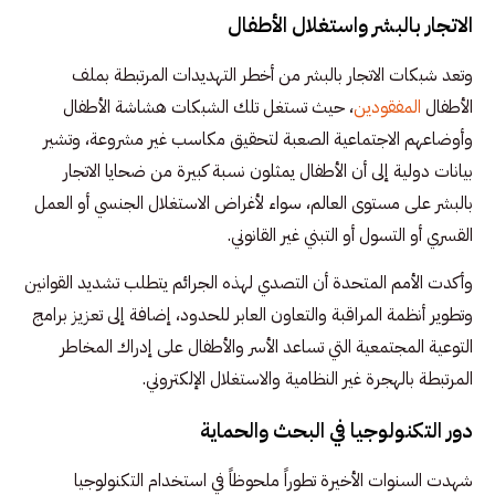
الاتجار بالبشر واستغلال الأطفال
وتعد شبكات الاتجار بالبشر من أخطر التهديدات المرتبطة بملف
الأطفال
المفقودين
، حيث تستغل تلك الشبكات هشاشة الأطفال
وأوضاعهم الاجتماعية الصعبة لتحقيق مكاسب غير مشروعة، وتشير
بيانات دولية إلى أن الأطفال يمثلون نسبة كبيرة من ضحايا الاتجار
بالبشر على مستوى العالم، سواء لأغراض الاستغلال الجنسي أو العمل
القسري أو التسول أو التبني غير القانوني.
وأكدت الأمم المتحدة أن التصدي لهذه الجرائم يتطلب تشديد القوانين
وتطوير أنظمة المراقبة والتعاون العابر للحدود، إضافة إلى تعزيز برامج
التوعية المجتمعية التي تساعد الأسر والأطفال على إدراك المخاطر
المرتبطة بالهجرة غير النظامية والاستغلال الإلكتروني.
دور التكنولوجيا في البحث والحماية
شهدت السنوات الأخيرة تطوراً ملحوظاً في استخدام التكنولوجيا