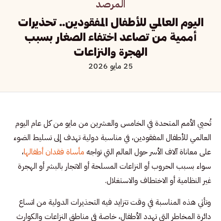
المرصد
اليوم العالمي للأطفال المفقودين.. تحذيرات
أممية من تصاعد اختفاء الصغار بسبب
الهجرة والنزاعات
25 مايو 2026
تُحيي الأمم المتحدة في الخامس والعشرين من مايو من كل عام اليوم
العالمي للأطفال المفقودين، في مناسبة دولية تهدف إلى تسليط الضوء
على معاناة آلاف الأسر حول العالم التي تواجه
مأساة فقدان أطفالها
،
سواء بسبب الحروب أو النزاعات المسلحة أو الاتجار بالبشر أو الهجرة
غير النظامية أو الاختطاف والاستغلال.
وتأتي هذه المناسبة في وقت تتزايد فيه التحذيرات الدولية من اتساع
دائرة المخاطر التي تهدد الأطفال، خاصة في مناطق النزاعات والكوارث