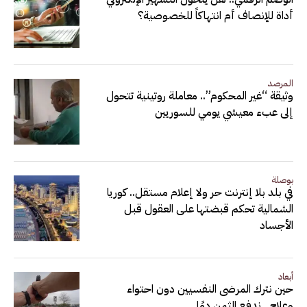
أداة للإنصاف أم انتهاكاً للخصوصية؟
المرصد
وثيقة “غير المحكوم”.. معاملة روتينية تتحول
إلى عبء معيشي يومي للسوريين
بوصلة
في بلد بلا إنترنت حر ولا إعلام مستقل.. كوريا
الشمالية تحكم قبضتها على العقول قبل
الأجساد
أبعاد
حين نترك المرضى النفسيين دون احتواء
وعلاج.. ندفع الثمن دمًا