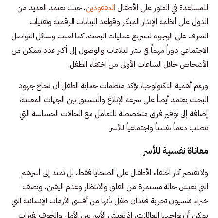
للمساعدة في العثور على الأطفال
المفقودين
، حيث تعتمد العديد من
الدول على أنظمة الإنذار المبكر وقواعد البيانات الرقمية وتقنيات
التعرف على الوجوه لتسريع عمليات البحث، كما لعبت وسائل التواصل
الاجتماعي دوراً مهماً في نشر البلاغات والوصول إلى أكبر عدد ممكن من
الأشخاص خلال الساعات الأولى من اختفاء الطفل.
ورغم أهمية التكنولوجيا، تؤكد منظمات حماية الطفل أن نجاح جهود
البحث يعتمد أيضاً على سرعة الإبلاغ والتنسيق بين الجهات المعنية،
إضافة إلى توفير فرق متخصصة للتعامل مع الحالات الحساسة التي
تتطلب دعماً نفسياً واجتماعياً للأسر.
معاناة نفسية للأسر
ولا تقتصر آثار اختفاء الأطفال على الضحايا فقط، بل تمتد إلى أسرهم
التي تعيش حالة مستمرة من القلق والانتظار وعدم اليقين، ويصف
خبراء نفسيون تجربة فقدان طفل بأنها من أقسى الأزمات الإنسانية التي
يمكن أن تواجهها العائلات، إذ تعيش الأسر بين الأمل والخوف لفترات