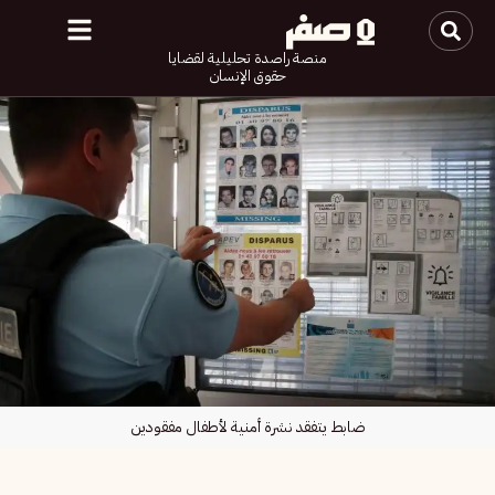
منصة راصدة تحليلية لقضايا
حقوق الإنسان
ضابط يتفقد نشرة أمنية لأطفال مفقودين