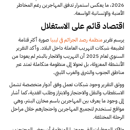
2026، ما يعكس استمرار تدفق المهاجرين رغم المخاطر
الأمنية والإنسانية الواسعة.
اقتصاد قائم على الاستغلال
يرسم تقرير
منظمة رصد الجرائم في ليبيا
صورة أكثر قتامة
لطبيعة شبكات التهريب العاملة داخل البلاد. وأكد التقرير
السنوي لعام 2025 أن التهريب والاتجار بالبشر لم يعودا من
الأنشطة المعزولة، بل تحولا إلى منظومة متكاملة تمتد عبر
مناطق الجنوب والشرق والغرب الليبي.
ووثق التقرير وجود شبكات تعمل وفق أدوار متخصصة تشمل
الاستقطاب والنقل والاحتجاز والابتزاز وطلب الفدية، كما أشار
إلى وجود ما يعرف بين المهاجرين باسم مخازن البشر، وهي
مواقع تستخدم لتجميع المهاجرين واحتجازهم خلال مراحل
الرحلة المختلفة.
وتؤكد المعطيات التي جمعتها المنظمة أن بعض المحتجزين