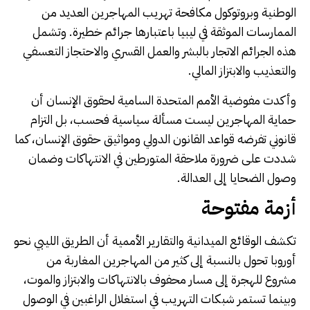
الوطنية وبروتوكول مكافحة تهريب المهاجرين العديد من
الممارسات الموثقة في ليبيا باعتبارها جرائم خطيرة. وتشمل
هذه الجرائم الاتجار بالبشر والعمل القسري والاحتجاز التعسفي
والتعذيب والابتزاز المالي.
وأكدت مفوضية الأمم المتحدة السامية لحقوق الإنسان أن
حماية المهاجرين ليست مسألة سياسية فحسب، بل التزام
قانوني تفرضه قواعد القانون الدولي ومواثيق حقوق الإنسان، كما
شددت على ضرورة ملاحقة المتورطين في الانتهاكات وضمان
وصول الضحايا إلى العدالة.
أزمة مفتوحة
تكشف الوقائع الميدانية والتقارير الأممية أن الطريق الليبي نحو
أوروبا تحول بالنسبة إلى كثير من المهاجرين المغاربة من
مشروع للهجرة إلى مسار محفوف بالانتهاكات والابتزاز والموت،
وبينما تستمر شبكات التهريب في استغلال الراغبين في الوصول