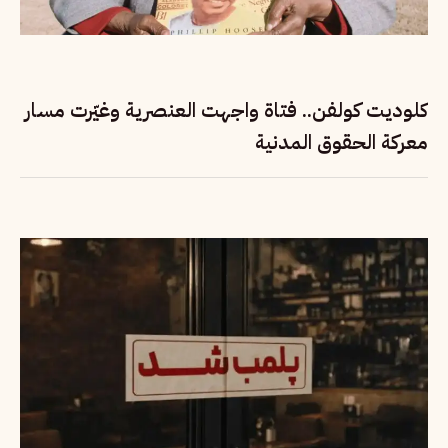
كلوديت كولفن.. فتاة واجهت العنصرية وغيّرت مسار
معركة الحقوق المدنية