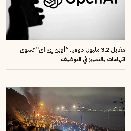
مقابل 3.2 مليون دولار.. “أوبن إي آي” تسوي
اتهامات بالتمييز في التوظيف