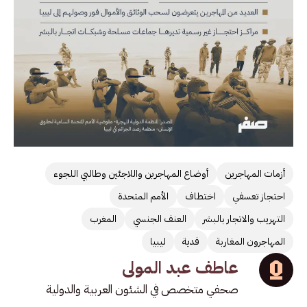
أزمات المهاجرين
أوضاع المهاجرين واللاجئين وطالبي اللجوء
احتجاز تعسفي
اختطاف
الأمم المتحدة
التهريب والاتجار بالبشر
العنف الجنسي
المغرب
المهاجرون المغاربة
فدية
ليبيا
عاطف عبد المولى
صحفي متخصص في الشئون العربية والدولية