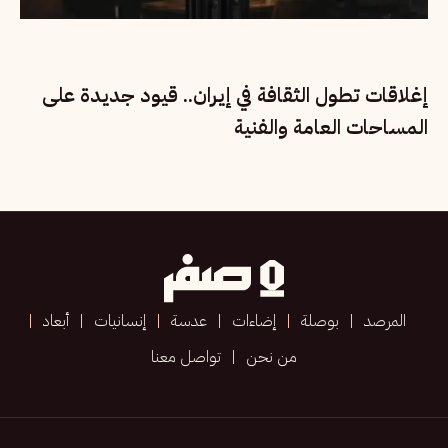
إغلاقات تطول الثقافة في إيران.. قيود جديدة على
المساحات العامة والفنية
المرصد
بوصلة
إضاءات
عدسة
إنسانيات
أبعاد
من نحن
تواصل معنا