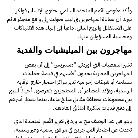
وأكد مفوض الأمم المتحدة السامي لحقوق الإنسان فولكر
تورك أن معاناة المهاجرين في ليبيا تحولت إلى واقع متجذر قائم
على الاستغلال والربح المالي، داعياً إلى إنهاء هذه الانتهاكات
ومحاسبة المسؤولين عنها.
مهاجرون بين الميليشيات والفدية
تشير المعطيات التي أوردتها “هسبريس” إلى أن بعض
المهاجرين المغاربة يجدون أنفسهم في قبضة جماعات
مسلحة أو شبكات إجرامية تدير مراكز احتجاز خارج الرقابة
الرسمية، وتؤكد المصادر أن المحتجزين يتعرضون أحياناً للبيع
بين مجموعات مختلفة مقابل مبالغ مالية، بينما تضطر أسرهم
إلى دفع فديات متكررة أملاً في إنقاذهم.
ويتوافق هذا الوصف مع ما ورد في تقرير الأمم المتحدة الذي
تحدث عن احتجاز المهاجرين في مرافق رسمية وغير رسمية،