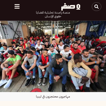
منصة راصدة تحليلية لقضايا
حقوق الإنسان
مهاجرون محتجزون في ليبيا