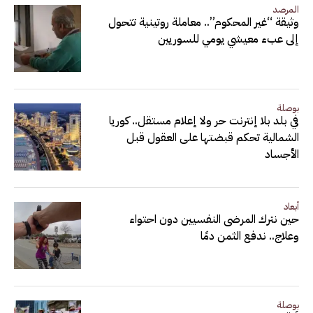
المرصد
وثيقة “غير المحكوم”.. معاملة روتينية تتحول
إلى عبء معيشي يومي للسوريين
بوصلة
في بلد بلا إنترنت حر ولا إعلام مستقل.. كوريا
الشمالية تحكم قبضتها على العقول قبل
الأجساد
أبعاد
حين نترك المرضى النفسيين دون احتواء
وعلاج.. ندفع الثمن دمًا
بوصلة