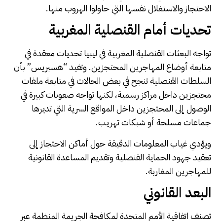
الاحتجاز والاستغلال نفسها التي حاولوا الهروب منها.
تحديات أمام القنصلية المغربية
تواجه البعثات القنصلية المغربية في ليبيا تحديات معقدة في
متابعة أوضاع المهاجرين المحتجزين. وتفيد “هسبريس” بأن
السلطات القنصلية تنجح في بعض الحالات في متابعة ملفات
محتجزين داخل مراكز رسمية، لكنها تواجه صعوبات كبيرة في
الوصول إلى المحتجزين داخل المواقع السرية التي تديرها
جماعات مسلحة أو شبكات تهريب.
ويؤدي غياب المعلومات الدقيقة حول أماكن الاحتجاز إلى
تعقيد جهود الحماية القنصلية وتقديم المساعدة القانونية
للمهاجرين المغاربة.
البعد القانوني
تصنف اتفاقية الأمم المتحدة لمكافحة الجريمة المنظمة عبر