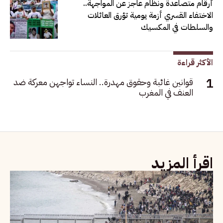
أرقام متصاعدة ونظام عاجز عن المواجهة..
الاختفاء القسري أزمة يومية تؤرق العائلات
والسلطات في المكسيك
الأكثر قراءة
قوانين غائبة وحقوق مهدرة.. النساء تواجهن معركة ضد
العنف في المغرب
اقرأ المزيد