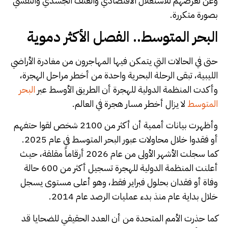
وعن تعرضهم للاستغلال الاقتصادي والعنف الجسدي والنفسي
بصورة متكررة.
البحر المتوسط.. الفصل الأكثر دموية
حتى في الحالات التي يتمكن فيها المهاجرون من مغادرة الأراضي
الليبية، تبقى الرحلة البحرية واحدة من أخطر مراحل الهجرة،
وأكدت المنظمة الدولية للهجرة أن الطريق الأوسط عبر
البحر
المتوسط
لا يزال أخطر مسار هجرة في العالم.
وأظهرت بيانات أممية أن أكثر من 2100 شخص لقوا حتفهم
أو فقدوا خلال محاولات عبور البحر المتوسط في عام 2025.
كما سجلت الأشهر الأولى من عام 2026 أرقاماً مقلقة، حيث
أعلنت المنظمة الدولية للهجرة تسجيل أكثر من 600 حالة
وفاة أو فقدان بحلول فبراير فقط، وهو أعلى مستوى يسجل
خلال بداية عام منذ بدء عمليات الرصد عام 2014.
كما حذرت الأمم المتحدة من أن العدد الحقيقي للضحايا قد