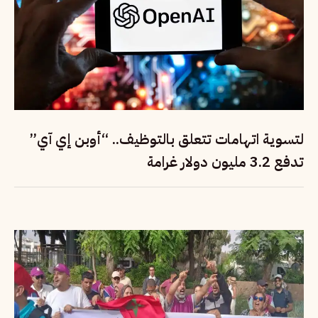
لتسوية اتهامات تتعلق بالتوظيف.. “أوبن إي آي”
تدفع 3.2 مليون دولار غرامة