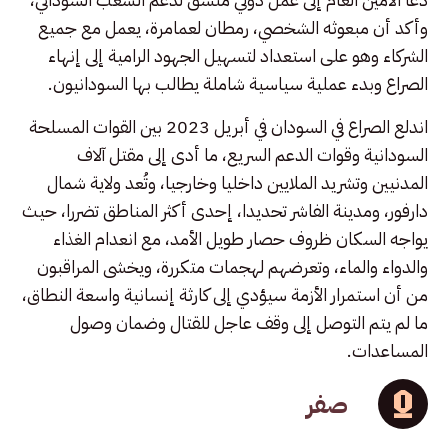
وأكد أن مبعوثه الشخصي، رمطان لعمامرة، يعمل مع جميع
الشركاء وهو على استعداد لتسهيل الجهود الرامية إلى إنهاء
الصراع وبدء عملية سياسية شاملة يطالب بها السودانيون.
اندلع الصراع في السودان في أبريل 2023 بين القوات المسلحة
السودانية وقوات الدعم السريع، ما أدى إلى مقتل آلاف
المدنيين وتشريد الملايين داخليا وخارجيا، وتُعد ولاية شمال
دارفور، ومدينة الفاشر تحديدا، إحدى أكثر المناطق تضررا، حيث
يواجه السكان ظروف حصار طويل الأمد، مع انعدام الغذاء
والدواء والماء، وتعرضهم لهجمات متكررة، ويخشى المراقبون
من أن استمرار الأزمة سيؤدي إلى كارثة إنسانية واسعة النطاق،
ما لم يتم التوصل إلى وقف عاجل للقتال وضمان وصول
المساعدات.
صفر