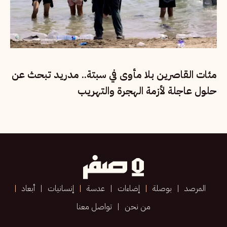
مئات القاصرين بلا مأوى في سبتة.. مدريد تبحث عن
حلول عاجلة لأزمة الهجرة والتهريب
المرصد
بوصلة
إضاءات
عدسة
إنسانيات
أبعاد
من نحن
تواصل معنا