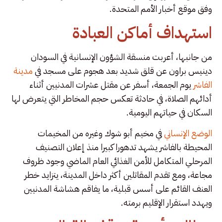
وفق موقع أخبار الأمم المتحدة.
استهداف أماكن العبادة
من جانبها، أعربت منسقة الشؤون الإنسانية في السودان
دينيس براون عن قلق شديد بعد هجوم على مسجد في
مدينة
الفاشر
يوم الجمعة، أسفر عن مقتل عشرات المدنيين أثناء
أدائهم الصلاة، في حادثة تعكس حجم المخاطر التي يتعرض لها
السكان في حياتهم اليومية.
الوضع الإنساني
في مخيم أبو شوك وغيره من المخيمات
المحيطة بالفاشر يشهد تدهورا كبيرا منذ إعلان التصنيف
المرحلي المتكامل للأمن الغذائي العام الماضي وجود ظروف
مجاعة، ومع تقدم المقاتلين أكثر داخل المدينة، يتزايد خطر
العنف القائم على أسس قبلية، ما يفاقم هشاشة المدنيين
ويهدد استقرار الإقليم برمته.