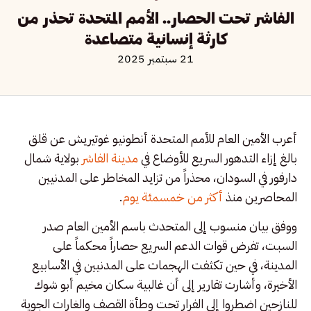
الفاشر تحت الحصار.. الأمم المتحدة تحذر من
كارثة إنسانية متصاعدة
21 سبتمبر 2025
أعرب الأمين العام للأمم المتحدة أنطونيو غوتيريش عن قلق
بالغ إزاء التدهور السريع للأوضاع في
مدينة الفاشر
بولاية شمال
دارفور في السودان، محذراً من تزايد المخاطر على المدنيين
المحاصرين منذ
أكثر من خمسمئة يوم
.
ووفق بيان منسوب إلى المتحدث باسم الأمين العام صدر
السبت، تفرض قوات الدعم السريع حصاراً محكماً على
المدينة، في حين تكثفت الهجمات على المدنيين في الأسابيع
الأخيرة، وأشارت تقارير إلى أن غالبية سكان مخيم أبو شوك
للنازحين اضطروا إلى الفرار تحت وطأة القصف والغارات الجوية