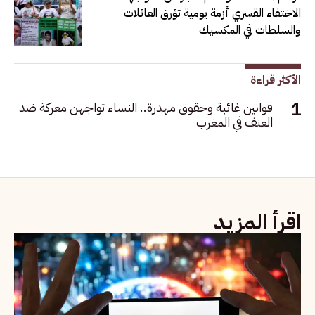
الاختفاء القسري أزمة يومية تؤرق العائلات
والسلطات في المكسيك
الأكثر قراءة
قوانين غائبة وحقوق مهدرة.. النساء تواجهن معركة ضد
العنف في المغرب
اقرأ المزيد