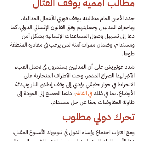
مطالب أممية بوقف القتال
جدد الأمين العام مطالبته بوقف فوري للأعمال العدائية،
وباحترام المدنيين وحمايتهم وفق القانون الإنساني الدولي، كما
دعا إلى تسهيل وصول المساعدات الإنسانية بشكل آمن
ومستدام، وضمان ممرات آمنة لمن يرغب في مغادرة المنطقة
طوعا.
شدد غوتيريش على أن المدنيين يستمرون في تحمل العبء
الأكبر لهذا الصراع المدمر، وحث الأطراف المتحاربة على
الانخراط في حوار حقيقي يؤدي إلى وقف إطلاق النار وتهدئة
الأوضاع، بما في ذلك
في الفاشر
، داعيا الجميع إلى العودة إلى
طاولة المفاوضات بحثا عن حل مستدام.
تحرك دولي مطلوب
ومع اقتراب اجتماع رؤساء الدول في نيويورك الأسبوع المقبل،
دعا الأمين العام إلى عمل دولي منسق لدعم الشعب السوداني،