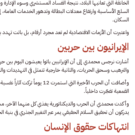
الخانقة التي تعانيها البلاد، نتيجة الفساد المستشري وسوء الإدار
السلع الأساسية وارتفاع معدلات البطالة وتدهور الخدمات العامة، إ
السكان.
واعتبرت أن الأزمات الاقتصادية لم تعد مجرد أرقام، بل باتت تهدد بقا
الإيرانيون بين حربين
أشارت نرجس محمدي إلى أن الإيرانيين باتوا يعيشون اليوم بين حر
والترهيب وسحق الحريات، والثانية خارجية تتمثل في التهديدات وا
وأضافت أن الحرب الأخيرة التي استم
القمعية تفجّرت داخلياً.
وأكدت محمدي أن الحرب والديكتاتورية يغذي كل منهما الآخر، مشيرة
يدركون أن تحقيق السلام الحقيقي يمر عبر التغيير الجذري في بنية ا
انتهاكات حقوق الإنسان