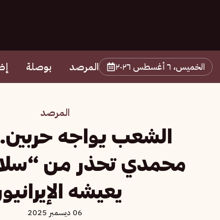
المرصد
بوصلة
إض
الخميس، ٦ أغسطس ٢٠٢٦
المرصد
الشعب يواجه حربين.
محمدي تحذر من “سلا
يعيشه الإيرانيو
06 ديسمبر 2025