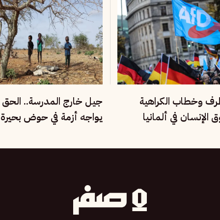
طرف وخطاب الكراهية
جيل خارج المدرسة.. الحق ف
الإنسان في ألمانيا
يواجه أزمة في حوض بحيرة 