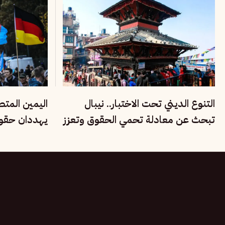
التنوع الديني تحت الاختبار.. نيبال
اليمين المت
تبحث عن معادلة تحمي الحقوق وتعزز
يهددان حقوق 
الاستقرار