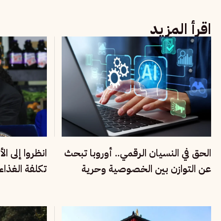
اقرأ المزيد
الحق في النسيان الرقمي.. أوروبا تبحث
انظروا إلى ال
عن التوازن بين الخصوصية وحرية
تكلفة الغذا
التعبير