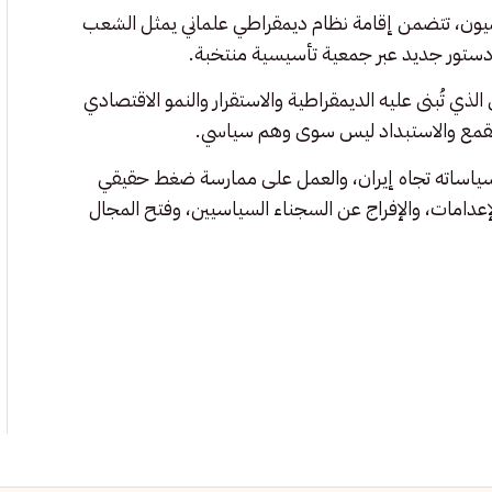
ون، تتضمن إقامة نظام ديمقراطي علماني يمثل الشعب
غة دستور جديد عبر جمعية تأسيسية منتخبة.
 تُبنى عليه الديمقراطية والاستقرار والنمو الاقتصادي
القمع والاستبداد ليس سوى وهم سياسي.
 سياساته تجاه إيران، والعمل على ممارسة ضغط حقيقي
إعدامات، والإفراج عن السجناء السياسيين، وفتح المجال