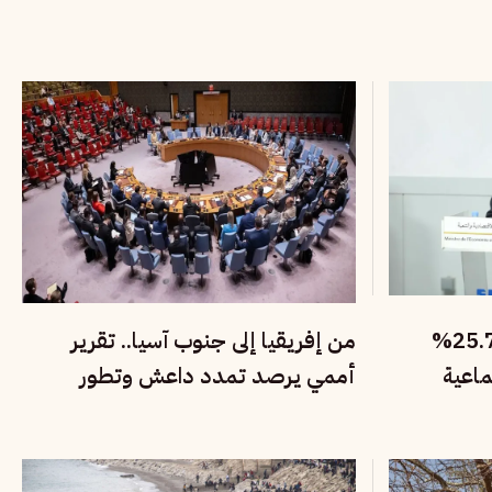
موريتانيا تخفض الفقر إلى 25.7%
من إفريقيا إلى جنوب آسيا.. تقرير
ماعية
أممي يرصد تمدد داعش وتطور
أدواته الرقمية