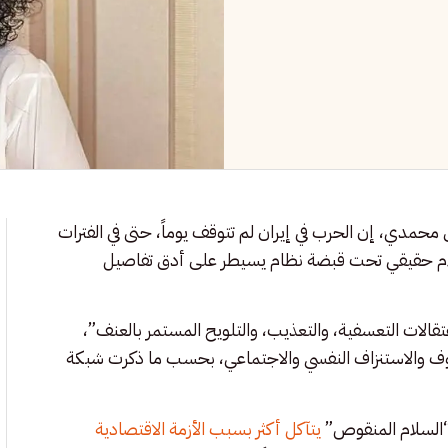
محمدي، إن الحرب في إيران لم تتوقف يوماً، حتى في الفترات
سلام حقيقي تحت قبضة نظام يسيطر على أدق تفاصيل
تقالات التعسفية، والتعذيب، والتلويح المستمر بالعنف”،
لخوف والاستنزاف النفسي والاجتماعي، بحسب ما ذكرت شبكة
“السلام المنقوص”
يتآكل أكثر بسبب الأزمة الاقتصادية