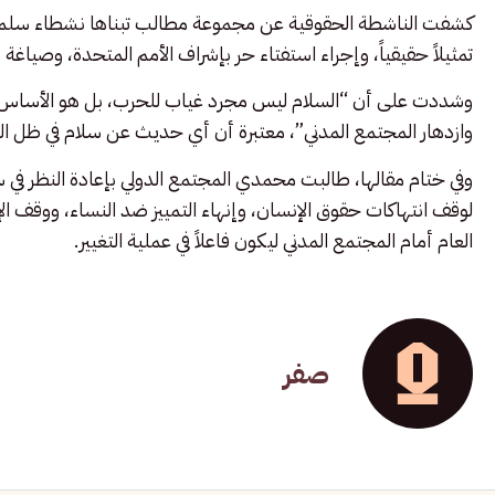
كشفت الناشطة الحقوقية عن مجموعة مطالب تبناها نشطاء سلمي
تمثيلاً حقيقياً، وإجراء استفتاء حر بإشراف الأمم المتحدة، وصيا
وشددت على أن “السلام ليس مجرد غياب للحرب، بل هو الأساس الذي
وازدهار المجتمع المدني”، معتبرة أن أي حديث عن سلام في ظل 
وفي ختام مقالها، طالبت محمدي المجتمع الدولي بإعادة النظر في
لوقف انتهاكات حقوق الإنسان، وإنهاء التمييز ضد النساء، ووقف ال
العام أمام المجتمع المدني ليكون فاعلاً في عملية التغيير.
صفر