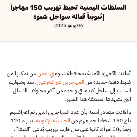
السلطات اليمنية تحبط تهريب 150 مهاجراً
إثيوبياً قبالة سواحل شبوة
06 يوليو 2025
أعلنت الأجهزة الأمنية بمحافظة شبوة
في اليمن
عن تمكنها من
ضبط دفعة جديدة من
المهاجرين غير الشرعيين
، بعد وصولهم
السبت إلى ساحل كيدة، في واحدة من أكبر محاولات التسلل
التي تشهدها المنطقة هذا الشهر.
وأفادت مصادر أمنية بأن عدد المهاجرين الذين تم اعتراضهم
بلغ 150 شخصًا جميعهم من
الجنسية الإثيوبية
، بينهم 120
رجلاً و30 امرأة، كانوا على متن قارب تهريب يُدعى “الصفا”،