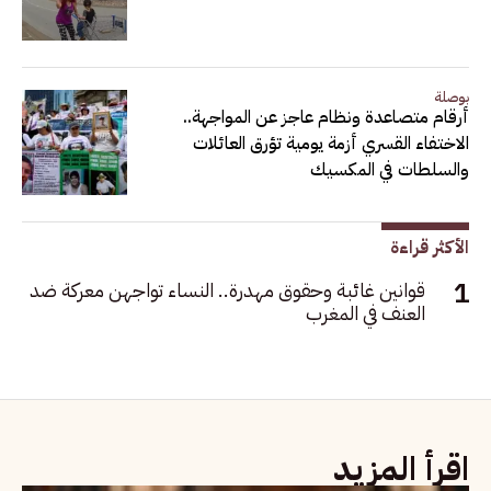
بوصلة
أرقام متصاعدة ونظام عاجز عن المواجهة..
الاختفاء القسري أزمة يومية تؤرق العائلات
والسلطات في المكسيك
الأكثر قراءة
قوانين غائبة وحقوق مهدرة.. النساء تواجهن معركة ضد
العنف في المغرب
اقرأ المزيد