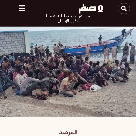
منصة راصدة تحليلية لقضايا
حقوق الإنسان
المرصد