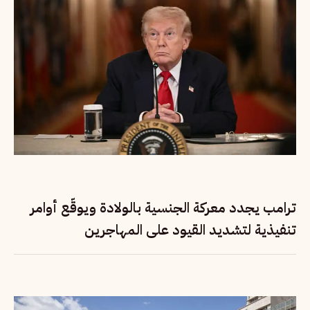
ترامب يجدد معركة الجنسية بالولادة ويوقّع أوامر
تنفيذية لتشديد القيود على المهاجرين