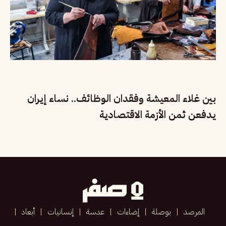
بين غلاء المعيشة وفقدان الوظائف.. نساء إيران
يدفعن ثمن الأزمة الاقتصادية
المرصد
بوصلة
إضاءات
عدسة
إنسانيات
أبعاد