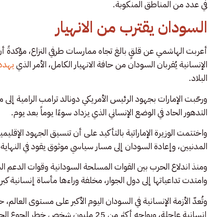
في عدد من المناطق المنكوبة.
السودان يقترب من الانهيار
أعربت الهاشمي عن قلقٍ بالغ تجاه ممارسات طرفي النزاع، مؤكدةً
الإنسانية يُقربان السودان من حافة الانهيار الكامل، الأمر الذي
يهدد 
البلاد.
ورحّبت الإمارات بجهود الرئيس الأمريكي دونالد ترامب الرامية إلى 
التدهور الحاد في الوضع الإنساني الذي يزداد سوءًا يوماً بعد يوم.
واختتمت الوزيرة الإماراتية بالتأكيد على أن تنسيق الجهود الإقلي
المدنيين، وإعادة السودان إلى مسار سياسي موثوق يقود في النهاية إ
وامتدت تداعياتها إلى دول الجوار، مخلفة وراءها مأساة إنسانية كب
وتُعدّ الأزمة الإنسانية في السودان اليوم الأكبر على مستوى العا