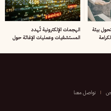
تحول بيئة
الهجمات الإلكترونية تُهدد
كرامة
المستشفيات وعمليات الإغاثة حول
العالم
حن
تواصل معنا