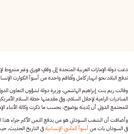
دعت دولة الإمارات العربية المتحدة إلى وقفٍ فوري وغير مشروط لإط
تدفع البلاد نحو انهيار كامل وتُفاقم واحدة من أسوأ الكوارث الإنسا
وقالت ريم بنت إبراهيم الهاشمي، وزيرة دولة لشؤون التعاون الدولي
المبادرات الرامية لإحلال السلام، وفي مقدمتها خطة السلام الأمريكي
للمجتمع الدولي أن يُدينَه بوضوح، بحسب ما ذكرت وكالة الأنباء الإما
وأضافت أن الشعب السوداني هو من يدفع الثمن الأكبر جراء هذا التعن
في السودان بات من
أسوأ المآسي الإنسانية
في التاريخ الحديث، حي