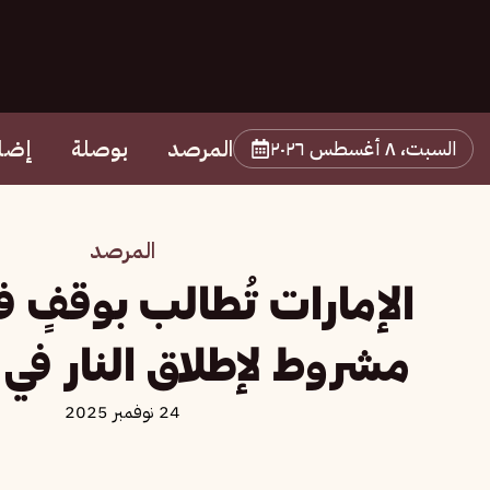
المرصد
بوصلة
إضا
السبت، ٨ أغسطس ٢٠٢٦
المرصد
الإمارات تُطالب بوقفٍ ف
مشروط لإطلاق النار في
24 نوفمبر 2025