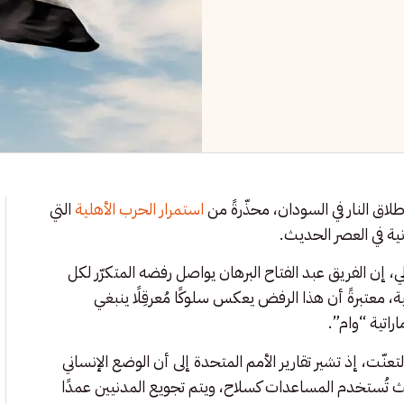
لاق النار في السودان، محذّرةً من
استمرار الحرب الأهلية
التي
نية في العصر الحديث.
، إن الفريق عبد الفتاح البرهان يواصل رفضه المتكرّر لكل
ة، معتبرةً أن هذا الرفض يعكس سلوكًا مُعرقِلًا ينبغي
راتية “وام”.
ّت، إذ تشير تقارير الأمم المتحدة إلى أن الوضع الإنساني
ث تُستخدم المساعدات كسلاح، ويتم تجويع المدنيين عمدًا