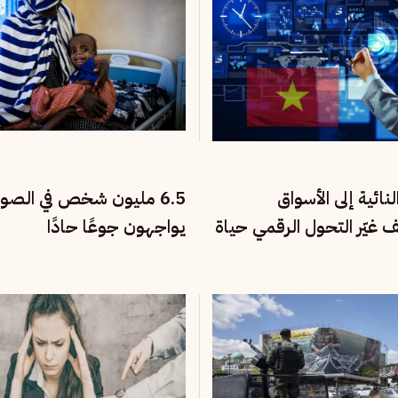
نائية إلى الأسواق
6.5 مليون شخص في الصو
يف غيّر التحول الرقمي حياة
يواجهون جوعًا حادًا
تنام؟