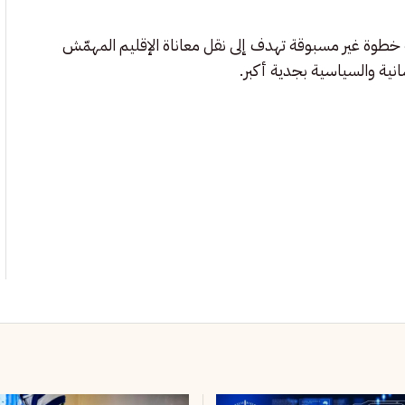
نه خطوة غير مسبوقة تهدف إلى نقل معاناة الإقليم المهمّش
انية والسياسية بجدية أكبر.