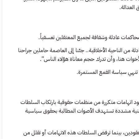
 العدالة.
حاكمات عادلة وشفافة لجميع المعتقلين تعسفياً.
 من الناحية الأخلاقية.. جئنا إلى العاصمة حاملين جراحنا
خوات هنا، وأن تدرك حجم معاناة هؤلاء الناس”.
تنهي سياسة القمع المستمرة.
ود اتهامات متكررة من منظمات حقوقية بارتكاب السلطات
ية مشددة تستهدف الأصوات المطالبة بحقوق سياسية
مفقودين، بينما ترفض السلطات هذه الاتهامات أو تقلل من