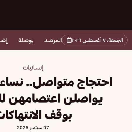
المرصد
بوصلة
إضا
الجمعة، ٧ أغسطس ٢٠٢٦
إنسانيات
احتجاج متواصل.. نساء
يواصلن اعتصامهن لل
بوقف الانتهاكا
07 سبتمبر 2025