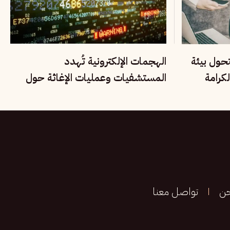
تحول بيئة
الهجمات الإلكترونية تُهدد
كرامة
المستشفيات وعمليات الإغاثة حول
العالم
حن
تواصل معنا