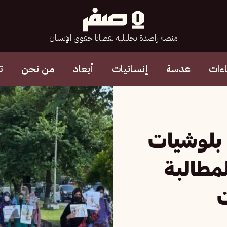
منصة راصدة تحليلية لقضايا حقوق الإنسان
ءات
عدسة
إنسانيات
أبعاد
من نحن
ت
 بلوشيات
مطالبة
ت