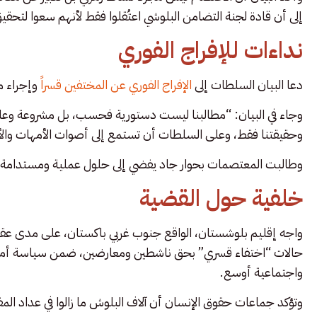
إلى أن قادة لجنة التضامن البلوشي اعتُقلوا فقط لأنهم سعوا لتحقيق
نداءات للإفراج الفوري
دعا البيان السلطات إلى
الإفراج الفوري عن المختفين قسراً
وإجراء م
وجاء في البيان: “مطالبنا ليست دستورية فحسب، بل مشروعة وعادلة
وحقيقتنا فقط، وعلى السلطات أن تستمع إلى أصوات الأمهات والأ
وطالبت المعتصمات بحوار جاد يفضي إلى حلول عملية ومستدامة 
خلفية حول القضية
واجه إقليم بلوشستان، الواقع جنوب غربي باكستان، على مدى عق
حالات “اختفاء قسري” بحق ناشطين ومعارضين، ضمن سياسة أمن
واجتماعية أوسع.
وتؤكد جماعات حقوق الإنسان أن آلاف البلوش ما زالوا في عداد ال