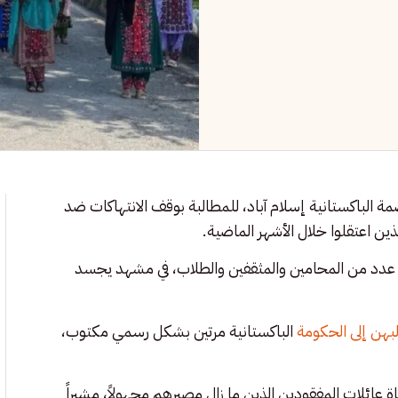
ة الباكستانية إسلام آباد، للمطالبة بوقف الانتهاكات ضد
 عدد من المحامين والمثقفين والطلاب، في مشهد يجسد
هن إلى الحكومة
الباكستانية مرتين بشكل رسمي مكتوب،
 عائلات المفقودين الذين ما زال مصيرهم مجهولاً، مشيراً