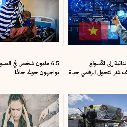
نائية إلى الأسواق
6.5 مليون شخص في الصو
يف غيّر التحول الرقمي حياة
يواجهون جوعًا حادًا
تنام؟