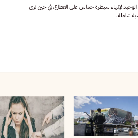
الوحيد لإنهاء سيطرة حماس على القطاع، في حين ترى
ية شاملة.