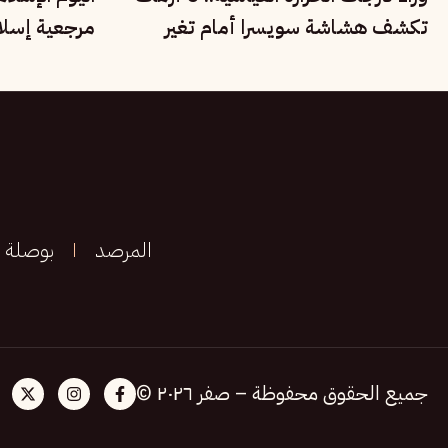
تكشف هشاشة سويسرا أمام تغير
مرجعية إسلام
المناخ
والحوار الدول
المرصد
بوصلة
جميع الحقوق محفوظة – صفر ٢٠٢٦ ©