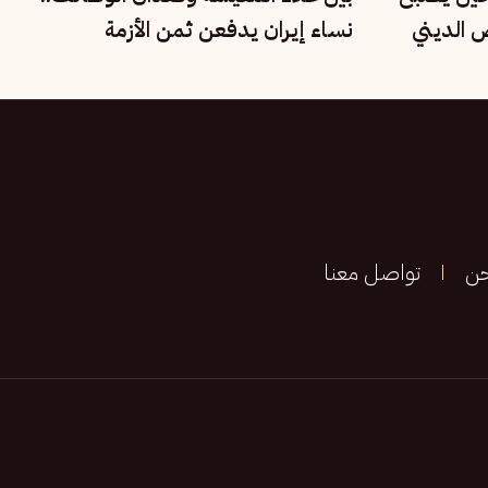
 الديني
نساء إيران يدفعن ثمن الأزمة
الاقتصادية
حن
تواصل معنا