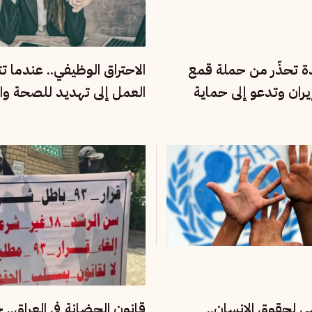
دة تحذّر من حملة قمع
الاحتراق الوظيفي.. عندما ت
ران وتدعو إلى حماية
العمل إلى تهديد للصحة وال
مية
الإنسانية
مي لحقوق الإنسان..
قانون الحضانة في العراق..