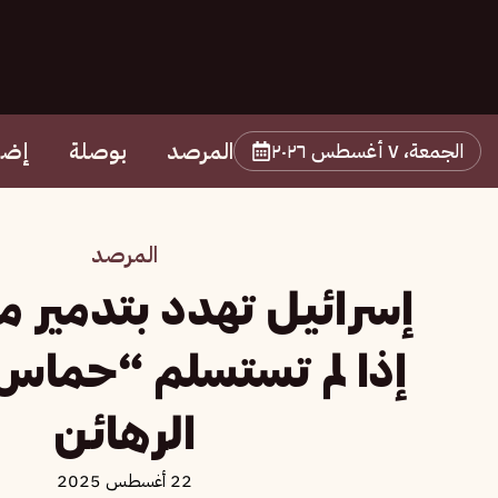
المرصد
بوصلة
إضا
الجمعة، ٧ أغسطس ٢٠٢٦
المرصد
إسرائيل تهدد بتدمير م
إذا لم تستسلم “حماس
الرهائن
22 أغسطس 2025