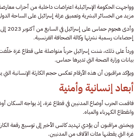
وواجهت الحكومة الإسرائيلية اعتراضات داخلية من أحزاب معارضة
مزيد من الخسائر البشرية وتعميق عزلة إسرائيل على الساحة الدولي
إحصاءات رسمية نشرتها وكالة الصحافة الفرنسية.
بيانات وزارة الصحة التي تديرها حماس.
ويؤكد مراقبون أن هذه الأرقام تعكس حجم الكارثة الإنسانية التي 
أبعاد إنسانية وأمنية
فاقمت الحرب أوضاع المدنيين في قطاع غزة، إذ يواجه السكان أوضا
وانقطاع الكهرباء والمياه.
ويخشى مراقبون أن يؤدي تهديد كاتس الأخير إلى توسيع رقعة الكا
غزة التي يقطنها مئات الآلاف من المدنيين.