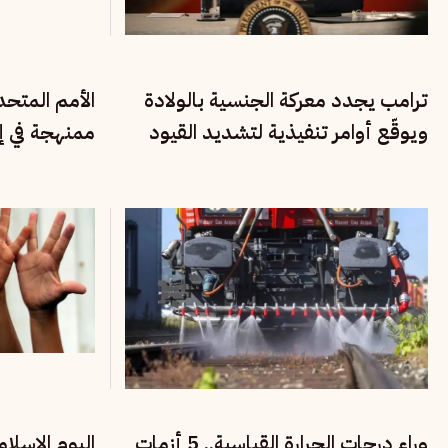
ترامب يجدد معركة الجنسية بالولادة
الأمم المتح
ويوقّع أوامر تنفيذية لتشديد القيود
ممنهجة في إي
على المهاجرين
الأقليات القو
وراء درجات الحرارة القياسية.. 5 أزمات
اليوم الإسلا