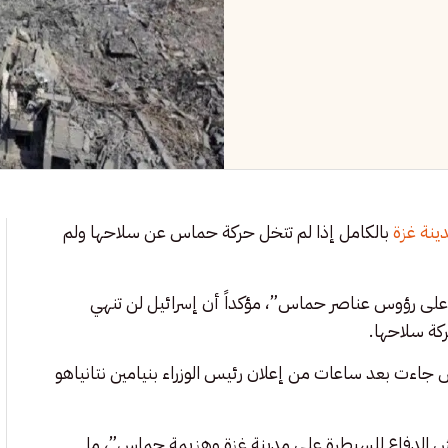
دينة غزة
بالكامل إذا لم تتخل حركة حماس عن سلاحها ولم
لى رؤوس عناصر حماس”، مؤكداً أن إسرائيل لن تنهي
ركة سلاحها.
جاءت بعد ساعات من إعلان رئيس الوزراء بنيامين نتانياهو
ش الدفاع للسيطرة على مدينة غزة وهزيمة حماس”، ما