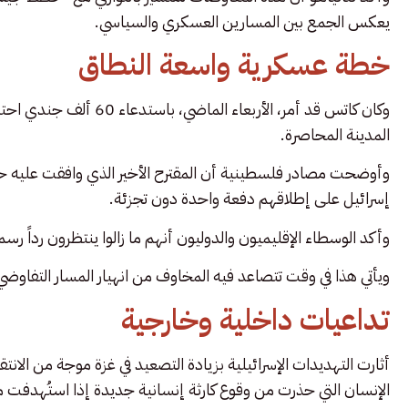
يعكس الجمع بين المسارين العسكري والسياسي.
خطة عسكرية واسعة النطاق
وكان كاتس قد أمر، الأربعاء الماضي، باستدعاء 60 ألف جندي احتياط
المدينة المحاصرة.
وأوضحت مصادر فلسطينية أن المقترح الأخير الذي وافقت عليه 
إسرائيل على إطلاقهم دفعة واحدة دون تجزئة.
وأكد الوسطاء الإقليميون والدوليون أنهم ما زالوا ينتظرون رداً رسمي
ويأتي هذا في وقت تتصاعد فيه المخاوف من انهيار المسار التفاوض
تداعيات داخلية وخارجية
أثارت التهديدات الإسرائيلية بزيادة التصعيد في غزة موجة من الا
الإنسان التي حذرت من وقوع كارثة إنسانية جديدة إذا استُهدفت 