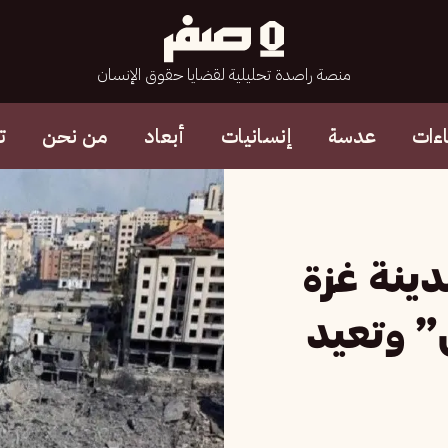
منصة راصدة تحليلية لقضايا حقوق الإنسان
ءات
عدسة
إنسانيات
أبعاد
من نحن
ت
دينة غزة
” وتعيد