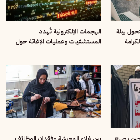
تحول بيئة
الهجمات الإلكترونية تُهدد
كرامة
المستشفيات وعمليات الإغاثة حول
العالم
 حين يصبح
بين غلاء المعيشة وفقدان الوظائف..