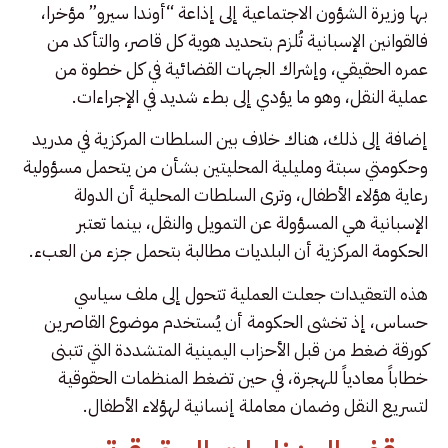
بها وزيرة الشؤون الاجتماعية إلى إذاعة “أوندا سيرو” مؤخرا،
فالقوانين الإسبانية تُلزم بتحديد هوية كل قاصر، والتأكد من
عمره الحقيقي، وإشراك الجهات القضائية في كل خطوة من
عملية النقل، وهو ما يؤدي إلى بطء شديد في الإجراءات.
إضافة إلى ذلك، هناك خلاف بين السلطات المركزية في مدريد
وحكومتي سبتة ومليلية المحليتين بشأن من يتحمل مسؤولية
رعاية هؤلاء الأطفال، وترى السلطات المحلية أن الدولة
الإسبانية هي المسؤولة عن التمويل والنقل، بينما تعتبر
الحكومة المركزية أن البلديات مطالبة بتحمل جزء من العبء.
هذه التعقيدات جعلت العملية تتحول إلى ملف سياسي
حساس، إذ تخشى الحكومة أن يُستخدم موضوع القاصرين
كورقة ضغط من قبل الأحزاب اليمينية المتشددة التي تتبنى
خطاباً معادياً للهجرة، في حين تضغط المنظمات الحقوقية
لتسريع النقل وضمان معاملة إنسانية لهؤلاء الأطفال.