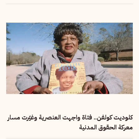
أفغانستان
كلوديت كولفن.. فتاة واجهت العنصرية وغيّرت مسار
معركة الحقوق المدنية