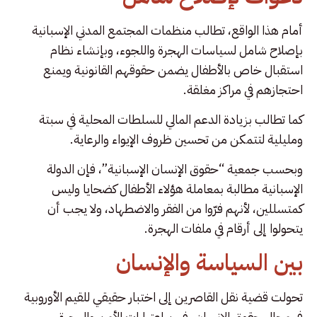
أمام هذا الواقع، تطالب منظمات المجتمع المدني الإسبانية
بإصلاح شامل لسياسات الهجرة واللجوء، وبإنشاء نظام
استقبال خاص بالأطفال يضمن حقوقهم القانونية ويمنع
احتجازهم في مراكز مغلقة.
كما تطالب بزيادة الدعم المالي للسلطات المحلية في سبتة
ومليلية لتتمكن من تحسين ظروف الإيواء والرعاية.
وبحسب جمعية “حقوق الإنسان الإسبانية”، فإن الدولة
الإسبانية مطالبة بمعاملة هؤلاء الأطفال كضحايا وليس
كمتسللين، لأنهم فرّوا من الفقر والاضطهاد، ولا يجب أن
يتحولوا إلى أرقام في ملفات الهجرة.
بين السياسة والإنسان
تحولت قضية نقل القاصرين إلى اختبار حقيقي للقيم الأوروبية
في مجال حقوق الإنسان، فبين اعتبارات الأمن والهجرة،