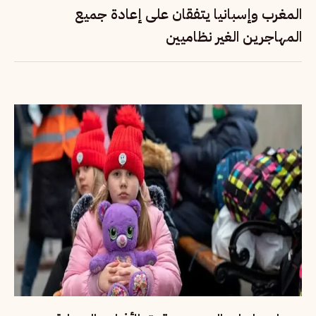
المغرب وإسبانيا يتفقان على إعادة جميع
المهاجرين الغير نظاميين