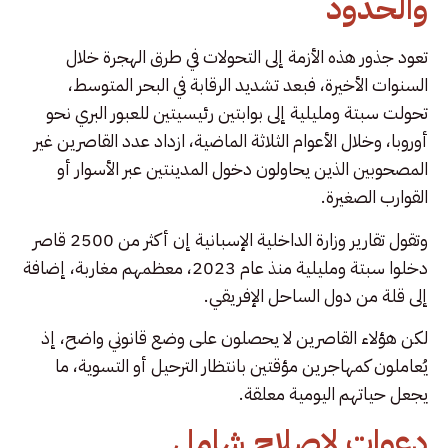
والحدود
تعود جذور هذه الأزمة إلى التحولات في طرق الهجرة خلال
السنوات الأخيرة، فبعد تشديد الرقابة في البحر المتوسط،
تحولت سبتة ومليلية إلى بوابتين رئيسيتين للعبور البري نحو
أوروبا، وخلال الأعوام الثلاثة الماضية، ازداد عدد القاصرين غير
المصحوبين الذين يحاولون دخول المدينتين عبر الأسوار أو
القوارب الصغيرة.
وتقول تقارير وزارة الداخلية الإسبانية إن أكثر من 2500 قاصر
دخلوا سبتة ومليلية منذ عام 2023، معظمهم مغاربة، إضافة
إلى قلة من دول الساحل الإفريقي.
لكن هؤلاء القاصرين لا يحصلون على وضع قانوني واضح، إذ
يُعاملون كمهاجرين مؤقتين بانتظار الترحيل أو التسوية، ما
يجعل حياتهم اليومية معلقة.
دعوات لإصلاح شامل