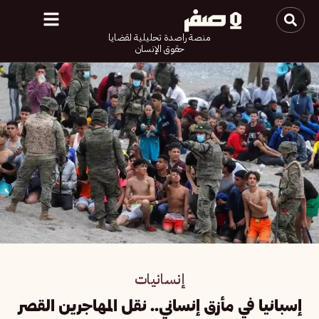
منصة راصدة تحليلية لقضايا
حقوق الإنسان
إنسانيات
إسبانيا في مأزق إنساني.. نقل المهاجرين القصر