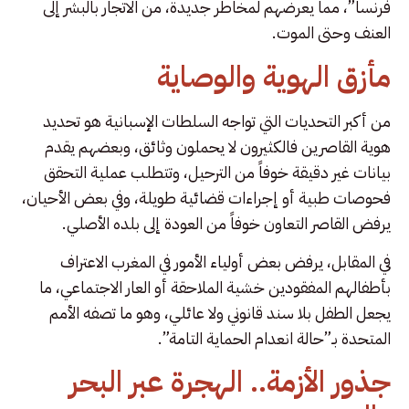
فرنسا”، مما يعرضهم لمخاطر جديدة، من الاتجار بالبشر إلى
العنف وحتى الموت.
مأزق الهوية والوصاية
من أكبر التحديات التي تواجه السلطات الإسبانية هو تحديد
هوية القاصرين فالكثيرون لا يحملون وثائق، وبعضهم يقدم
بيانات غير دقيقة خوفاً من الترحيل، وتتطلب عملية التحقق
فحوصات طبية أو إجراءات قضائية طويلة، وفي بعض الأحيان،
يرفض القاصر التعاون خوفاً من العودة إلى بلده الأصلي.
في المقابل، يرفض بعض أولياء الأمور في المغرب الاعتراف
بأطفالهم المفقودين خشية الملاحقة أو العار الاجتماعي، ما
يجعل الطفل بلا سند قانوني ولا عائلي، وهو ما تصفه الأمم
المتحدة بـ”حالة انعدام الحماية التامة”.
جذور الأزمة.. الهجرة عبر البحر