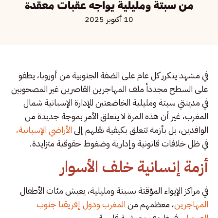
من سبتة ومليلية يواجه عقبات معقدة
10 أكتوبر 2025
في مشهد يتكرر كل عام على الضفة الجنوبية من أوروبا، يطفو
على السطح مجدداً ملف المهاجرين القاصرين غير المصحوبين
في مدينتي سبتة ومليلية الخاضعتين للإدارة الإسبانية شمال
المغرب، غير أن هذه المرة لا يتعلق الأمر بموجة جديدة من
الوافدين، بل بأزمة تتعلق بكيفية نقلهم إلى
الأراضي الإسبانية،
في ظل خلافات قانونية وإدارية وضغوط حقوقية متزايدة.
أزمة إنسانية خلف الأسوار
في مراكز الإيواء المؤقتة بسبتة ومليلية، يعيش مئات الأطفال
المهاجرين
، معظمهم من
المغرب ودول إفريقيا جنوب
الصحراء،
في ظروف معيشية قاسية.