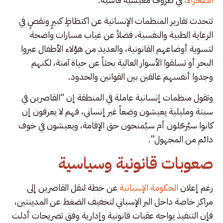
تتحدث تقارير المنظمات الإنسانية عن اكتظاظٍ كبيرٍ ونقصٍ في
الرعاية الطبية والنفسية، فضلاً عن غياب مسارات واضحة
لتسوية أوضاعهم القانونية، والعديد من هؤلاء الأطفال عبروا
البحر أو تسلقوا الأسوار العالية بحثاً عن حياة آمنة، لكنهم
وجدوا أنفسهم عالقين بين القوانين والحدود.
وتقول منظمات إنسانية عاملة في المنطقة إن “القاصرين في
سبتة ومليلية يعيشون وضعاً غير إنساني، فهم لا يعرفون إن
كانوا سيُرحّلون أم سيُمنحون حق الإقامة، ويعيشون في خوف
دائم من المجهول”.
صعوبات قانونية وسياسية
رغم إعلان
الحكومة الإسبانية
عن خطة لنقل القاصرين إلى
مراكز خاصة داخل البر الإسباني لتخفيف الضغط عن المدينتين،
فإن التنفيذ يواجه عقبات قانونية وإدارية وفق تصريحات أدلت