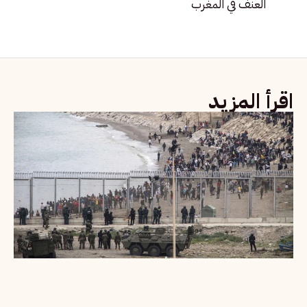
العنف في المغرب
اقرأ المزيد