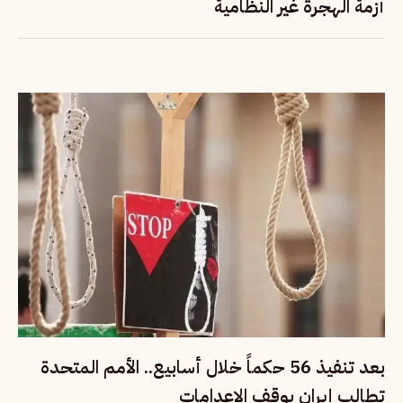
أزمة الهجرة غير النظامية
بعد تنفيذ 56 حكماً خلال أسابيع.. الأمم المتحدة
تطالب إيران بوقف الإعدامات