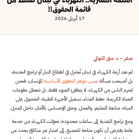
العتمة القسرية.. الكهرباء في لبنان تسقط من
قائمة الحقوق!!
17 أبريل 2026
صفر – د. منى اللواتي
لم تعد أزمة الكهرباء في لبنان تُختزل في انقطاع التيار أو تراجع الخدمة،
بل أصبحت مسألة
تمس جوهر الحقوق الأساسية
للإنسان، فحين
يُحرم الناس من الكهرباء، لا ينطفئ الضوء فقط، بل تتعطل مقومات
الحياة الكريمة: حفظ الغذاء، تشغيل الأجهزة الطبية، الحصول على
المياه، متابعة التعليم، والعمل، وحتى الإحساس بالأمان داخل المنزل.
ومع تراجع التغذية إلى ساعات محدودة، تحوّلت الكهرباء من خدمة
عامة يفترض أن تكون متاحة للجميع، إلى امتياز غير متكافئ يحدد من