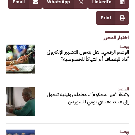
Email
WhatsApp
LinkedIn
Print
اختيار المحرر
بوصلة
الوصم الرقمي.. هل يتحول التشهير الإلكتروني
أداة للإنصاف أم انتهاكاً للخصوصية؟
المرصد
وثيقة “غير المحكوم”.. معاملة روتينية تتحول
إلى عبء معيشي يومي للسوريين
بوصلة