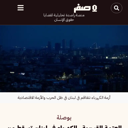
منصة راصدة تحليلية لقضايا
حقوق الإنسان
أزمة الكهرباء تتفاقم في لبنان في ظل الحرب والأزمة الاقتصادية
بوصلة