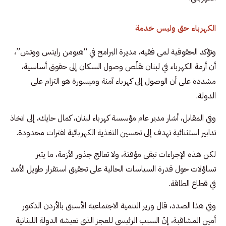
الكهرباء حق وليس خدمة
وتؤكد الحقوقية لمى فقيه، مديرة البرامج في “هيومن رايتس ووتش”،
أن أزمة الكهرباء في لبنان تقلّص وصول السكان إلى حقوق أساسية،
مشددة على أن الوصول إلى كهرباء آمنة وميسورة هو التزام على
الدولة.
وفي المقابل، أشار مدير عام مؤسسة كهرباء لبنان، كمال حايك، إلى اتخاذ
تدابير استثنائية تهدف إلى تحسين التغذية الكهربائية لفترات محدودة.
لكن هذه الإجراءات تبقى مؤقتة، ولا تعالج جذور الأزمة، ما يثير
تساؤلات حول قدرة السياسات الحالية على تحقيق استقرار طويل الأمد
في قطاع الطاقة.
وفي هذا الصدد، قال وزير التنمية الاجتماعية الأسبق بالأردن الدكتور
أمين المشاقبة، إنّ السبب الرئيسي للعجز الذي تعيشه الدولة اللبنانية