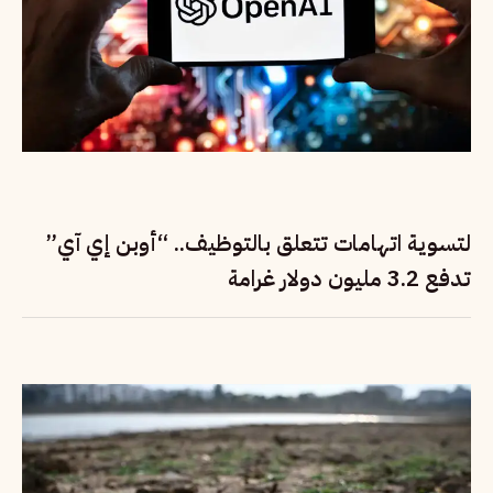
لتسوية اتهامات تتعلق بالتوظيف.. “أوبن إي آي”
تدفع 3.2 مليون دولار غرامة