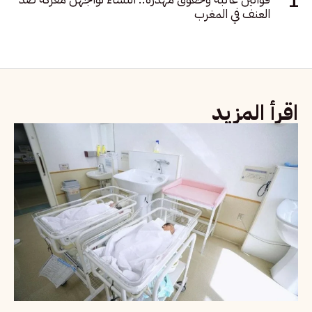
العنف في المغرب
اقرأ المزيد