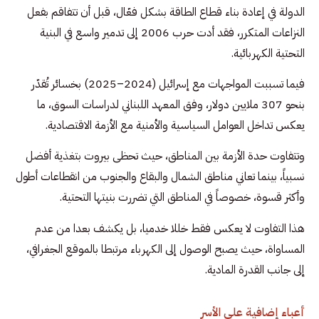
الدولة في إعادة بناء قطاع الطاقة بشكل فعّال، قبل أن تتفاقم بفعل
النزاعات المتكرر، فقد أدت حرب 2006 إلى تدمير واسع في البنية
التحتية الكهربائية.
فيما تسببت المواجهات مع إسرائيل (2024–2025) بخسائر تُقدّر
بنحو 307 ملايين دولار، وفق المعهد اللبناني لدراسات السوق، ما
يعكس تداخل العوامل السياسية والأمنية مع الأزمة الاقتصادية.
وتتفاوت حدة الأزمة بين المناطق، حيث تحظى بيروت بتغذية أفضل
نسبياً، بينما تعاني مناطق الشمال والبقاع والجنوب من انقطاعات أطول
وأكثر قسوة، خصوصاً في المناطق التي تضررت بنيتها التحتية.
هذا التفاوت لا يعكس فقط خللا خدميا، بل يكشف بعدا من عدم
المساواة، حيث يصبح الوصول إلى الكهرباء مرتبطا بالموقع الجغرافي،
إلى جانب القدرة المادية.
أعباء إضافية على الأسر