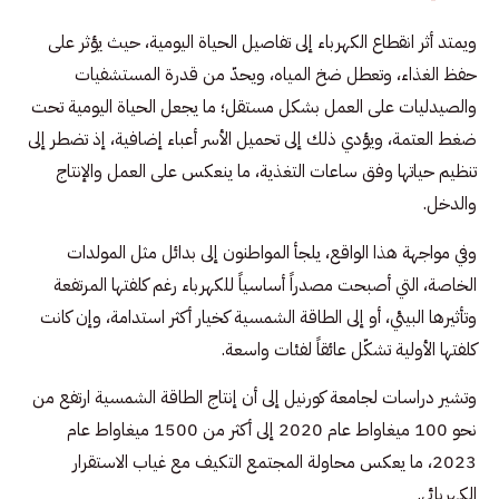
ويمتد أثر انقطاع الكهرباء إلى تفاصيل الحياة اليومية، حيث يؤثر على
حفظ الغذاء، وتعطل ضخ المياه، ويحدّ من قدرة المستشفيات
والصيدليات على العمل بشكل مستقل؛ ما يجعل الحياة اليومية تحت
ضغط العتمة، ويؤدي ذلك إلى تحميل الأسر أعباء إضافية، إذ تضطر إلى
تنظيم حياتها وفق ساعات التغذية، ما ينعكس على العمل والإنتاج
والدخل.
وفي مواجهة هذا الواقع، يلجأ المواطنون إلى بدائل مثل المولدات
الخاصة، التي أصبحت مصدراً أساسياً للكهرباء رغم كلفتها المرتفعة
وتأثيرها البيئي، أو إلى الطاقة الشمسية كخيار أكثر استدامة، وإن كانت
كلفتها الأولية تشكّل عائقاً لفئات واسعة.
وتشير دراسات لجامعة كورنيل إلى أن إنتاج الطاقة الشمسية ارتفع من
نحو 100 ميغاواط عام 2020 إلى أكثر من 1500 ميغاواط عام
2023، ما يعكس محاولة المجتمع التكيف مع غياب الاستقرار
الكهربائي.