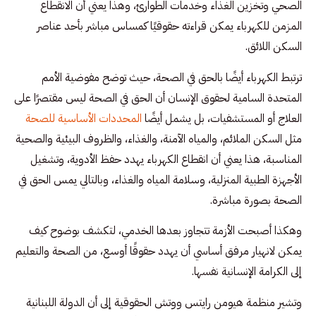
الصحي وتخزين الغذاء وخدمات الطوارئ، وهذا يعني أن الانقطاع
المزمن للكهرباء يمكن قراءته حقوقيًا كمساس مباشر بأحد عناصر
السكن اللائق.
ترتبط الكهرباء أيضًا بالحق في الصحة، حيث توضح مفوضية الأمم
المتحدة السامية لحقوق الإنسان أن الحق في الصحة ليس مقتصرًا على
العلاج أو المستشفيات، بل يشمل أيضًا
المحددات الأساسية للصحة
مثل السكن الملائم، والمياه الآمنة، والغذاء، والظروف البيئية والصحية
المناسبة، هذا يعني أن انقطاع الكهرباء يهدد حفظ الأدوية، وتشغيل
الأجهزة الطبية المنزلية، وسلامة المياه والغذاء، وبالتالي يمس الحق في
الصحة بصورة مباشرة.
وهكذا أصبحت الأزمة تتجاوز بعدها الخدمي، لتكشف بوضوح كيف
يمكن لانهيار مرفق أساسي أن يهدد حقوقًا أوسع، من الصحة والتعليم
إلى الكرامة الإنسانية نفسها.
وتشير منظمة هيومن رايتس ووتش الحقوقية إلى أن الدولة اللبنانية