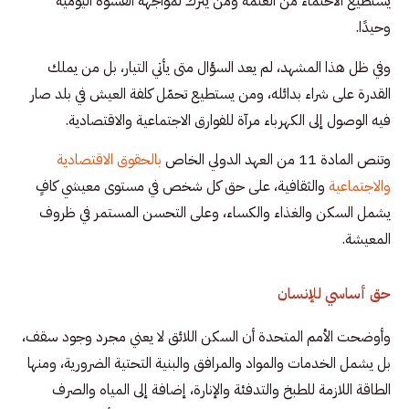
يستطيع الاحتماء من العتمة ومن يُترك لمواجهة القسوة اليومية
وحيدًا.
وفي ظل هذا المشهد، لم يعد السؤال متى يأتي التيار، بل من يملك
القدرة على شراء بدائله، ومن يستطيع تحمّل كلفة العيش في بلد صار
فيه الوصول إلى الكهرباء مرآة للفوارق الاجتماعية والاقتصادية.
وتنص المادة 11 من العهد الدولي الخاص
بالحقوق الاقتصادية
والاجتماعية
والثقافية، على حق كل شخص في مستوى معيشي كافٍ
يشمل السكن والغذاء والكساء، وعلى التحسن المستمر في ظروف
المعيشة.
حق أساسي للإنسان
وأوضحت الأمم المتحدة أن السكن اللائق لا يعني مجرد وجود سقف،
بل يشمل الخدمات والمواد والمرافق والبنية التحتية الضرورية، ومنها
الطاقة اللازمة للطبخ والتدفئة والإنارة، إضافة إلى المياه والصرف