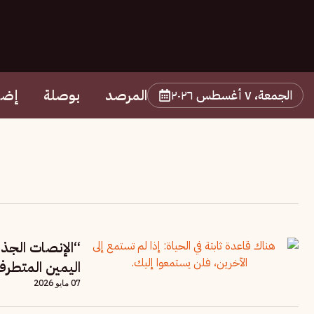
المرصد
بوصلة
إضا
الجمعة، ٧ أغسطس ٢٠٢٦
“الإنصات الجذر
اليمين المتطر
07 مايو 2026