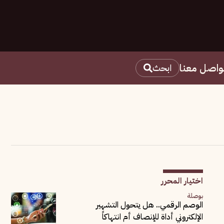
واصل معنا
ابحث
اختيار المحرر
بوصلة
الوصم الرقمي.. هل يتحول التشهير
الإلكتروني أداة للإنصاف أم انتهاكاً