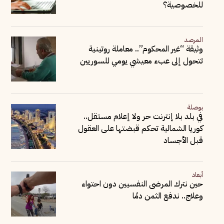
للخصوصية؟
المرصد
وثيقة “غير المحكوم”.. معاملة روتينية
تتحول إلى عبء معيشي يومي للسوريين
بوصلة
في بلد بلا إنترنت حر ولا إعلام مستقل..
كوريا الشمالية تحكم قبضتها على العقول
قبل الأجساد
أبعاد
حين نترك المرضى النفسيين دون احتواء
وعلاج.. ندفع الثمن دمًا