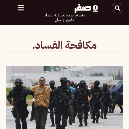
منصة راصدة تحليلية لقضايا
حقوق الإنسان
مكافحة الفساد.