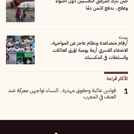
حين نترك المرضى النفسيين دون احتواء
وعلاج.. ندفع الثمن دمًا
بوصلة
أرقام متصاعدة ونظام عاجز عن المواجهة..
الاختفاء القسري أزمة يومية تؤرق العائلات
والسلطات في المكسيك
الأكثر قراءة
قوانين غائبة وحقوق مهدرة.. النساء تواجهن معركة ضد
العنف في المغرب