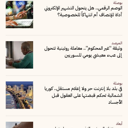
بوصلة
الوصم الرقمي.. هل يتحول التشهير الإلكتروني
أداة للإنصاف أم انتهاكاً للخصوصية؟
المرصد
وثيقة “غير المحكوم”.. معاملة روتينية تتحول
إلى عبء معيشي يومي للسوريين
بوصلة
في بلد بلا إنترنت حر ولا إعلام مستقل.. كوريا
الشمالية تحكم قبضتها على العقول قبل
الأجساد
أبعاد